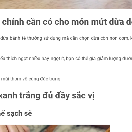
ệu chính cần có cho món mứt dừa 
i dừa bánh tẻ thường sử dụng mà cần chọn dừa còn non cơm,
ếu thích ngọt nhiều hay ngọt ít, bạn có thể gia giảm lượng đư
ó mùi thơm vô cùng đặc trưng
anh trắng đủ đầy sắc vị
ế sạch sẽ