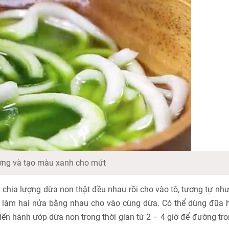
ng và tạo màu xanh cho mứt
ời chia lượng dừa non thật đều nhau rồi cho vào tô, tương tự như
 làm hai nửa bằng nhau cho vào cùng dừa. Có thể dùng đũa 
iến hành ướp dừa non trong thời gian từ 2 – 4 giờ để đường tro