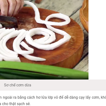
Sơ chế cơm dừa
 ngoài ra bằng cách hơ lửa lớp vỏ để dễ dàng cạy lấy cơm, k
 cho thật sạch sẻ.