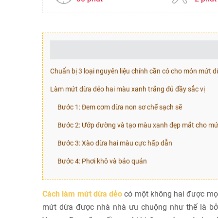
Chuẩn bị 3 loại nguyên liệu chính cần có cho món mứt 
Làm mứt dừa dẻo hai màu xanh trắng đủ đầy sắc vị
Bước 1: Đem cơm dừa non sơ chế sạch sẽ
Bước 2: Ướp đường và tạo màu xanh đẹp mắt cho mứ
Bước 3: Xào dừa hai màu cực hấp dẫn
Bước 4: Phơi khô và bảo quản
Cách làm mứt dừa dẻo
có một không hai được mọi 
mứt dừa được nhà nhà ưu chuộng như thế là bởi