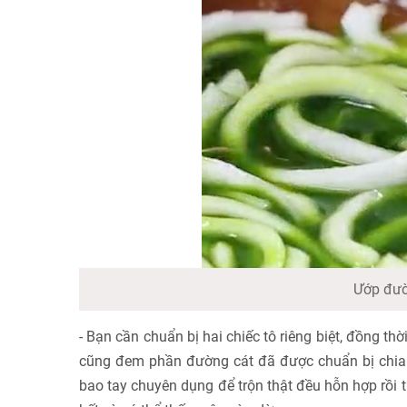
Ướp đườ
- Bạn cần chuẩn bị hai chiếc tô riêng biệt, đồng th
cũng đem phần đường cát đã được chuẩn bị chia
bao tay chuyên dụng để trộn thật đều hỗn hợp rồi t