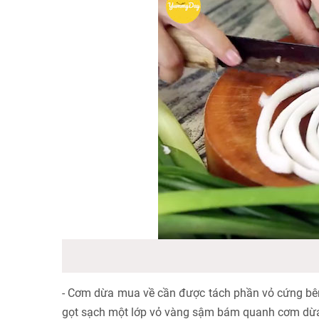
- Cơm dừa mua về cần được tách phần vỏ cứng bên
gọt sạch một lớp vỏ vàng sậm bám quanh cơm dừa