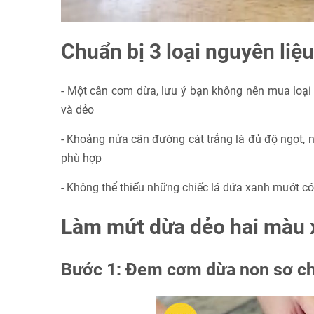
Chuẩn bị 3 loại nguyên li
- Một cân cơm dừa, lưu ý bạn không nên mua loạ
và dẻo
- Khoảng nửa cân đường cát trắng là đủ độ ngọt, n
phù hợp
- Không thể thiếu những chiếc lá dứa xanh mướt c
Làm mứt dừa dẻo hai màu x
Bước 1: Đem cơm dừa non sơ ch