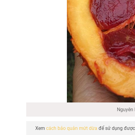
Nguyên 
Xem
cách bảo quản mứt dừa
để sử dụng được 