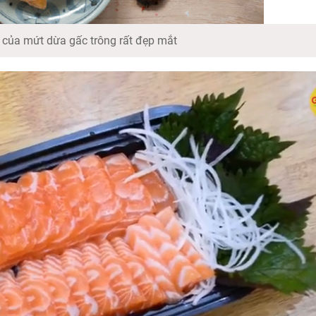
ủa mứt dừa gấc trông rất đẹp mắt