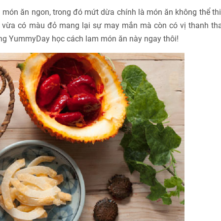
ều món ăn ngon, trong đó mứt dừa chính là món ăn không thể th
, vừa có màu đỏ mang lại sự may mắn mà còn có vị thanh tha
cùng YummyDay học cách lam món ăn này ngay thôi!