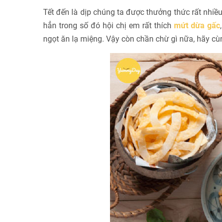
Tết đến là dịp chúng ta được thưởng thức rất nhi
hẳn trong số đó hội chị em rất thích
mứt dừa gấc
ngọt ăn lạ miệng. Vậy còn chần chừ gì nữa, hãy 