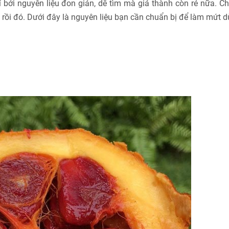
bởi nguyên liệu đon giản, dễ tìm mà giá thành còn rẻ nữa. Ch
 rồi đó. Dưới đây là nguyên liệu bạn cần chuẩn bị để làm mứt d