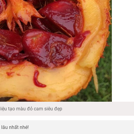
liệu tạo màu đỏ cam siêu đẹp
lâu nhất nhé!