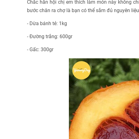
Chắc hẳn hội chị em thích làm món này không chỉ 
bước chân ra chợ là bạn có thể sắm đủ nguyên liệu
- Dừa bánh tẻ: 1kg
- Đường trắng: 600gr
- Gấc: 300gr