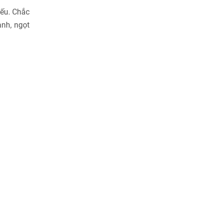
iếu. Chắc
nh, ngọt