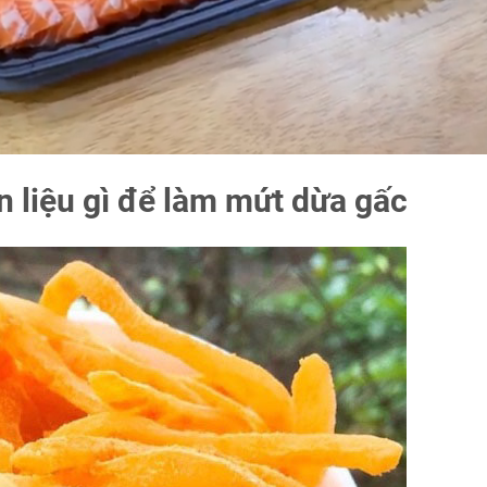
 liệu gì để làm mứt dừa gấc