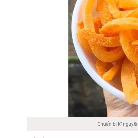
Chuẩn bị kĩ nguyên 