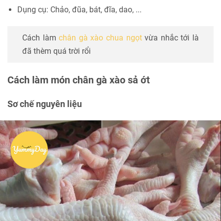
Dụng cụ: Chảo, đũa, bát, đĩa, dao, ...
Cách làm
chân gà xào chua ngọt
vừa nhắc tới là
đã thèm quá trời rổi
Cách làm món chân gà xào sả ớt
Sơ chế nguyên liệu