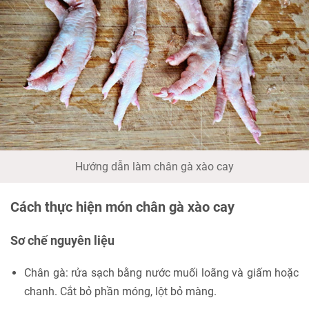
Hướng dẫn làm chân gà xào cay
Cách thực hiện món chân gà xào cay
Sơ chế nguyên liệu
Chân gà: rửa sạch bằng nước muối loãng và giấm hoặc
chanh. Cắt bỏ phần móng, lột bỏ màng.