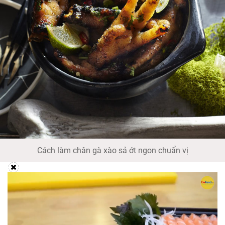
Cách làm chân gà xào sả ớt ngon chuẩn vị