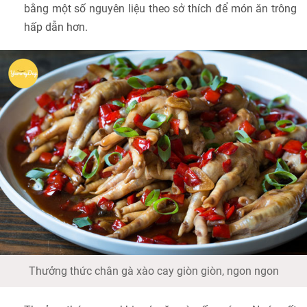
bằng một số nguyên liệu theo sở thích để món ăn trông
hấp dẫn hơn.
Thưởng thức chân gà xào cay giòn giòn, ngon ngon