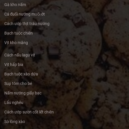
Gà kho nấm
Cá đuối nướng muối ớt
Cách ướp thịt trâu nướng
Bạch tuộc chiên
Vịt kho măng
Cách nấu lagu vịt
Vịt hấp bia
Bạch tuộc xào dứa
Súp tôm cho bé
Nấm nướng giấy bạc
Lẩu nghêu
Cách ướp sườn cốt lết chiên
Sò lông xào