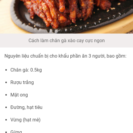
Cách làm chân gà xào cay cực ngon
Nguyên liệu chuẩn bị cho khẩu phần ăn 3 người, bao gồm:
Chân gà: 0.5kg
Rượu trắng
Mật ong
Đường, hạt tiêu
Vừng (hạt mè)
Gừng