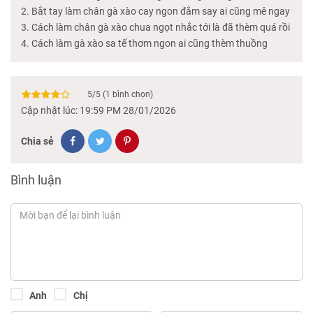
Bắt tay làm chân gà xào cay ngon đắm say ai cũng mê ngay
Cách làm chân gà xào chua ngọt nhắc tới là đã thèm quá rồi
Cách làm gà xào sa tế thơm ngon ai cũng thèm thuồng
5
/
5
(
1
bình chọn)
Cập nhật lúc: 19:59 PM 28/01/2026
Chia sẻ
Bình luận
Anh
Chị