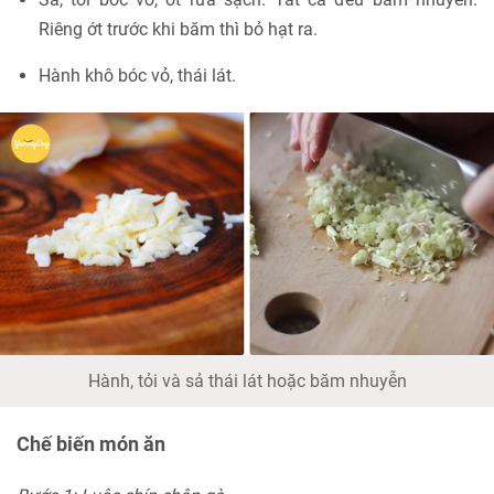
Riêng ớt trước khi băm thì bỏ hạt ra.
Hành khô bóc vỏ, thái lát.
Hành, tỏi và sả thái lát hoặc băm nhuyễn
Chế biến món ăn