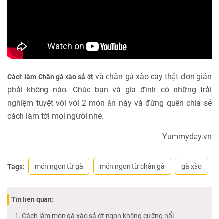
và chân gà xào cay thật đơn giản
Cách làm Chân gà xào sả ớt
phải không nào. Chúc bạn và gia đình có những trải
nghiệm tuyệt vời với 2 món ăn này và đừng quên chia sẻ
cách làm tới mọi người nhé.
Yummyday.vn
món ngon từ gà
món ngon từ chân gà
gà xào
Tags:
Tin liên quan:
Cách làm món gà xào sả ớt ngon không cưỡng nổi