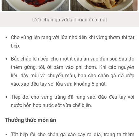
Ướp chân gà với tạo màu đẹp mắt
Cho vừng lên rang với lửa nhỏ đến khi vừng thơm thì tắt
bếp.
Bắc chảo lên bếp, cho một ít dầu ăn vào đun sôi. Sau đó
thêm gừng, tỏi, ớt băm vào phi thơm. Khi các nguyên
liệu dậy mùi và chuyển màu, bạn cho chân gà đã ướp
vào, xào đều tay với lửa vừa khoảng 5 phút.
Tiếp đó, cho vừng trắng đã rang vào, đảo đều tay với
nước hỗn hợp nước sốt vừa chế biến.
Thưởng thức món ăn
Tắt bếp rồi cho chân gà xào cay ra đĩa, trang trí thêm