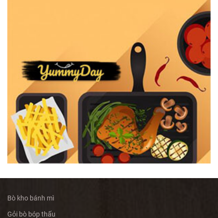
Bò kho bánh mì
Gỏi bò bóp thấu