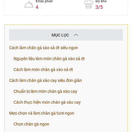
Khẩu phần
Độ khó
4
3/5
MỤC LỤC
Cách làm chân gà xào sả ớt siêu ngon
Nguyên liệu làm món chân gà xào sả ớt
Cách làm món chân gà xào sả ớt
Cách làm chân gà xào cay siêu đơn giản
Chuẩn bị làm món chân gà xào cay
Cách thực hiện món chân gà xào cay
Mẹo chọn và làm chân gà tươi ngon
Chọn chân gà ngon