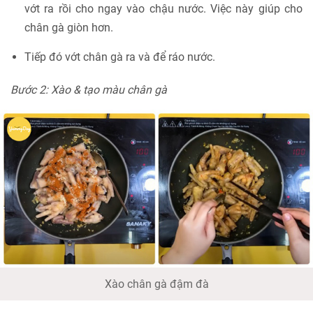
vớt ra rồi cho ngay vào chậu nước. Việc này giúp cho
chân gà giòn hơn.
Tiếp đó vớt chân gà ra và để ráo nước.
Bước 2: Xào & tạo màu chân gà
Xào chân gà đậm đà