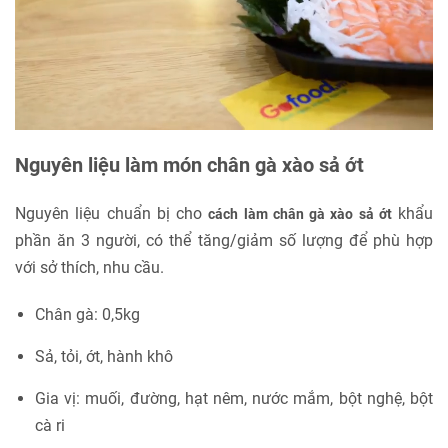
Nguyên liệu làm món chân gà xào sả ớt
Nguyên liệu chuẩn bị cho
khẩu
cách làm chân gà xào sả ớt
phần ăn 3 người, có thể tăng/giảm số lượng để phù hợp
với sở thích, nhu cầu.
Chân gà: 0,5kg
Sả, tỏi, ớt, hành khô
Gia vị: muối, đường, hạt nêm, nước mắm, bột nghệ, bột
cà ri