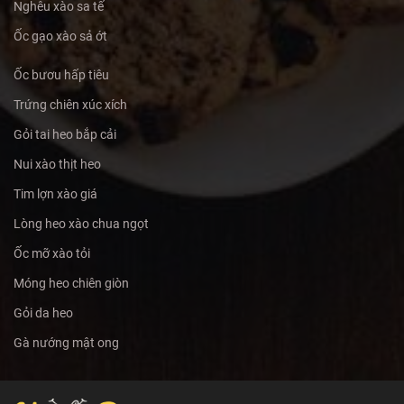
Nghêu xào sa tế
Ốc gạo xào sả ớt
Ốc bươu hấp tiêu
Trứng chiên xúc xích
Gỏi tai heo bắp cải
Nui xào thịt heo
Tim lợn xào giá
Lòng heo xào chua ngọt
Ốc mỡ xào tỏi
Móng heo chiên giòn
Gỏi da heo
Gà nướng mật ong