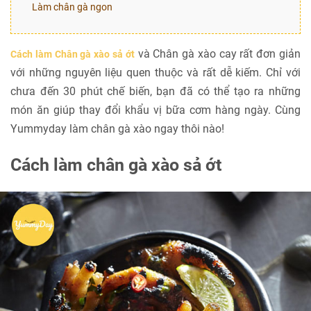
Làm chân gà ngon
và Chân gà xào cay rất đơn giản
Cách làm Chân gà xào sả ớt
với những nguyên liệu quen thuộc và rất dễ kiếm. Chỉ với
chưa đến 30 phút chế biến, bạn đã có thể tạo ra những
món ăn giúp thay đổi khẩu vị bữa cơm hàng ngày. Cùng
Yummyday làm chân gà xào ngay thôi nào!
Cách làm chân gà xào sả ớt