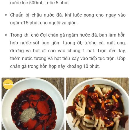
nước lọc 500ml. Luộc 5 phút.
Chuẩn bị chậu nước đá, khi luộc xong cho ngay vào
ngâm 15 phút cho nguội và giòn.
Trong khi chờ đợi chân gà ngâm nước đá, bạn làm hỗn
hợp nước sốt bao gồm tương ớt, tương cà, mật ong,
đường và bột ớt cho vào chung 1 bát. Trộn đều tay,
thêm nước tương và hạt tiêu xay vào tiếp tục trộn. Ướp
chân gà trong hỗn hợp này khoảng 10 phút.