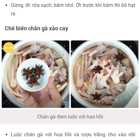
Gừng, ớt: rửa sạch, băm nhỏ. Ớt trước khi băm thì bỏ hạt
ra.
Chế biến chân gà xào cay
Chân gà đem luộc với hao hồi
Luộc chân gà với hoa hồi và rượu trắng cho vào nồi