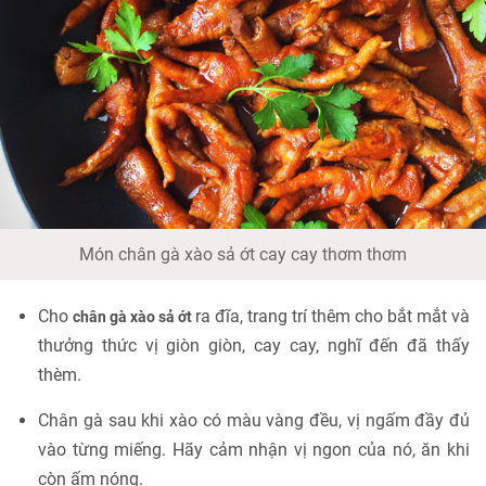
Món chân gà xào sả ớt cay cay thơm thơm
Cho
ra đĩa, trang trí thêm cho bắt mắt và
chân gà xào sả ớt
thưởng thức vị giòn giòn, cay cay, nghĩ đến đã thấy
thèm.
Chân gà sau khi xào có màu vàng đều, vị ngấm đầy đủ
vào từng miếng. Hãy cảm nhận vị ngon của nó, ăn khi
còn ấm nóng.