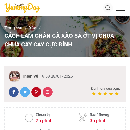
Trang chủ
Xào
CÁCH LÀM CHÂN GÀ XÀO SẢ ỚT VỊ CHUA
CHUA CAY CAY CỰC ĐỈNH
Thiên Vũ
19:59 28/01/2026
Đánh giá của bạn:
Chuẩn bị
Nấu / Nướng
25 phút
35 phút