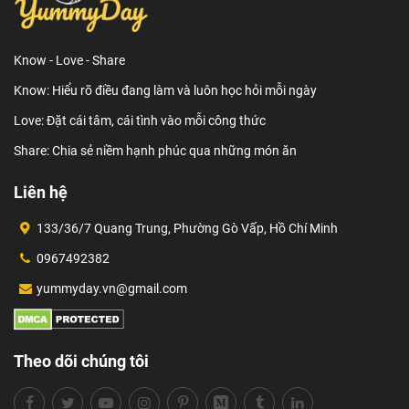
Know - Love - Share
Know: Hiểu rõ điều đang làm và luôn học hỏi mỗi ngày
Love: Đặt cái tâm, cái tình vào mỗi công thức
Share: Chia sẻ niềm hạnh phúc qua những món ăn
Liên hệ
133/36/7 Quang Trung, Phường Gò Vấp, Hồ Chí Minh
0967492382
yummyday.vn@gmail.com
Theo dõi chúng tôi