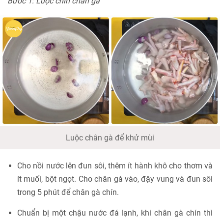
Bước 1: Luộc chín chân gà
Luộc chân gà để khử mùi
Cho nồi nước lên đun sôi, thêm ít hành khô cho thơm và
ít muối, bột ngọt. Cho chân gà vào, đậy vung và đun sôi
trong 5 phút để chân gà chín.
Chuẩn bị một chậu nước đá lạnh, khi chân gà chín thì