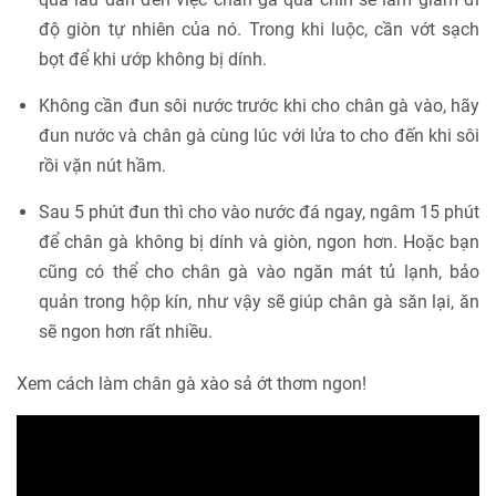
độ giòn tự nhiên của nó. Trong khi luộc, cần vớt sạch
bọt để khi ướp không bị dính.
Không cần đun sôi nước trước khi cho chân gà vào, hãy
đun nước và chân gà cùng lúc với lửa to cho đến khi sôi
rồi vặn nút hầm.
Sau 5 phút đun thì cho vào nước đá ngay, ngâm 15 phút
để chân gà không bị dính và giòn, ngon hơn. Hoặc bạn
cũng có thể cho chân gà vào ngăn mát tủ lạnh, bảo
quản trong hộp kín, như vậy sẽ giúp chân gà săn lại, ăn
sẽ ngon hơn rất nhiều.
Xem cách làm chân gà xào sả ớt thơm ngon!