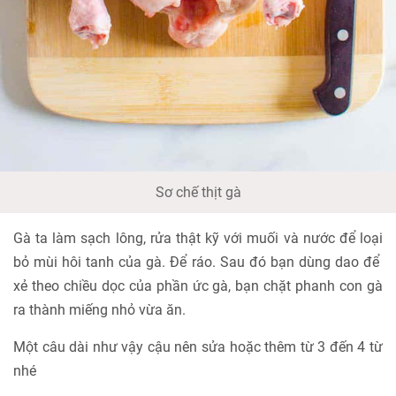
Sơ chế thịt gà
Gà ta làm sạch lông, rửa thật kỹ với muối và nước để loại
bỏ mùi hôi tanh của gà. Để ráo. Sau đó bạn dùng dao để
xẻ theo chiều dọc của phần ức gà, bạn chặt phanh con gà
ra thành miếng nhỏ vừa ăn.
Một câu dài như vậy cậu nên sửa hoặc thêm từ 3 đến 4 từ
nhé