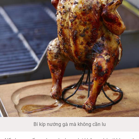
Bí kíp nướng gà mà không cần lu