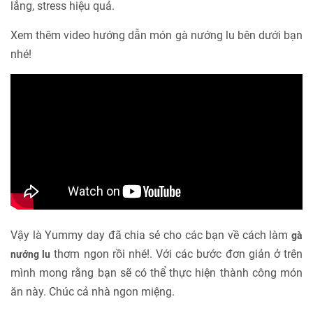
lắng, stress hiệu quả.
Xem thêm video hướng dẫn món gà nướng lu bên dưới bạn
nhé!
Vậy là Yummy day đã chia sẻ cho các bạn về cách làm
gà
thơm ngon rồi nhé!. Với các bước đơn giản ở trên
nướng lu
mình mong rằng bạn sẽ có thể thực hiện thành công món
ăn này. Chúc cả nhà ngon miệng.