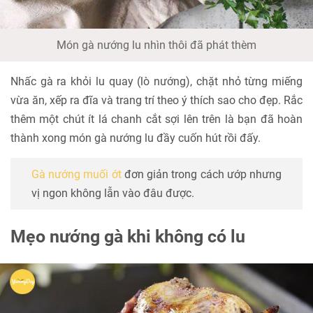
Món gà nướng lu nhìn thôi đã phát thèm
Nhấc gà ra khỏi lu quay (lò nướng), chặt nhỏ từng miếng
vừa ăn, xếp ra đĩa và trang trí theo ý thích sao cho đẹp. Rắc
thêm một chút ít lá chanh cắt sợi lên trên là bạn đã hoàn
thành xong món gà nướng lu đầy cuốn hút rồi đấy.
Gà nướng muối ớt
đơn giản trong cách ướp nhưng
vị ngon không lẫn vào đâu được.
Mẹo nướng gà khi không có lu