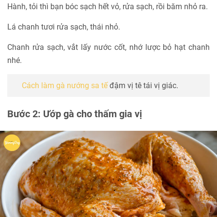
Hành, tỏi thì bạn bóc sạch hết vỏ, rửa sạch, rồi băm nhỏ ra.
Lá chanh tươi rửa sạch, thái nhỏ.
Chanh rửa sạch, vắt lấy nước cốt, nhớ lược bỏ hạt chanh
nhé.
Cách làm gà nướng sa tế
đậm vị tê tái vị giác.
Bước 2: Ướp gà cho thấm gia vị