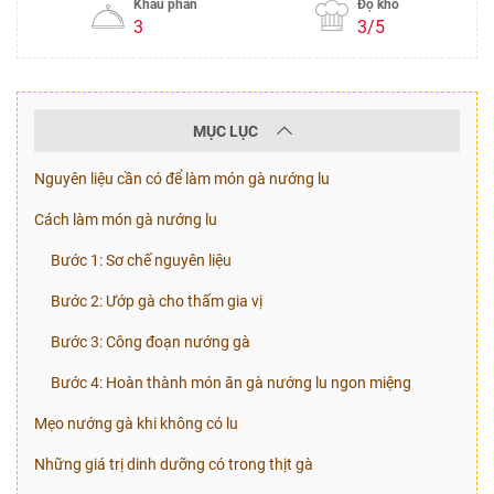
Khẩu phần
Độ khó
3
3/5
MỤC LỤC
Nguyên liệu cần có để làm món gà nướng lu
Cách làm món gà nướng lu
Bước 1: Sơ chế nguyên liệu
Bước 2: Ướp gà cho thấm gia vị
Bước 3: Công đoạn nướng gà
Bước 4: Hoàn thành món ăn gà nướng lu ngon miệng
Mẹo nướng gà khi không có lu
Những giá trị dinh dưỡng có trong thịt gà