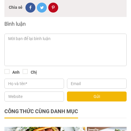
Chia sẻ
Bình luận
Anh
Chị
Gửi
CÔNG THỨC CÙNG DANH MỤC