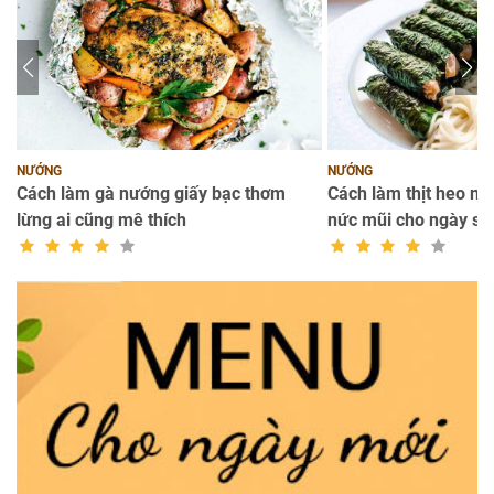
NƯỚNG
NƯỚNG
Cách làm gà nướng giấy bạc thơm
Cách làm thịt heo nư
lừng ai cũng mê thích
nức mũi cho ngày se