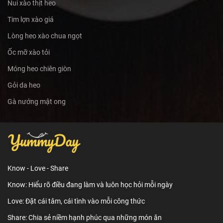
Nui xào thịt heo
Tim lợn xào giá
Lòng heo xào chua ngọt
Ốc mỡ xào tỏi
Móng heo chiên giòn
Gỏi da heo
Gà nướng mật ong
Know - Love - Share
Know: Hiểu rõ điều đang làm và luôn học hỏi mỗi ngày
Love: Đặt cái tâm, cái tình vào mỗi công thức
Share: Chia sẻ niềm hạnh phúc qua những món ăn