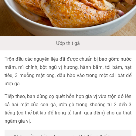
Ướp thịt gà
Trộn đều các nguyên liệu đã được chuẩn bị bao gồm: nước
mắm, mì chính, bột ngũ vị hương, hành băm, tỏi băm, hạt
tiêu, 3 muỗng mật ong, dầu hào vào trong một cái bát để
ướp gà.
Tiếp theo, bạn dùng cọ quét hỗn hợp gia vị vừa trộn đó lên
cả hai mặt của con gà, ướp gà trong khoảng từ 2 đến 3
tiếng (có thể bịt kíp để trong tủ lạnh qua đêm) cho gà thật
ngấm gia vị.