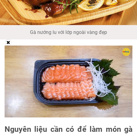
Gà nướng lu với lớp ngoài vàng đẹp
Nguyên liệu cần có để làm món gà