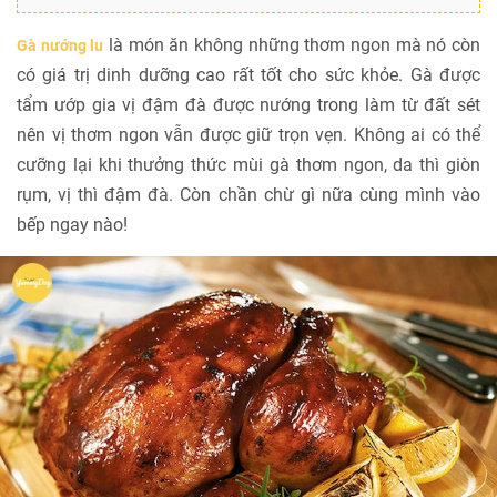
là món ăn không những thơm ngon mà nó còn
Gà nướng lu
có giá trị dinh dưỡng cao rất tốt cho sức khỏe. Gà được
tẩm ướp gia vị đậm đà được nướng trong làm từ đất sét
nên vị thơm ngon vẫn được giữ trọn vẹn. Không ai có thể
cưỡng lại khi thưởng thức mùi gà thơm ngon, da thì giòn
rụm, vị thì đậm đà. Còn chần chừ gì nữa cùng mình vào
bếp ngay nào!