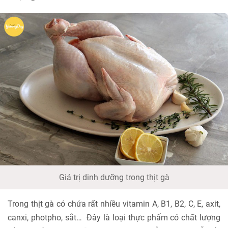
Giá trị dinh dưỡng trong thịt gà
Trong thịt gà có chứa rất nhiều vitamin A, B1, B2, C, E, axit,
canxi, photpho, sắt… Đây là loại thực phẩm có chất lượng