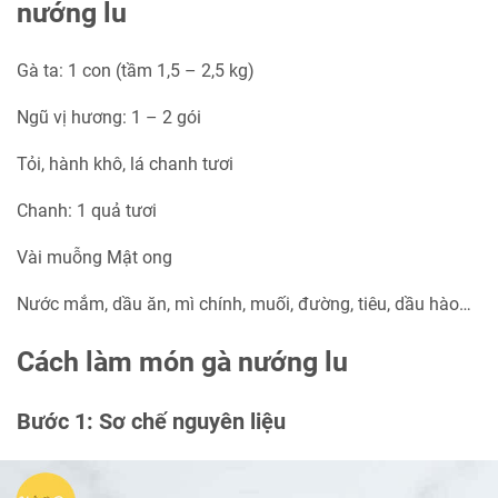
nướng lu
Gà ta: 1 con (tầm 1,5 – 2,5 kg)
Ngũ vị hương: 1 – 2 gói
Tỏi, hành khô, lá chanh tươi
Chanh: 1 quả tươi
Vài muỗng Mật ong
Nước mắm, dầu ăn, mì chính, muối, đường, tiêu, dầu hào…
Cách làm món gà nướng lu
Bước 1: Sơ chế nguyên liệu