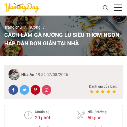
Trang chủ
Nướng
CÁCH LÀM GÀ NƯỚNG LU SIÊU THƠM NGON,
HẤP DẪN ĐƠN GIẢN TẠI NHÀ
Nhã An
19:59 07/08/2026
Đánh giá của bạn:
Chuẩn bị
Nấu / Nướng
20 phút
50 phút