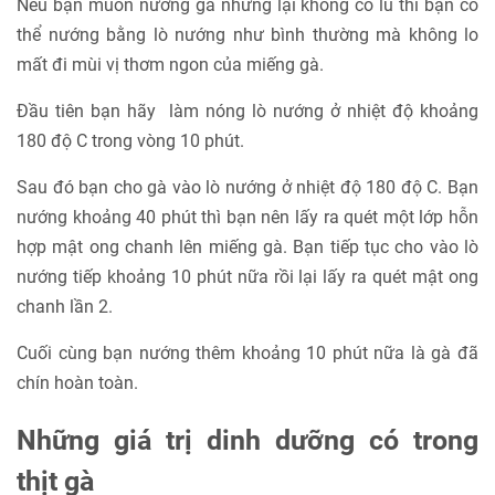
Nếu bạn muốn nướng gà nhưng lại không có lu thì bạn có
thể nướng bằng lò nướng như bình thường mà không lo
mất đi mùi vị thơm ngon của miếng gà.
Đầu tiên bạn hãy làm nóng lò nướng ở nhiệt độ khoảng
180 độ C trong vòng 10 phút.
Sau đó bạn cho gà vào lò nướng ở nhiệt độ 180 độ C. Bạn
nướng khoảng 40 phút thì bạn nên lấy ra quét một lớp hỗn
hợp mật ong chanh lên miếng gà. Bạn tiếp tục cho vào lò
nướng tiếp khoảng 10 phút nữa rồi lại lấy ra quét mật ong
chanh lần 2.
Cuối cùng bạn nướng thêm khoảng 10 phút nữa là gà đã
chín hoàn toàn.
Những giá trị dinh dưỡng có trong
thịt gà