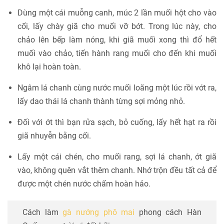
Dùng một cái muỗng canh, múc 2 lần muối hột cho vào
cối, lấy chày giã cho muối vỡ bớt. Trong lúc này, cho
chảo lên bếp làm nóng, khi giã muối xong thì đổ hết
muối vào chảo, tiến hành rang muối cho đến khi muối
khô lại hoàn toàn.
Ngâm lá chanh cùng nước muối loãng một lúc rồi vớt ra,
lấy dao thái lá chanh thành từng sợi mỏng nhỏ.
Đối với ớt thì bạn rửa sạch, bỏ cuống, lấy hết hạt ra rồi
giã nhuyễn bằng cối.
Lấy một cái chén, cho muối rang, sợi lá chanh, ớt giã
vào, không quên vắt thêm chanh. Nhớ trộn đều tất cả để
được một chén nước chấm hoàn hảo.
Cách làm
gà nướng phô mai
phong cách Hàn