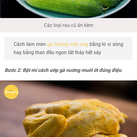
Các loại rau củ ăn kèm
Cách làm món
gà nướng mật ong
bằng lò vi sóng
hay bằng than đều ngon tất thảy hết sảy
Bước 2: Bật mí cách ướp gà nướng muối ớt đúng điệu