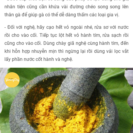
nhân tiện cũng cần khứa vài đường chéo song song lên
thân gà để giúp gà có thể dễ dàng thấm các loại gia vị.
- Đối với nghệ, hãy cạo hết vỏ ngoài nhé, rửa sơ với nước
rồi cho vào cối. Tiếp tục lột hết vỏ hành tím, rửa sạch rồi
cũng cho vào cối. Dùng chày giã nghệ cùng hành tím, đến
khi hỗn hợp nhuyễn mịn thì ngừng lại rồi dùng vải lọc vắt
lấy phần nước cốt hành và nghệ.