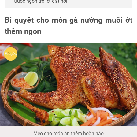
Quốc ngon trời ơi đất hỡi
Bí quyết cho món gà nướng muối ớt
thêm ngon
Mẹo cho món ăn thêm hoàn hảo