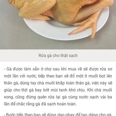
Rửa gà cho thật sạch
- Gà được làm sẵn ở chợ sau khi mua về sẽ được rửa sơ
một lần với nước, tiếp theo bạn sẽ đổ một ít muối bọt lên
thân gà, dùng tay chà muối khắp toàn thân gà, việc này sẽ
giúp cho thịt gà bay bớt mùi tanh khó chịu. Khi chà muối
xong, cũng đừng quên rửa lại gà cùng nước sạch vài ba
lần để chắc rằng gà đã sạch hoàn toàn.
- Bước tiếp theo bạn sẽ dùng dao phay để tạo dáng cho gà,