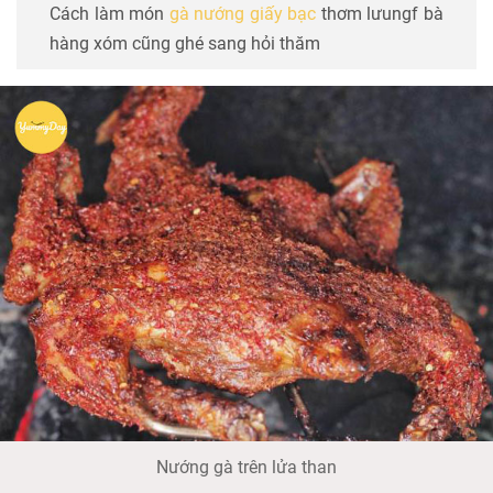
Cách làm món
gà nướng giấy bạc
thơm lưungf bà
hàng xóm cũng ghé sang hỏi thăm
Nướng gà trên lửa than