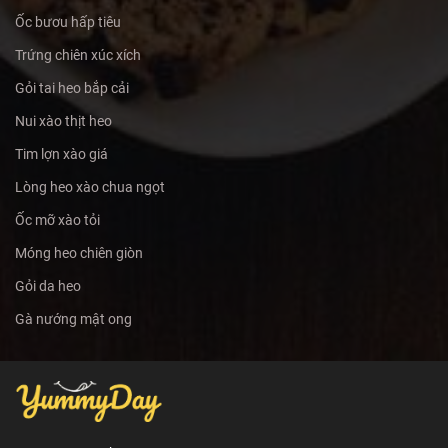
Ốc bươu hấp tiêu
Trứng chiên xúc xích
Gỏi tai heo bắp cải
Nui xào thịt heo
Tim lợn xào giá
Lòng heo xào chua ngọt
Ốc mỡ xào tỏi
Móng heo chiên giòn
Gỏi da heo
Gà nướng mật ong