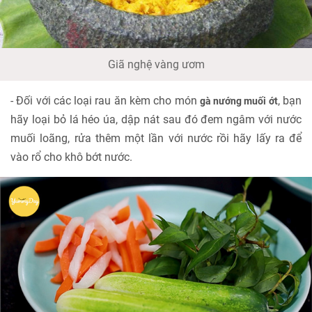
Giã nghệ vàng ươm
- Đối với các loại rau ăn kèm cho món
, bạn
gà nướng muối ớt
hãy loại bỏ lá héo úa, dập nát sau đó đem ngâm với nước
muối loãng, rửa thêm một lần với nước rồi hãy lấy ra để
vào rổ cho khô bớt nước.