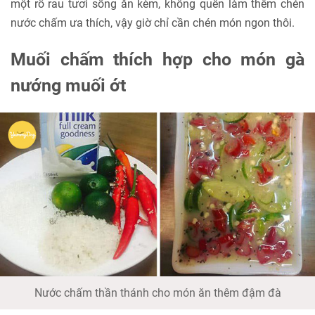
một rổ rau tươi sống ăn kèm, không quên làm thêm chén
nước chấm ưa thích, vậy giờ chỉ cần chén món ngon thôi.
Muối chấm thích hợp cho món gà
nướng muối ớt
Nước chấm thần thánh cho món ăn thêm đậm đà