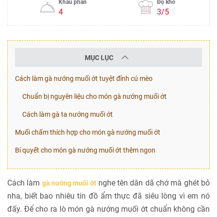
Khẩu phần
Độ khó
4
3/5
MỤC LỤC
Cách làm gà nướng muối ớt tuyệt đỉnh cú mèo
Chuẩn bị nguyên liệu cho món gà nướng muối ớt
Cách làm gà ta nướng muối ớt
Muối chấm thích hợp cho món gà nướng muối ớt
Bí quyết cho món gà nướng muối ớt thêm ngon
Cách làm
nghe tên dân dã chớ mà ghét bỏ
gà nướng muối ớt
nha, biết bao nhiêu tín đồ ẩm thực đã siêu lòng vì em nó
đấy. Để cho ra lò món gà nướng muối ớt chuẩn không cần