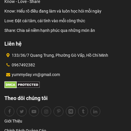
Know - Love - Share
Know: Hiểu rõ điều đang làm và luôn học hỏi mỗi ngày
Love: Đặt cái tâm, cái tình vào mỗi công thức
Share: Chia sẻ niềm hạnh phúc qua những món ăn
Liên hệ
133/36/7 Quang Trung, Phường Gò Vấp, Hồ Chí Minh
0967492382
yummyday.vn@gmail.com
Theo dõi chúng tôi
Giới Thiệu
Chính Sách Quảng Cáo