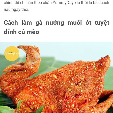
chỉnh thì chỉ cần theo chân YummyDay xíu thôi là biết cách
nấu ngay thôi.
Cách làm gà nướng muối ớt tuyệt
đỉnh cú mèo