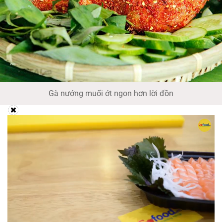
Gà nướng muối ớt ngon hơn lời đồn