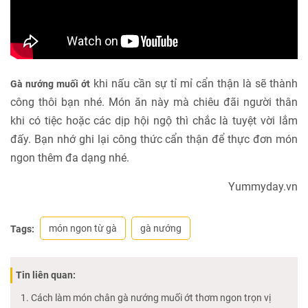
khi nấu cần sự tỉ mỉ cẩn thận là sẽ thành
Gà nướng muối ớt
công thôi bạn nhé. Món ăn này mà chiêu đãi người thân
khi có tiệc hoặc các dịp hội ngộ thì chắc là tuyệt vời lắm
đấy. Bạn nhớ ghi lại công thức cẩn thận để thực đơn món
ngon thêm đa dạng nhé.
Yummyday.vn
món ngon từ gà
gà nướng
Tags:
Tin liên quan:
Cách làm món chân gà nướng muối ớt thơm ngon trọn vị