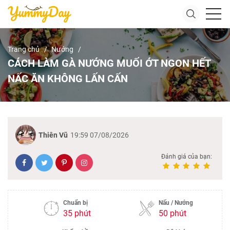
Trang chủ
Nướng
CÁCH LÀM GÀ NƯỚNG MUỐI ỚT NGON HẾT
NẤC ĂN KHÔNG LẤN CẤN
Thiên Vũ
19:59 07/08/2026
Đánh giá của bạn:
Chuẩn bị
Nấu / Nướng
35 phút
50 phút