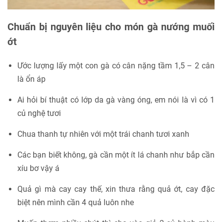
Chuẩn bị nguyên liệu cho món gà nướng muối
ớt
Ước lượng lấy một con gà có cân nặng tầm 1,5 – 2 cân
là ổn áp
Ai hỏi bí thuật có lớp da gà vàng óng, em nói là vì có 1
củ nghệ tươi
Chua thanh tự nhiên với một trái chanh tươi xanh
Các bạn biết không, gà cần một ít lá chanh như bắp cần
xíu bơ vậy á
Quả gì mà cay cay thế, xin thưa rằng quả ớt, cay đặc
biệt nên mình cần 4 quả luôn nhe