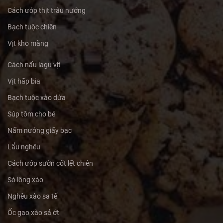
Cách ướp thịt trâu nướng
Bạch tuộc chiên
Vịt kho măng
Cách nấu lagu vịt
Vịt hấp bia
Bạch tuộc xào dứa
Súp tôm cho bé
Nấm nướng giấy bạc
Lẩu nghêu
Cách ướp sườn cốt lết chiên
Sò lông xào
Nghêu xào sa tế
Ốc gạo xào sả ớt