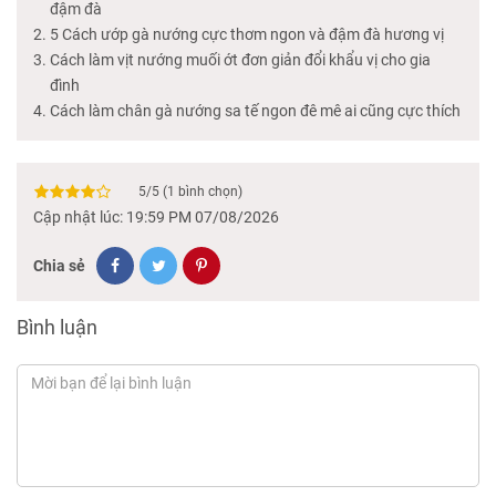
đậm đà
5 Cách ướp gà nướng cực thơm ngon và đậm đà hương vị
Cách làm vịt nướng muối ớt đơn giản đổi khẩu vị cho gia
đình
Cách làm chân gà nướng sa tế ngon đê mê ai cũng cực thích
5
/
5
(
1
bình chọn)
Cập nhật lúc: 19:59 PM 07/08/2026
Chia sẻ
Bình luận