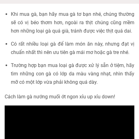
Khi mua gà, bạn hãy mua gà tơ bạn nhé, chúng thường
sẽ có vị béo thơm hơn, ngoài ra thịt chúng cũng mềm
hơn những loại gà quá già, tránh được việc thịt quá dai.
Có rất nhiều loại gà để làm món ăn này, nhưng đạt vị
chuẩn nhất thì nên ưu tiên gà mái mơ hoặc gà tre nhé.
Trường hợp bạn mua loại gà được xử lý sẵn ở tiệm, hãy
tìm những con gà có lớp da màu vàng nhạt, nhìn thấy
mỡ có một lớp vừa phải không quá dày.
Cách làm gà nướng muối ớt ngon xỉu up xỉu down!