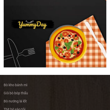
Bò kho bánh mì
Gỏi bò bóp thấu
Bò nướng lá lốt
Thịt bò xào tỏi