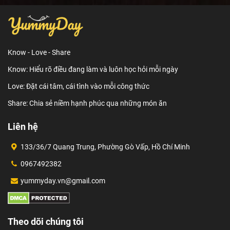
Know - Love - Share
Know: Hiểu rõ điều đang làm và luôn học hỏi mỗi ngày
Love: Đặt cái tâm, cái tình vào mỗi công thức
Share: Chia sẻ niềm hạnh phúc qua những món ăn
Liên hệ
133/36/7 Quang Trung, Phường Gò Vấp, Hồ Chí Minh
0967492382
yummyday.vn@gmail.com
Theo dõi chúng tôi