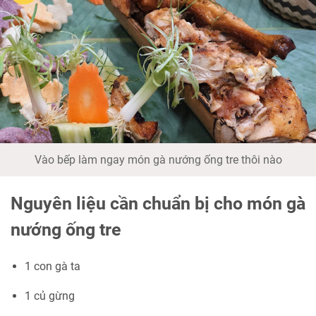
Vào bếp làm ngay món gà nướng ống tre thôi nào
Nguyên liệu cần chuẩn bị cho món gà
nướng ống tre
1 con gà ta
1 củ gừng