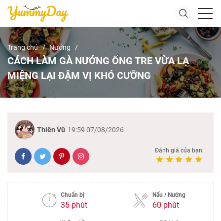
Trang chủ
Nướng
CÁCH LÀM GÀ NƯỚNG ỐNG TRE VỪA LẠ
MIỆNG LẠI ĐẬM VỊ KHÓ CƯỠNG
Thiên Vũ
19:59 07/08/2026
Đánh giá của bạn:
Chuẩn bị
Nấu / Nướng
35 phút
60 phút