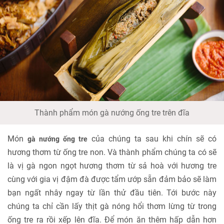
Thành phẩm món gà nướng ống tre trên đĩa
Món
của chúng ta sau khi chín sẽ có
gà nướng ống tre
hương thơm từ ống tre non. Và thành phẩm chúng ta có sẽ
là vị gà ngon ngọt hương thơm từ sả hoà với hương tre
cùng với gia vị đậm đà được tẩm ướp sẵn đảm bảo sẽ làm
bạn ngất nhây ngay từ lần thử đầu tiên. Tới bước này
chúng ta chỉ cần lấy thịt gà nóng hổi thơm lừng từ trong
ống tre ra rồi xếp lên đĩa. Để món ăn thêm hấp dẫn hơn