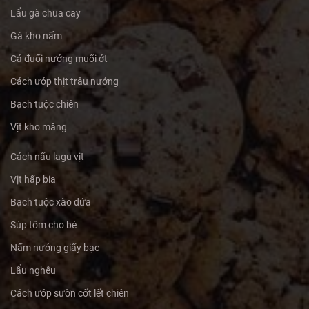
Lẩu gà chua cay
Gà kho nấm
Cá đuối nướng muối ớt
Cách ướp thịt trâu nướng
Bạch tuộc chiên
Vịt kho măng
Cách nấu lagu vịt
Vịt hấp bia
Bạch tuộc xào dứa
Súp tôm cho bé
Nấm nướng giấy bạc
Lẩu nghêu
Cách ướp sườn cốt lết chiên