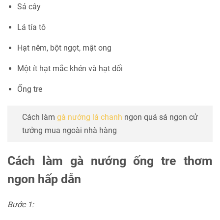
Sả cây
Lá tía tô
Hạt nêm, bột ngọt, mật ong
Một ít hạt mắc khén và hạt dổi
Ống tre
Cách làm
gà nướng lá chanh
ngon quá sá ngon cử
tưởng mua ngoài nhà hàng
Cách làm gà nướng ống tre thơm
ngon hấp dẫn
Bước 1: