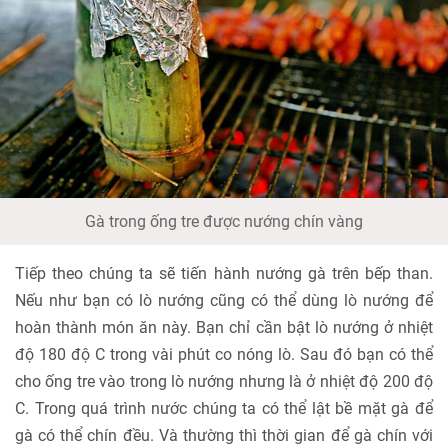
Gà trong ống tre được nướng chín vàng
Tiếp theo chúng ta sẽ tiến hành nướng gà trên bếp than.
Nếu như bạn có lò nướng cũng có thể dùng lò nướng để
hoàn thành món ăn này. Bạn chỉ cần bật lò nướng ở nhiệt
độ 180 độ C trong vài phút co nóng lò. Sau đó bạn có thể
cho ống tre vào trong lò nướng nhưng là ở nhiệt độ 200 độ
C. Trong quá trình nước chúng ta có thể lật bề mặt gà để
gà có thể chín đều. Và thường thì thời gian để gà chín với