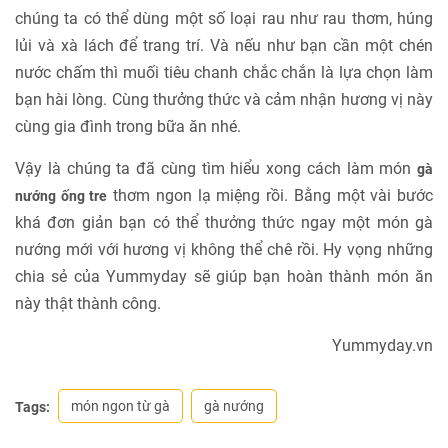
chúng ta có thể dùng một số loại rau như rau thơm, húng
lủi và xà lách để trang trí. Và nếu như bạn cần một chén
nước chấm thì muối tiêu chanh chắc chắn là lựa chọn làm
bạn hài lòng. Cùng thưởng thức và cảm nhận hương vị này
cùng gia đình trong bữa ăn nhé.
Vậy là chúng ta đã cùng tìm hiểu xong cách làm món
gà
thơm ngon lạ miệng rồi. Bằng một vài bước
nướng ống tre
khá đơn giản bạn có thể thưởng thức ngay một món gà
nướng mới với hương vị không thể chê rồi. Hy vọng những
chia sẻ của Yummyday sẽ giúp bạn hoàn thành món ăn
này thật thành công.
Yummyday.vn
món ngon từ gà
gà nướng
Tags: