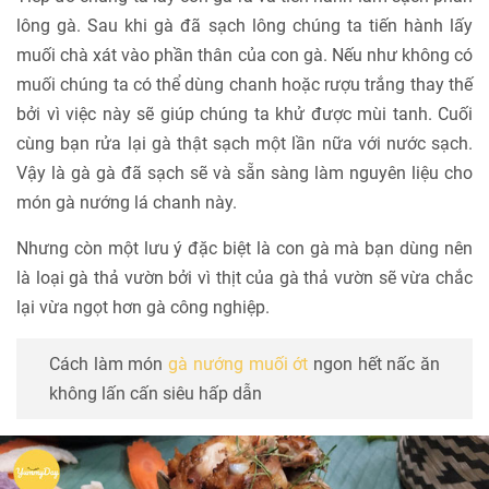
lông gà. Sau khi gà đã sạch lông chúng ta tiến hành lấy
muối chà xát vào phần thân của con gà. Nếu như không có
muối chúng ta có thể dùng chanh hoặc rượu trắng thay thế
bởi vì việc này sẽ giúp chúng ta khử được mùi tanh. Cuối
cùng bạn rửa lại gà thật sạch một lần nữa với nước sạch.
Vậy là gà gà đã sạch sẽ và sẵn sàng làm nguyên liệu cho
món gà nướng lá chanh này.
Nhưng còn một lưu ý đặc biệt là con gà mà bạn dùng nên
là loại gà thả vườn bởi vì thịt của gà thả vườn sẽ vừa chắc
lại vừa ngọt hơn gà công nghiệp.
Cách làm món
gà nướng muối ớt
ngon hết nấc ăn
không lấn cấn siêu hấp dẫn