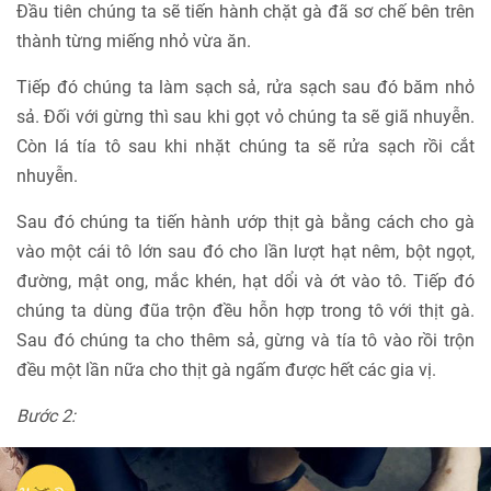
Đầu tiên chúng ta sẽ tiến hành chặt gà đã sơ chế bên trên
thành từng miếng nhỏ vừa ăn.
Tiếp đó chúng ta làm sạch sả, rửa sạch sau đó băm nhỏ
sả. Đối với gừng thì sau khi gọt vỏ chúng ta sẽ giã nhuyễn.
Còn lá tía tô sau khi nhặt chúng ta sẽ rửa sạch rồi cắt
nhuyễn.
Sau đó chúng ta tiến hành ướp thịt gà bằng cách cho gà
vào một cái tô lớn sau đó cho lần lượt hạt nêm, bột ngọt,
đường, mật ong, mắc khén, hạt dổi và ớt vào tô. Tiếp đó
chúng ta dùng đũa trộn đều hỗn hợp trong tô với thịt gà.
Sau đó chúng ta cho thêm sả, gừng và tía tô vào rồi trộn
đều một lần nữa cho thịt gà ngấm được hết các gia vị.
Bước 2: