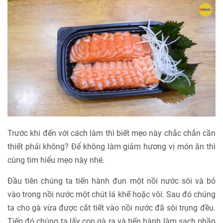
Trước khi đến với cách làm thì biết mẹo này chắc chắn cần
thiết phải không? Để không làm giảm hương vị món ăn thì
cùng tìm hiểu mẹo này nhé.
Đầu tiên chúng ta tiến hành đun một nồi nước sôi và bỏ
vào trong nồi nước một chút lá khế hoặc vôi. Sau đó chúng
ta cho gà vừa được cắt tiết vào nồi nước đã sôi trụng đều.
Tiếp đó chúng ta lấy con gà ra và tiến hành làm sạch phần