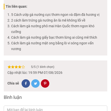
Tin liên quan:
5 Cách ướp gà nướng cực thơm ngon và đậm đà hương vị
2 cách làm trứng gà nướng ăn là mê không lối về
Cách làm gà nướng phô mai Hàn Quốc thơm ngon khó
cưỡng
Cách làm gà nướng giấy bạc thơm lừng ai cũng mê thích
Cách làm gà nướng mật ong bằng lò vi sóng ngon vấn
vương
5
/
5
(
1
bình chọn)
Cập nhật lúc: 19:59 PM 07/08/2026
Chia sẻ
Bình luận