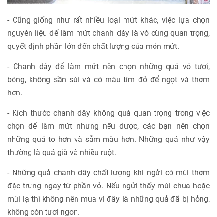
- Cũng giống như rất nhiều loại mứt khác, việc lựa chọn
nguyên liệu để làm mứt chanh dây là vô cùng quan trọng,
quyết định phần lớn đến chất lượng của món mứt.
- Chanh dây để làm mứt nên chọn những quả vỏ tươi,
bóng, không sần sùi và có màu tím đỏ để ngọt và thơm
hơn.
- Kích thước chanh dây không quá quan trọng trong việc
chọn để làm mứt nhưng nếu được, các bạn nên chọn
những quả to hơn và sẫm màu hơn. Những quả như vậy
thường là quả già và nhiều ruột.
- Những quả chanh dây chất lượng khi ngửi có mùi thơm
đặc trưng ngay từ phần vỏ. Nếu ngửi thấy mùi chua hoặc
mùi lạ thì không nên mua vì đây là những quả đã bị hỏng,
không còn tươi ngon.