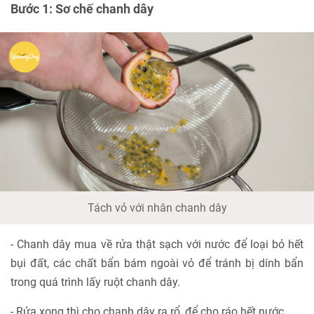
Bước 1: Sơ chế chanh dây
Tách vỏ với nhân chanh dây
- Chanh dây mua về rửa thật sạch với nước để loại bỏ hết
bụi đất, các chất bẩn bám ngoài vỏ để tránh bị dính bẩn
trong quá trình lấy ruột chanh dây.
- Rửa xong thì cho chanh dây ra rổ, để cho ráo hết nước.