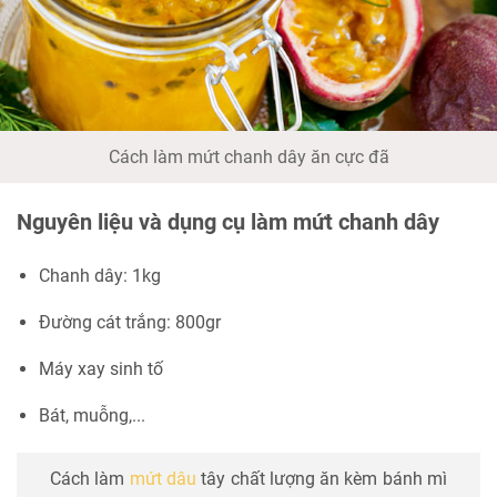
Cách làm mứt chanh dây ăn cực đã
Nguyên liệu và dụng cụ làm mứt chanh dây
Chanh dây: 1kg
Đường cát trắng: 800gr
Máy xay sinh tố
Bát, muỗng,...
Cách làm
mứt dâu
tây chất lượng ăn kèm bánh mì