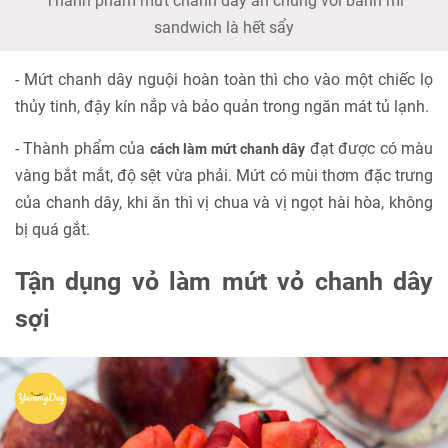
Thành phẩm mứt chanh dây ăn chung với bánh mì
sandwich là hết sẩy
- Mứt chanh dây nguội hoàn toàn thì cho vào một chiếc lọ
thủy tinh, đậy kín nắp và bảo quản trong ngăn mát tủ lạnh.
- Thành phẩm của
đạt được có màu
cách làm mứt chanh dây
vàng bắt mắt, độ sệt vừa phải. Mứt có mùi thơm đặc trưng
của chanh dây, khi ăn thì vị chua và vị ngọt hài hòa, không
bị quá gắt.
Tận dụng vỏ làm mứt vỏ chanh dây
sợi