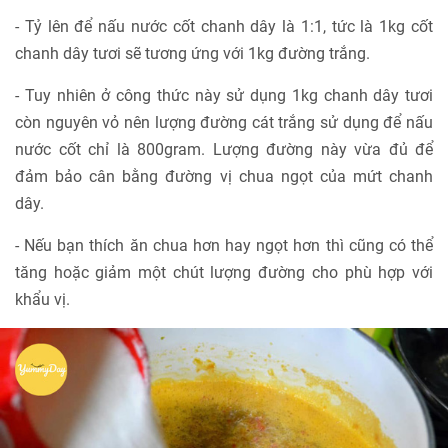
- Tỷ lên để nấu nước cốt chanh dây là 1:1, tức là 1kg cốt
chanh dây tươi sẽ tương ứng với 1kg đường trắng.
- Tuy nhiên ở công thức này sử dụng 1kg chanh dây tươi
còn nguyên vỏ nên lượng đường cát trắng sử dụng để nấu
nước cốt chỉ là 800gram. Lượng đường này vừa đủ để
đảm bảo cân bằng đường vị chua ngọt của mứt chanh
dây.
- Nếu bạn thích ăn chua hơn hay ngọt hơn thì cũng có thể
tăng hoặc giảm một chút lượng đường cho phù hợp với
khẩu vị.