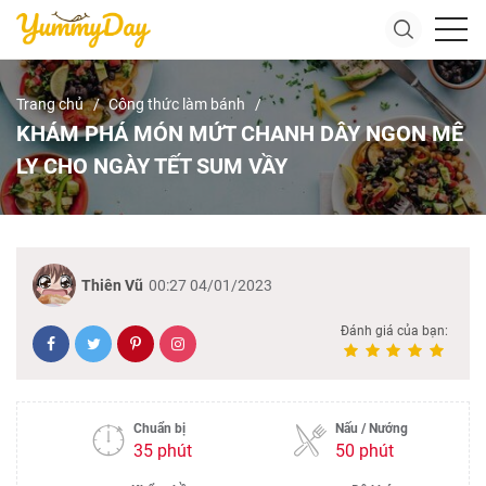
Trang chủ
Công thức làm bánh
KHÁM PHÁ MÓN MỨT CHANH DÂY NGON MÊ
LY CHO NGÀY TẾT SUM VẦY
Thiên Vũ
00:27 04/01/2023
Đánh giá của bạn:
Chuẩn bị
Nấu / Nướng
35 phút
50 phút