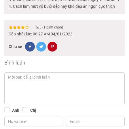
Cách làm mứt vỏ bưởi dẻo hay khô đều ăn ngon cực thích
5
/
5
(
1
bình chọn)
Cập nhật lúc: 00:27 AM 04/01/2023
Chia sẻ
Bình luận
Anh
Chị