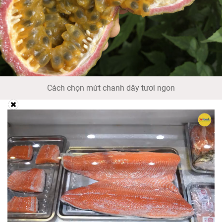
Cách chọn mứt chanh dây tươi ngon