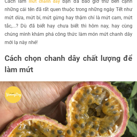
Cách làm
bạn đã bao giờ thử bên cạnh
mứt chanh dây
những cái tên đã rất quen thuộc trong những ngày Tết như
mứt dừa, mứt bí, mứt gừng hay thậm chí là mứt cam, mứt
tắc,...? Dù đã biết hay chưa biết thì hôm nay, hay cùng
chúng mình khám phá công thức làm món mứt chanh dây
mới lạ này nhé!
Cách chọn chanh dây chất lượng để
làm mứt