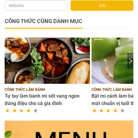
Gửi
CÔNG THỨC CÙNG DANH MỤC
CÔNG THỨC LÀM BÁNH
CÔNG THỨC LÀM BÁNH
Tự tay làm bánh mì sốt vang ngon
Bật mí cách làm bánh
đúng điệu cho cả gia đình
mát chuẩn vị tuổi thơ