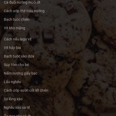
Cá đuối nướng muối ớt
Cách ướp thịt trâu nướng
Bạch tuộc chiên
Vịt kho măng
Cách nấu lagu vịt
Vịt hấp bia
Bạch tuộc xào dứa
Súp tôm cho bé
Nấm nướng giấy bạc
Lẩu nghêu
Cách ướp sườn cốt lết chiên
Sò lông xào
Nghêu xào sa tế