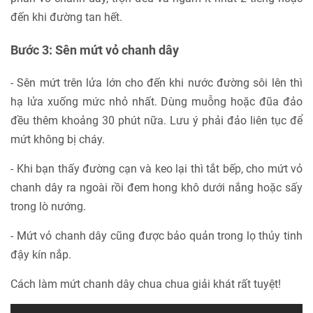
đến khi đường tan hết.
Bước 3: Sên mứt vỏ chanh dây
- Sên mứt trên lửa lớn cho đến khi nước đường sôi lên thì
hạ lửa xuống mức nhỏ nhất. Dùng muỗng hoặc đũa đảo
đều thêm khoảng 30 phút nữa. Lưu ý phải đảo liên tục để
mứt không bị cháy.
- Khi bạn thấy đường cạn và keo lại thì tắt bếp, cho mứt vỏ
chanh dây ra ngoài rồi đem hong khô dưới nắng hoặc sấy
trong lò nướng.
- Mứt vỏ chanh dây cũng được bảo quản trong lọ thủy tinh
đậy kín nắp.
Cách làm mứt chanh dây chua chua giải khát rất tuyệt!