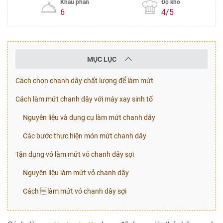
Khẩu phần
Độ khó
6
4/5
MỤC LỤC
Cách chọn chanh dây chất lượng để làm mứt
Cách làm mứt chanh dây với máy xay sinh tố
Nguyên liệu và dụng cụ làm mứt chanh dây
Các bước thực hiện món mứt chanh dây
Tận dụng vỏ làm mứt vỏ chanh dây sợi
Nguyên liệu làm mứt vỏ chanh dây
Cách làm mứt vỏ chanh dây sợi