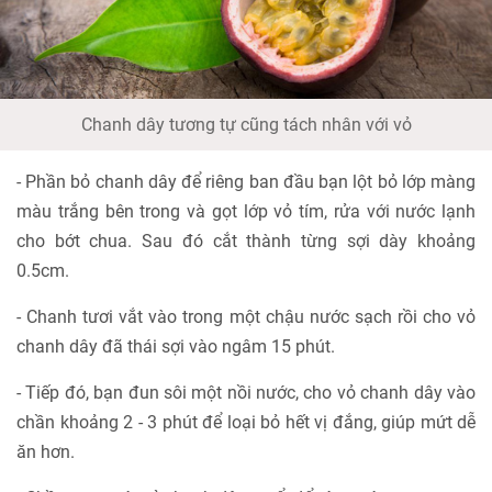
Chanh dây tương tự cũng tách nhân với vỏ
- Phần bỏ chanh dây để riêng ban đầu bạn lột bỏ lớp màng
màu trắng bên trong và gọt lớp vỏ tím, rửa với nước lạnh
cho bớt chua. Sau đó cắt thành từng sợi dày khoảng
0.5cm.
- Chanh tươi vắt vào trong một chậu nước sạch rồi cho vỏ
chanh dây đã thái sợi vào ngâm 15 phút.
- Tiếp đó, bạn đun sôi một nồi nước, cho vỏ chanh dây vào
chần khoảng 2 - 3 phút để loại bỏ hết vị đắng, giúp mứt dễ
ăn hơn.