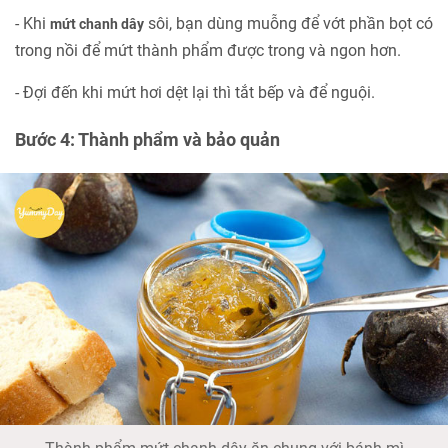
- Khi
sôi, bạn dùng muỗng để vớt phần bọt có
mứt chanh dây
trong nồi để mứt thành phẩm được trong và ngon hơn.
- Đợi đến khi mứt hơi dệt lại thì tắt bếp và để nguội.
Bước 4: Thành phẩm và bảo quản