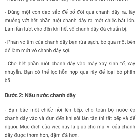
- Dùng một con dao sắc để bổ đôi quả chanh dây ra, lấy
muỗng vớt hết phần ruột chanh dây ra một chiếc bát lớn.
Làm lần lượt cho đến khi hết số chanh dây đã chuẩn bị.
- Phần vỏ tím của chanh dây bạn rửa sạch, bỏ qua một bên
để làm mứt vỏ chanh dây sợi.
- Cho hết phần ruột chanh dây vào máy xay sinh tố, xay
nhuyễn. Bạn có thể lọc hỗn hợp qua rây để loại bỏ phần
bã.
Bước 2: Nấu nước chanh dây
- Bạn bắc một chiếc nồi lên bếp, cho toàn bộ nước ép
chanh dây vào và đun đến khi sôi lăn tăn thì tắt bếp và để
nguội. Mục đích của việc này là giúp cho mùi vị của chanh
dây được thơm hơn, đậm đà hơn.