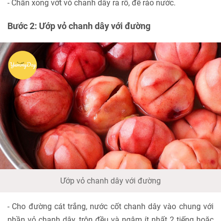
- Chần xong vớt vỏ chanh dây ra rổ, để ráo nước.
Bước 2: Ướp vỏ chanh dây với đường
Ướp vỏ chanh dây với đường
- Cho đường cát trắng, nước cốt chanh dây vào chung với
phần vỏ chanh dây, trộn đều và ngâm ít nhất 2 tiếng hoặc