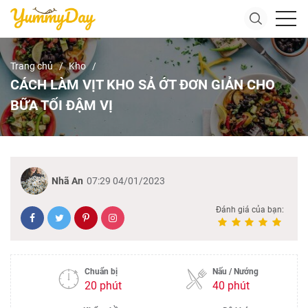
Trang chủ
Kho
CÁCH LÀM VỊT KHO SẢ ỚT ĐƠN GIẢN CHO
BỮA TỐI ĐẬM VỊ
Nhã An
07:29 04/01/2023
Đánh giá của bạn:
Chuẩn bị
Nấu / Nướng
20 phút
40 phút