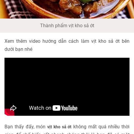
Thành phẩm vịt kho sả ớt
Xem thêm video hướng dẫn cách làm vịt kho sả ớt bên
dưới bạn nhé
Bạn thấy đấy, món
không mất quá nhiều thời
vịt kho sả ớt