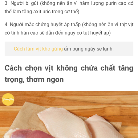
3. Người bị gút (không nên ăn vì hàm lượng purin cao có
thể làm tăng axit uric trong cơ thể)
4. Người mắc chứng huyết áp thấp (không nên ăn vì thịt vịt
có tính hàn cao sẽ dẫn đến nguy cơ tụt huyết áp)
Cách làm vịt kho gừng
ấm bụng ngày se lạnh.
Cách chọn vịt không chứa chất tăng
trọng, thơm ngon