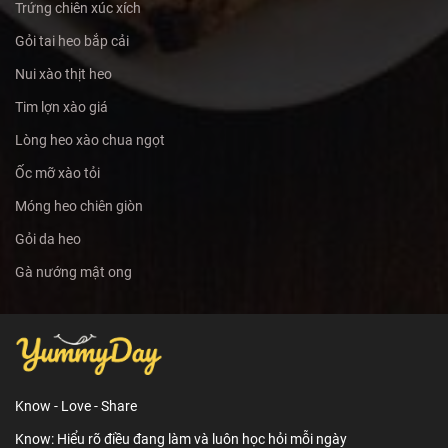
Trứng chiên xúc xích
Gỏi tai heo bắp cải
Nui xào thịt heo
Tim lợn xào giá
Lòng heo xào chua ngọt
Ốc mỡ xào tỏi
Móng heo chiên giòn
Gỏi da heo
Gà nướng mật ong
Know - Love - Share
Know: Hiểu rõ điều đang làm và luôn học hỏi mỗi ngày