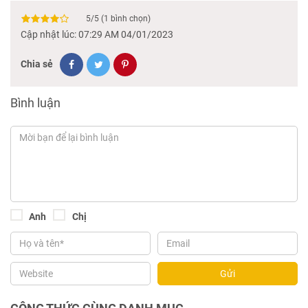
5
/
5
(
1
bình chọn)
Cập nhật lúc: 07:29 AM 04/01/2023
Chia sẻ
Bình luận
Anh
Chị
Gửi