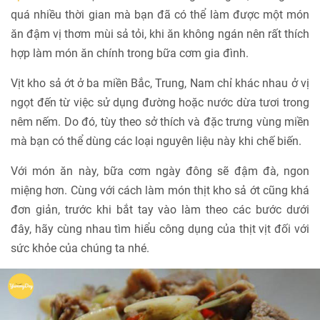
quá nhiều thời gian mà bạn đã có thể làm được một món
ăn đậm vị thơm mùi sả tỏi, khi ăn không ngán nên rất thích
hợp làm món ăn chính trong bữa cơm gia đình.
Vịt kho sả ớt ở ba miền Bắc, Trung, Nam chỉ khác nhau ở vị
ngọt đến từ việc sử dụng đường hoặc nước dừa tươi trong
nêm nếm. Do đó, tùy theo sở thích và đặc trưng vùng miền
mà bạn có thể dùng các loại nguyên liệu này khi chế biến.
Với món ăn này, bữa cơm ngày đông sẽ đậm đà, ngon
miệng hơn. Cùng với cách làm món thịt kho sả ớt cũng khá
đơn giản, trước khi bắt tay vào làm theo các bước dưới
đây, hãy cùng nhau tìm hiểu công dụng của thịt vịt đối với
sức khỏe của chúng ta nhé.