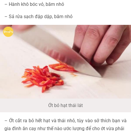
– Hành khô bóc vỏ, băm nhỏ
– Sả rửa sạch đập dập, băm nhỏ
Ớt bỏ hạt thái lát
– Ớt cắt ra bỏ hết hạt và thái nhỏ, tùy vào sở thích bạn và
gia đình ăn cay như thế nào ước lượng để cho ớt vừa phải