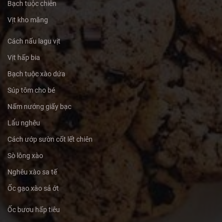
Bạch tuộc chiên
Vịt kho măng
Cách nấu lagu vịt
Vịt hấp bia
Bạch tuộc xào dứa
Súp tôm cho bé
Nấm nướng giấy bạc
Lẩu nghêu
Cách ướp sườn cốt lết chiên
Sò lông xào
Nghêu xào sa tế
Ốc gạo xào sả ớt
Ốc bươu hấp tiêu