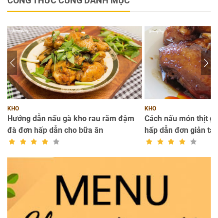
CÔNG THỨC CÙNG DANH MỤC
KHO
KHO
đà
Hướng dẫn nấu gà kho rau răm đậm
Cách nấu món thịt g
đà đơn hấp dẫn cho bữa ăn
hấp dẫn đơn giản tại