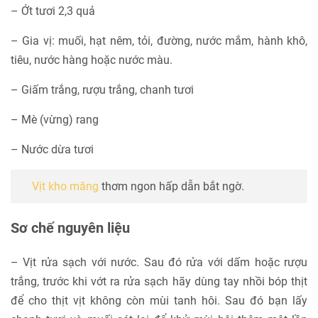
– Ớt tươi 2,3 quả
– Gia vị: muối, hạt nêm, tỏi, đường, nước mắm, hành khô,
tiêu, nước hàng hoặc nước màu.
– Giấm trắng, rượu trắng, chanh tươi
– Mè (vừng) rang
– Nước dừa tươi
Vịt kho măng
thơm ngon hấp dẫn bắt ngờ.
Sơ chế nguyên liệu
– Vịt rửa sạch với nước. Sau đó rửa với dấm hoặc rượu
trắng, trước khi vớt ra rửa sạch hãy dùng tay nhồi bóp thịt
để cho thịt vịt không còn mùi tanh hôi. Sau đó bạn lấy