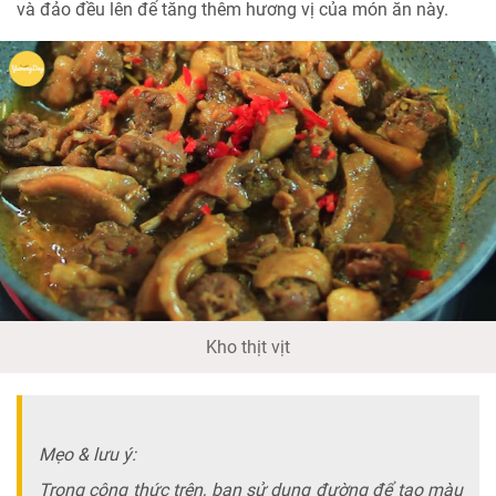
và đảo đều lên để tăng thêm hương vị của món ăn này.
Kho thịt vịt
Mẹo & lưu ý:
Trong công thức trên, bạn sử dụng đường để tạo màu