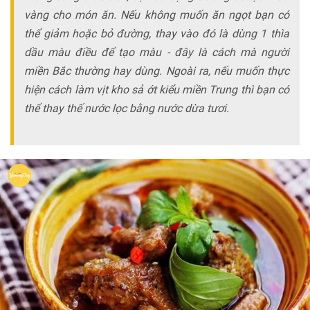
vàng cho món ăn. Nếu không muốn ăn ngọt bạn có
thể giảm hoặc bỏ đường, thay vào đó là dùng 1 thìa
dầu màu điều để tạo màu - đây là cách mà người
miền Bắc thường hay dùng. Ngoài ra, nếu muốn thực
hiện cách làm vịt kho sả ớt kiểu miền Trung thì bạn có
thể thay thế nước lọc bằng nước dừa tươi.