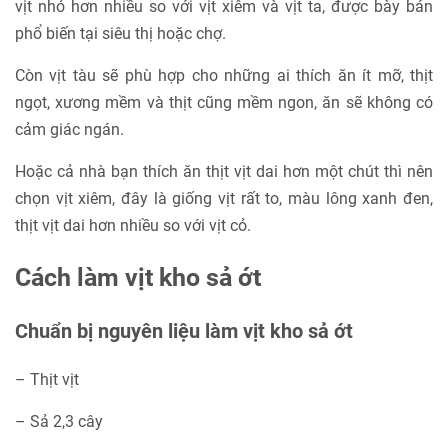
vịt nhỏ hơn nhiều so với vịt xiêm và vịt ta, được bày bán
phổ biến tại siêu thị hoặc chợ.
Còn vịt tàu sẽ phù hợp cho những ai thích ăn ít mỡ, thịt
ngọt, xương mềm và thịt cũng mềm ngon, ăn sẽ không có
cảm giác ngán.
Hoặc cả nhà bạn thích ăn thịt vịt dai hơn một chút thì nên
chọn vịt xiêm, đây là giống vịt rất to, màu lông xanh đen,
thịt vịt dai hơn nhiều so với vịt cỏ.
Cách làm vịt kho sả ớt
Chuẩn bị nguyên liệu làm vịt kho sả ớt
– Thịt vịt
– Sả 2,3 cây