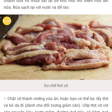
chanh tươi và muối sát lại để khử mùi hôi thêm một lần
nữa. Rửa sạch lại với nước và để ráo.
Sơ chế thịt vịt
– Chặt vịt thành miếng vừa ăn, hoặc bạn có thể lọc lấy thịt
và bỏ da đi (dành cho đối tượng giảm cân). Ướp thịt vịt với