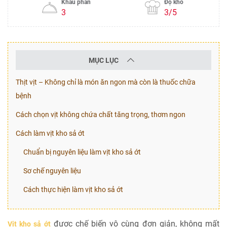
Khẩu phần
Độ khó
3
3/5
MỤC LỤC
Thịt vịt – Không chỉ là món ăn ngon mà còn là thuốc chữa
bệnh
Cách chọn vịt không chứa chất tăng trọng, thơm ngon
Cách làm vịt kho sả ớt
Chuẩn bị nguyên liệu làm vịt kho sả ớt
Sơ chế nguyên liệu
Cách thực hiện làm vịt kho sả ớt
được chế biến vô cùng đơn giản, không mất
Vịt kho sả ớt