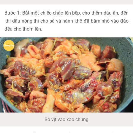
Bước 1: Bắt một chiếc chảo lên bếp, cho thêm dầu ăn, đến
khi dầu nóng thì cho sả và hành khô đã băm nhỏ vào đảo
đều cho thơm lên.
Bỏ vịt vào xào chung