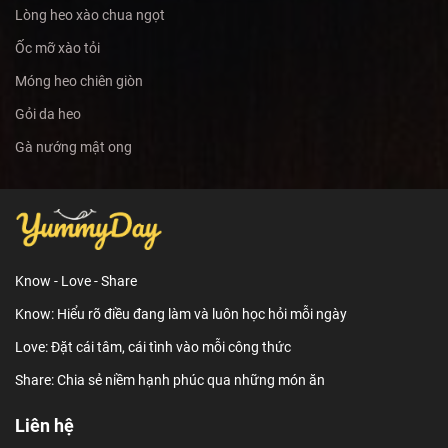
Lòng heo xào chua ngọt
Ốc mỡ xào tỏi
Móng heo chiên giòn
Gỏi da heo
Gà nướng mật ong
Know - Love - Share
Know: Hiểu rõ điều đang làm và luôn học hỏi mỗi ngày
Love: Đặt cái tâm, cái tình vào mỗi công thức
Share: Chia sẻ niềm hạnh phúc qua những món ăn
Liên hệ