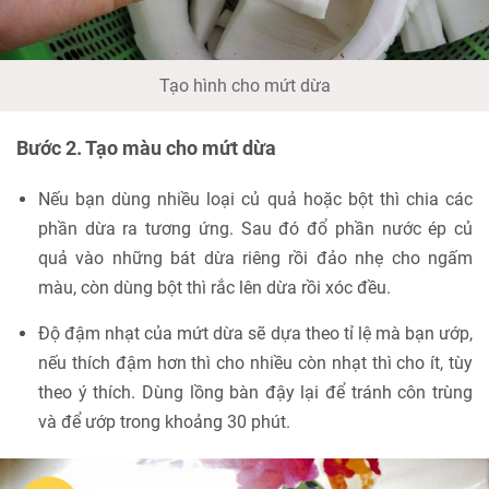
Tạo hình cho mứt dừa
Bước 2. Tạo màu cho mứt dừa
Nếu bạn dùng nhiều loại củ quả hoặc bột thì chia các
phần dừa ra tương ứng. Sau đó đổ phần nước ép củ
quả vào những bát dừa riêng rồi đảo nhẹ cho ngấm
màu, còn dùng bột thì rắc lên dừa rồi xóc đều.
Độ đậm nhạt của mứt dừa sẽ dựa theo tỉ lệ mà bạn ướp,
nếu thích đậm hơn thì cho nhiều còn nhạt thì cho ít, tùy
theo ý thích. Dùng lồng bàn đậy lại để tránh côn trùng
và để ướp trong khoảng 30 phút.