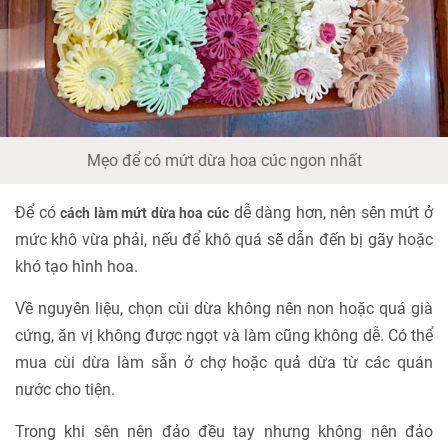
Mẹo để có mứt dừa hoa cúc ngon nhất
Để có
dễ dàng hơn, nên sên mứt ở
cách làm mứt dừa hoa cúc
mức khô vừa phải, nếu để khô quá sẽ dẫn đến bị gãy hoặc
khó tạo hình hoa.
Về nguyên liệu, chọn cùi dừa không nên non hoặc quá già
cứng, ăn vị không được ngọt và làm cũng không dễ. Có thể
mua cùi dừa làm sẵn ở chợ hoặc quả dừa từ các quán
nước cho tiện.
Trong khi sên nên đảo đều tay nhưng không nên đảo