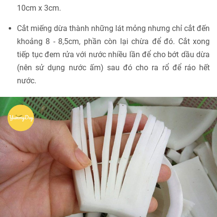
10cm x 3cm.
Cắt miếng dừa thành những lát mỏng nhưng chỉ cắt đến
khoảng 8 - 8,5cm, phần còn lại chừa để đó. Cắt xong
tiếp tục đem rửa với nước nhiều lần để cho bớt dầu dừa
(nên sử dụng nước ấm) sau đó cho ra rổ để ráo hết
nước.