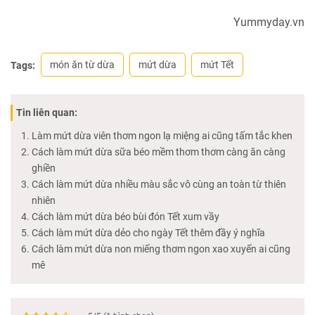
Yummyday.vn
món ăn từ dừa
mứt dừa
mứt Tết
Tags:
Tin liên quan:
Làm mứt dừa viên thơm ngon lạ miệng ai cũng tấm tắc khen
Cách làm mứt dừa sữa béo mềm thơm thơm càng ăn càng
ghiền
Cách làm mứt dừa nhiều màu sắc vô cùng an toàn từ thiên
nhiên
Cách làm mứt dừa béo bùi đón Tết xum vầy
Cách làm mứt dừa dẻo cho ngày Tết thêm đầy ý nghĩa
Cách làm mứt dừa non miếng thơm ngon xao xuyến ai cũng
mê