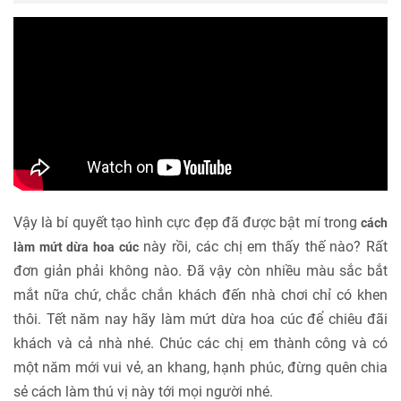
Vậy là bí quyết tạo hình cực đẹp đã được bật mí trong
cách
này rồi, các chị em thấy thế nào? Rất
làm mứt dừa hoa cúc
đơn giản phải không nào. Đã vậy còn nhiều màu sắc bắt
mắt nữa chứ, chắc chắn khách đến nhà chơi chỉ có khen
thôi. Tết năm nay hãy làm mứt dừa hoa cúc để chiêu đãi
khách và cả nhà nhé. Chúc các chị em thành công và có
một năm mới vui vẻ, an khang, hạnh phúc, đừng quên chia
sẻ cách làm thú vị này tới mọi người nhé.