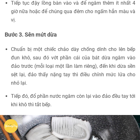
Tiếp tục đậy lồng bàn vào và để ngâm thêm ít nhất 4
giờ nữa hoặc để chúng qua đêm cho ngấm hẳn màu và
vị.
Bước 3. Sên mứt dừa
Chuẩn bị một chiếc chảo dày chống dính cho lên bếp
đun khô, sau đó vớt phần cái của bát dừa ngâm vào
đảo trước (mỗi loại một lần làm riêng), đến khi dừa sền
sệt lại, đảo thấy nặng tay thì điều chỉnh mức lửa cho
nhỏ lại.
Tiếp đó, đổ phần nước ngâm còn lại vào đảo đều tay tới
khi khô thì tắt bếp.