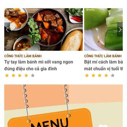
CÔNG THỨC LÀM BÁNH
CÔNG THỨC LÀM BÁNH
Tự tay làm bánh mì sốt vang ngon
Bật mí cách làm bánh
đúng điệu cho cả gia đình
mát chuẩn vị tuổi thơ