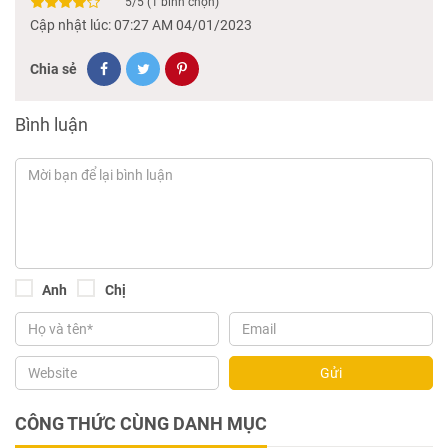
5
/
5
(
1
bình chọn)
Cập nhật lúc: 07:27 AM 04/01/2023
Chia sẻ
Bình luận
Anh
Chị
Gửi
CÔNG THỨC CÙNG DANH MỤC