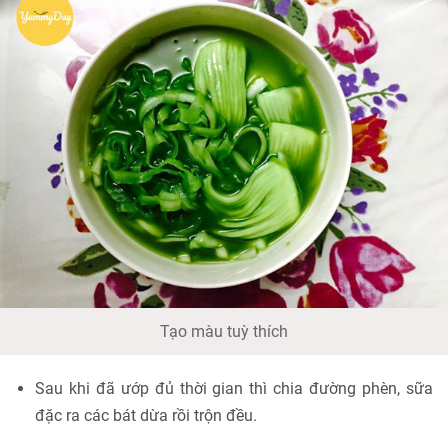
Tạo màu tuỳ thích
Sau khi đã ướp đủ thời gian thì chia đường phèn, sữa
đặc ra các bát dừa rồi trộn đều.