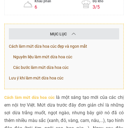
Khẩu phần
Độ khó
6
3/5
MỤC LỤC
Cách làm mứt dừa hoa cúc đẹp và ngon mắt
Nguyên liệu làm mứt dừa hoa cúc
Các bước làm mứt dừa hoa cúc
Lưu ý khi làm mứt dừa hoa cúc
là một sáng tạo mới của các chị
Cách làm mứt dừa hoa cúc
em nội trợ Việt. Mứt dừa trước đây đơn giản chỉ là những
sợi dừa trắng muốt, ngọt ngào, nhưng bây giờ nó đã có
thêm nhiều màu sắc (xanh, đỏ, vàng, cam, nâu,...), tạo hình