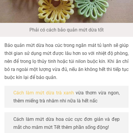
Phải có cách bảo quản mứt dừa tốt
Bảo quản mứt dừa hoa cúc trong ngăn mát tủ lạnh sẽ giúp
thời gian sử dụng mứt được lâu hơn so với nhiệt độ phòng,
nên để trong lọ thủy tinh hoặc túi nilon buộc kín. Khi ăn chỉ
bỏ ra ngoài một lượng vừa đủ, nếu ăn không hết thì tiếp tục
buộc kín lại để bảo quản.
Cách làm mứt dừa trà xanh
vừa thơm vừa ngon,
thêm miếng trà nhâm nhi nữa là hết nấc
Cách làm mứt dừa hoa cúc cực đơn giản và đẹp
mắt cho mâm mứt Tết thêm phần sống động!