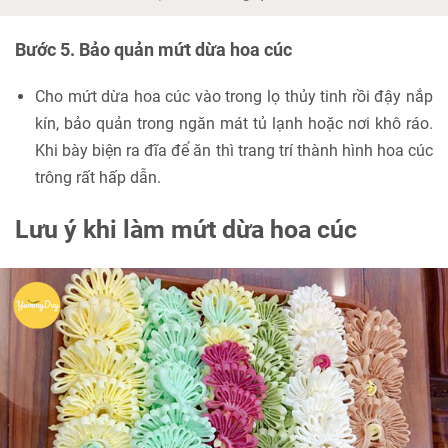
Bước 5. Bảo quản mứt dừa hoa cúc
Cho mứt dừa hoa cúc vào trong lọ thủy tinh rồi đậy nắp
kín, bảo quản trong ngăn mát tủ lạnh hoặc nơi khô ráo.
Khi bày biện ra đĩa để ăn thì trang trí thành hình hoa cúc
trông rất hấp dẫn.
Lưu ý khi làm mứt dừa hoa cúc