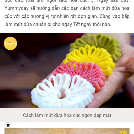
độc đáo (trái tim, ngôi sao, hoa cúc,...). Ngay sau đây,
Yummyday sẽ hướng dẫn các bạn cách làm mứt dừa hoa
cúc với các hương vị tự nhiên rất đơn giản. Cùng vào bếp
làm mứt dừa chuẩn bị cho ngày Tết ngay thôi nào.
Cách làm mứt dừa hoa cúc ngon đẹp mắt