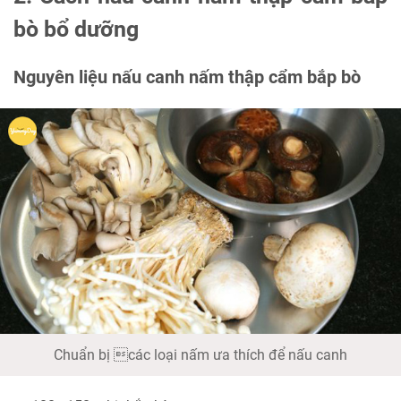
bò bổ dưỡng
Nguyên liệu nấu canh nấm thập cẩm bắp bò
Chuẩn bị các loại nấm ưa thích để nấu canh