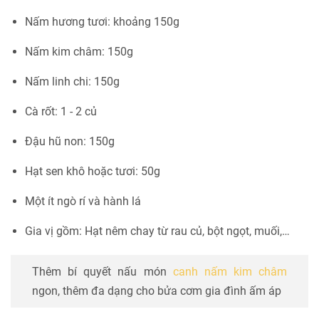
Nấm hương tươi: khoảng 150g
Nấm kim châm: 150g
Nấm linh chi: 150g
Cà rốt: 1 - 2 củ
Đậu hũ non: 150g
Hạt sen khô hoặc tươi: 50g
Một ít ngò rí và hành lá
Gia vị gồm: Hạt nêm chay từ rau củ, bột ngọt, muối,…
Thêm bí quyết nấu món
canh nấm kim châm
ngon, thêm đa dạng cho bửa cơm gia đình ấm áp