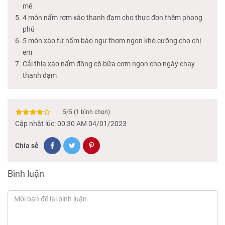
mê
4 món nấm rơm xào thanh đạm cho thực đơn thêm phong
phú
5 món xào từ nấm bào ngư thơm ngon khó cưỡng cho chị
em
Cải thìa xào nấm đông cô bữa cơm ngon cho ngày chay
thanh đạm
5
/
5
(
1
bình chọn)
Cập nhật lúc: 00:30 AM 04/01/2023
Chia sẻ
Bình luận