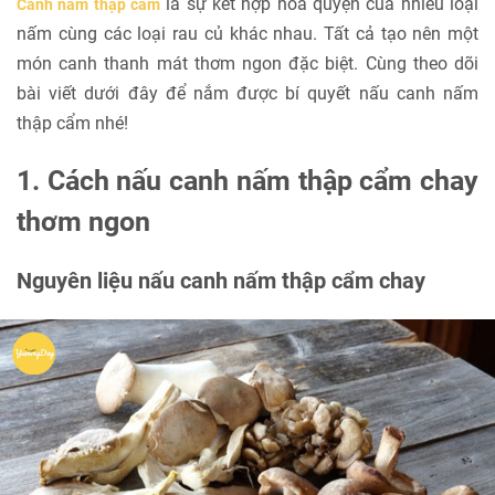
là sự kết hợp hòa quyện của nhiều loại
Canh nấm thập cẩm
nấm cùng các loại rau củ khác nhau. Tất cả tạo nên một
món canh thanh mát thơm ngon đặc biệt. Cùng theo dõi
bài viết dưới đây để nắm được bí quyết nấu canh nấm
thập cẩm nhé!
1. Cách nấu canh nấm thập cẩm chay
thơm ngon
Nguyên liệu nấu canh nấm thập cẩm chay