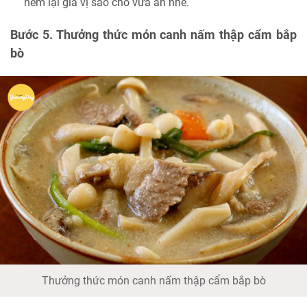
nếm lại gia vị sao cho vừa ăn nhé.
Bước 5. Thưởng thức món canh nấm thập cẩm bắp
bò
Thưởng thức món canh nấm thập cẩm bắp bò