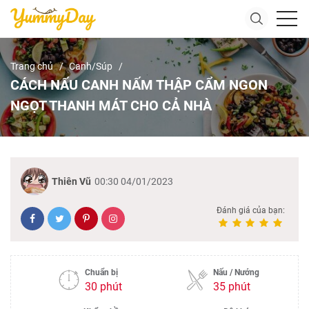
Trang chủ
Canh/Súp
CÁCH NẤU CANH NẤM THẬP CẨM NGON
NGỌT THANH MÁT CHO CẢ NHÀ
Thiên Vũ
00:30 04/01/2023
Đánh giá của bạn:
Chuẩn bị
Nấu / Nướng
30 phút
35 phút