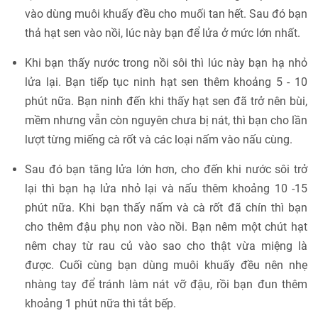
vào dùng muôi khuấy đều cho muối tan hết. Sau đó bạn
thả hạt sen vào nồi, lúc này bạn để lửa ở mức lớn nhất.
Khi bạn thấy nước trong nồi sôi thì lúc này bạn hạ nhỏ
lửa lại. Bạn tiếp tục ninh hạt sen thêm khoảng 5 - 10
phút nữa. Bạn ninh đến khi thấy hạt sen đã trở nên bùi,
mềm nhưng vẫn còn nguyên chưa bị nát, thì bạn cho lần
lượt từng miếng cà rốt và các loại nấm vào nấu cùng.
Sau đó bạn tăng lửa lớn hơn, cho đến khi nước sôi trở
lại thì bạn hạ lửa nhỏ lại và nấu thêm khoảng 10 -15
phút nữa. Khi bạn thấy nấm và cà rốt đã chín thì bạn
cho thêm đậu phụ non vào nồi. Bạn nêm một chút hạt
nêm chay từ rau củ vào sao cho thật vừa miệng là
được. Cuối cùng bạn dùng muôi khuấy đều nên nhẹ
nhàng tay để tránh làm nát vỡ đậu, rồi bạn đun thêm
khoảng 1 phút nữa thì tắt bếp.