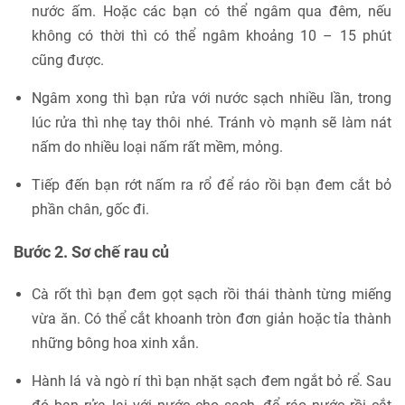
nước ấm. Hoặc các bạn có thể ngâm qua đêm, nếu
không có thời thì có thể ngâm khoảng 10 – 15 phút
cũng được.
Ngâm xong thì bạn rửa với nước sạch nhiều lần, trong
lúc rửa thì nhẹ tay thôi nhé. Tránh vò mạnh sẽ làm nát
nấm do nhiều loại nấm rất mềm, mỏng.
Tiếp đến bạn rớt nấm ra rổ để ráo rồi bạn đem cắt bỏ
phần chân, gốc đi.
Bước 2. Sơ chế rau củ
Cà rốt thì bạn đem gọt sạch rồi thái thành từng miếng
vừa ăn. Có thể cắt khoanh tròn đơn giản hoặc tỉa thành
những bông hoa xinh xắn.
Hành lá và ngò rí thì bạn nhặt sạch đem ngắt bỏ rể. Sau