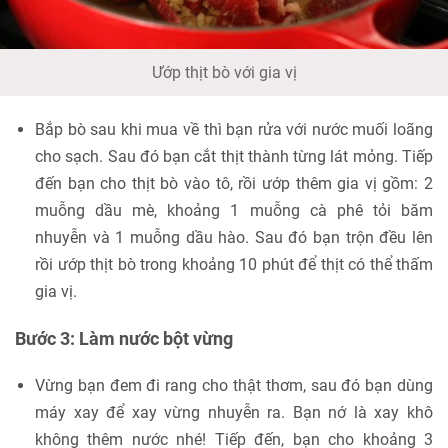
Ướp thịt bò với gia vị
Bắp bò sau khi mua về thì bạn rửa với nước muối loãng
cho sạch. Sau đó bạn cắt thịt thành từng lát mỏng. Tiếp
đến bạn cho thịt bò vào tô, rồi ướp thêm gia vị gồm: 2
muỗng dầu mè, khoảng 1 muỗng cà phê tỏi băm
nhuyễn và 1 muỗng dầu hào. Sau đó bạn trộn đều lên
rồi ướp thịt bò trong khoảng 10 phút để thịt có thể thấm
gia vị.
Bước 3: Làm nước bột vừng
Vừng bạn đem đi rang cho thật thơm, sau đó bạn dùng
máy xay để xay vừng nhuyễn ra. Bạn nớ là xay khô
không thêm nước nhé! Tiếp đến, bạn cho khoảng 3