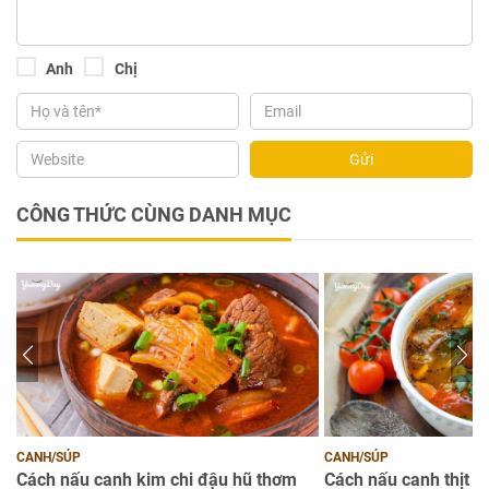
Anh
Chị
Gửi
CÔNG THỨC CÙNG DANH MỤC
CANH/SÚP
CANH/SÚP
on
Cách nấu canh kim chi đậu hũ thơm
Cách nấu canh thịt b