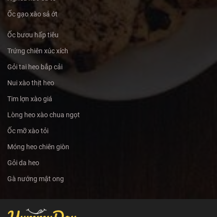
Ốc gạo xào sả ớt
Ốc bươu hấp tiêu
Trứng chiên xúc xích
Gỏi tai heo bắp cải
Nui xào thịt heo
Tim lợn xào giá
Lòng heo xào chua ngọt
Ốc mỡ xào tỏi
Móng heo chiên giòn
Gỏi da heo
Gà nướng mật ong