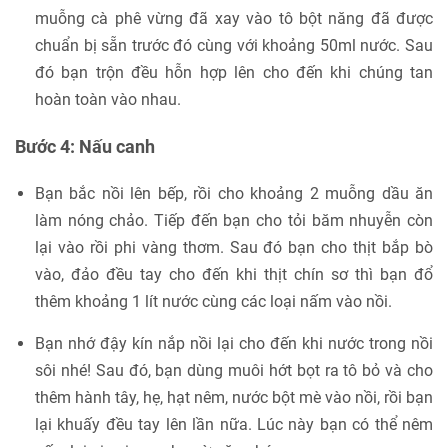
muỗng cà phê vừng đã xay vào tô bột năng đã được
chuẩn bị sẵn trước đó cùng với khoảng 50ml nước. Sau
đó bạn trộn đều hỗn hợp lên cho đến khi chúng tan
hoàn toàn vào nhau.
Bước 4: Nấu canh
Bạn bắc nồi lên bếp, rồi cho khoảng 2 muỗng dầu ăn
làm nóng chảo. Tiếp đến bạn cho tỏi băm nhuyễn còn
lại vào rồi phi vàng thơm. Sau đó bạn cho thịt bắp bò
vào, đảo đều tay cho đến khi thịt chín sơ thì bạn đổ
thêm khoảng 1 lít nước cùng các loại nấm vào nồi.
Bạn nhớ đậy kín nắp nồi lại cho đến khi nước trong nồi
sôi nhé! Sau đó, bạn dùng muôi hớt bọt ra tô bỏ và cho
thêm hành tây, hẹ, hạt nêm, nước bột mè vào nồi, rồi bạn
lại khuấy đều tay lên lần nữa. Lúc này bạn có thể nêm