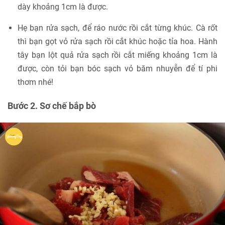
dày khoảng 1cm là được.
Hẹ bạn rửa sạch, để ráo nước rồi cắt từng khúc. Cà rốt
thì bạn gọt vỏ rửa sạch rồi cắt khúc hoặc tỉa hoa. Hành
tây bạn lột quả rửa sạch rồi cắt miếng khoảng 1cm là
được, còn tỏi bạn bóc sạch vỏ băm nhuyễn để tí phi
thơm nhé!
Bước 2. Sơ chế bắp bò