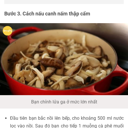
Bước 3. Cách nấu canh nấm thập cẩm
Bạn chỉnh lửa ga ở mức lớn nhất
Đầu tiên bạn bắc nồi lên bếp, cho khoảng 500 ml nước
lọc vào nồi. Sau đó bạn cho tiếp 1 muỗng cà phê muối