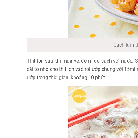
Cách làm t
Thịt lợn sau khi mua về, đem rửa sạch với nước. 
cái tô nhỏ cho thịt lợn vào rồi ướp chung với 15ml
ướp trong thời gian khoảng 10 phút.