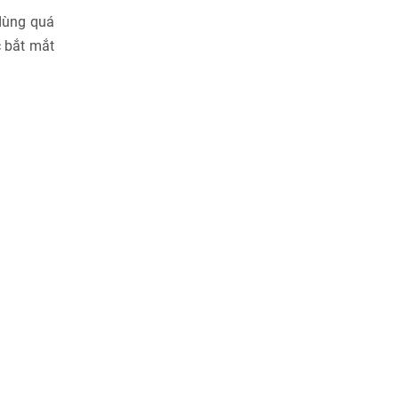
dùng quá
 bắt mắt