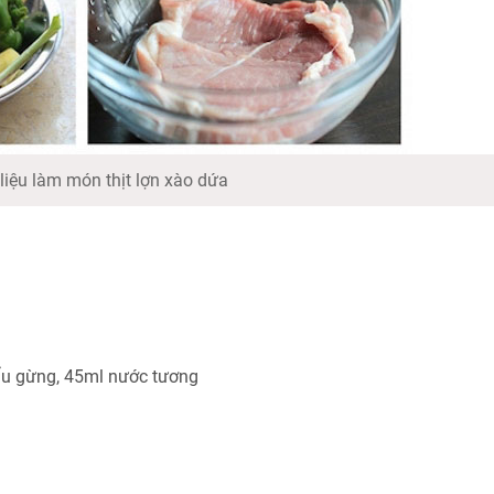
liệu làm món thịt lợn xào dứa
mẩu gừng, 45ml nước tương