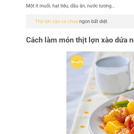
Một ít muối, hạt tiêu, dầu ăn, nước tương…
Thịt lợn xào cà chua
ngon bất diệt.
Cách làm món thịt lợn xào dứa 