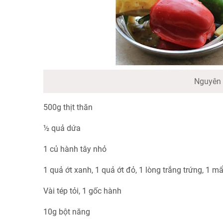
Nguyên 
500g thịt thăn
½ quả dứa
1 củ hành tây nhỏ
1 quả ớt xanh, 1 quả ớt đỏ, 1 lòng trắng trứng, 1 
Vài tép tỏi, 1 gốc hành
10g bột năng