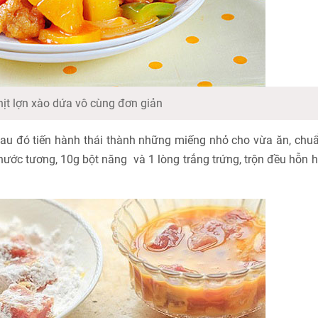
hịt lợn xào dứa vô cùng đơn giản
Sau đó tiến hành thái thành những miếng nhỏ cho vừa ăn, chu
 nước tương, 10g bột năng và 1 lòng trắng trứng, trộn đều hỗn 