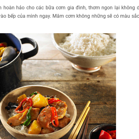
n hoàn hảo cho các bữa cơm gia đình, thơm ngon lại không 
ay vào bếp của mình ngay. Mâm cơm không những sẽ có màu sắc