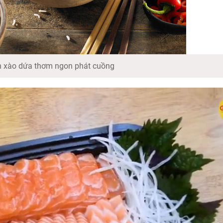
ợn xào dứa thơm ngon phát cuồng