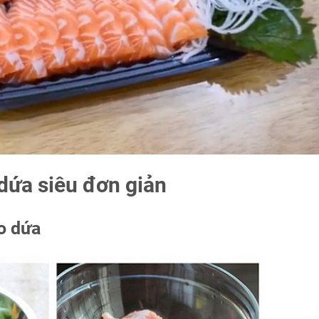
dứa siêu đơn giản
o dứa