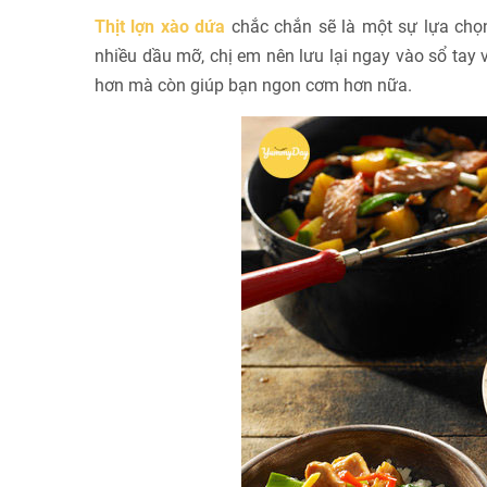
Thịt lợn xào dứa
chắc chắn sẽ là một sự lựa chọ
nhiều dầu mỡ, chị em nên lưu lại ngay vào sổ t
hơn mà còn giúp bạn ngon cơm hơn nữa.