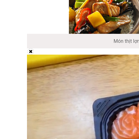
Món thịt l