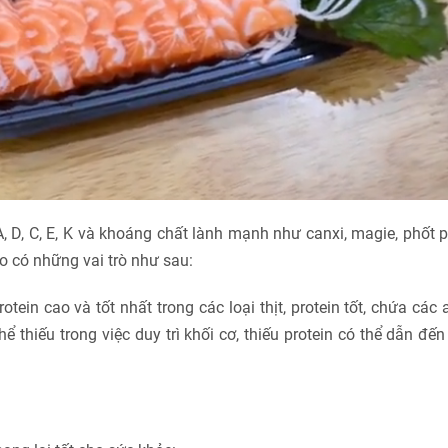
 D, C, E, K và khoáng chất lành mạnh như canxi, magie, phốt ph
eo có những vai trò như sau:
otein cao và tốt nhất trong các loại thịt, protein tốt, chứa các 
ể thiếu trong việc duy trì khối cơ, thiếu protein có thể dẫn đến