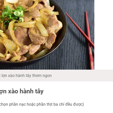
t lợn xào hành tây thơm ngon
lợn xào hành tây
ể chọn phần nạc hoặc phần thịt ba chỉ đều được)