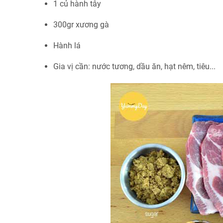
1 củ hành tây
300gr xương gà
Hành lá
Gia vị cần: nước tương, dầu ăn, hạt nêm, tiêu...