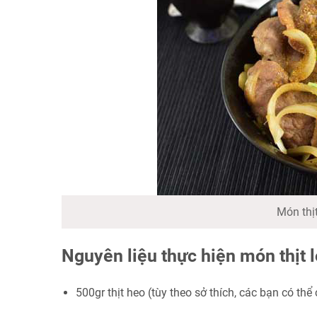
Món thị
Nguyên liệu thực hiện món thịt 
500gr thịt heo (tùy theo sở thích, các bạn có th