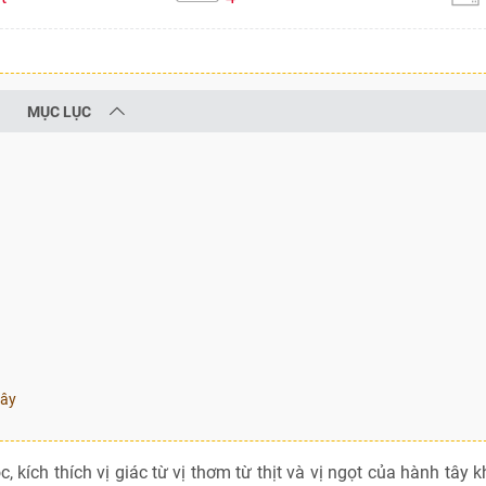
MỤC LỤC
tây
 kích thích vị giác từ vị thơm từ thịt và vị ngọt của hành tây kh