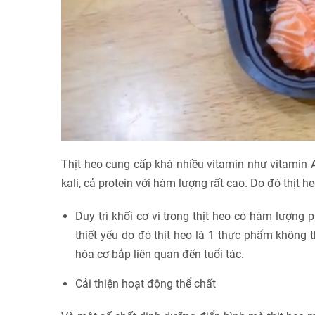
Thịt heo cung cấp khá nhiều vitamin như vitamin A,
kali, cả protein với hàm lượng rất cao. Do đó thịt h
Duy trì khối cơ vì trong thịt heo có hàm lượng pr
thiết yếu do đó thịt heo là 1 thực phẩm không th
hóa cơ bắp liên quan đến tuổi tác.
Cải thiện hoạt động thể chất