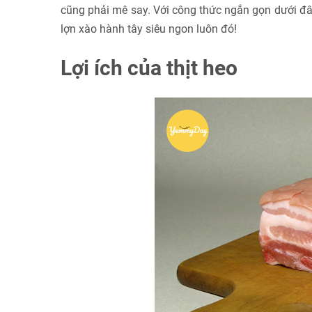
cũng phải mê say. Với công thức ngắn gọn dưới đâ
lợn xào hành tây siêu ngon luôn đó!
Lợi ích của thịt heo