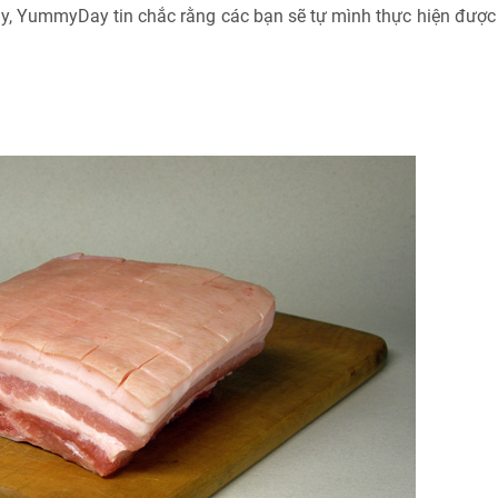
y, YummyDay tin chắc rằng các bạn sẽ tự mình thực hiện được