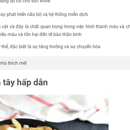
ang lại tốt cho sức khỏe:
sự phát triển não bộ và hệ thống miễn dịch
 vật và đây là chất quan trọng trong việc hình thành máu và 
hiếu máu và tổn hại đến tế bào thần kinh
thể, đặc biệt là sự tăng trưởng và sự chuyển hóa
nhà thích mê!
 tây hấp dẫn