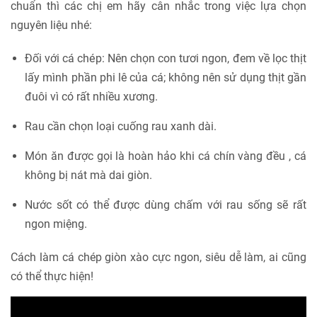
chuẩn thì các chị em hãy cân nhắc trong việc lựa chọn
nguyên liệu nhé:
Đối với cá chép: Nên chọn con tươi ngon, đem về lọc thịt
lấy mình phần phi lê của cá; không nên sử dụng thịt gần
đuôi vì có rất nhiều xương.
Rau cần chọn loại cuống rau xanh dài.
Món ăn được gọi là hoàn hảo khi cá chín vàng đều , cá
không bị nát mà dai giòn.
Nước sốt có thể được dùng chấm với rau sống sẽ rất
ngon miệng.
Cách làm cá chép giòn xào cực ngon, siêu dễ làm, ai cũng
có thể thực hiện!