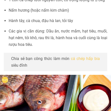
Nấm hương (hoặc nấm kim châm)
Hành tây, cà chua, đậu hà lan, tỏi tây
Các gia vị cần dùng: Dầu ăn, nước mắm, hạt tiêu, muối,
hạt nêm, tỏi khô, rau thì là, hành hoa và cuối cùng là loại
rượu hoa tiêu.
Chia sẻ bạn công thức làm món
cá chép hấp bia
siêu đỉnh