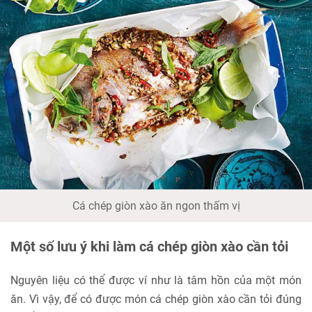
Cá chép giòn xào ăn ngon thấm vị
Một số lưu ý khi làm cá chép giòn xào cần tỏi
Nguyên liệu có thể được ví như là tâm hồn của một món
ăn. Vì vậy, để có được món cá chép giòn xào cần tỏi đúng