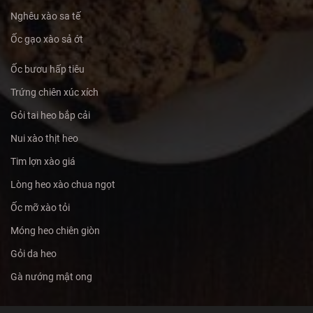
Nghêu xào sa tế
Ốc gạo xào sả ớt
Ốc bươu hấp tiêu
Trứng chiên xúc xích
Gỏi tai heo bắp cải
Nui xào thịt heo
Tim lợn xào giá
Lòng heo xào chua ngọt
Ốc mỡ xào tỏi
Móng heo chiên giòn
Gỏi da heo
Gà nướng mật ong