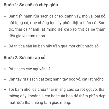
Bước 1: Sơ chế cá chép giòn
Bạn tiến hành rửa sạch cá chép, đánh vẩy, mổ và loại bỏ
nội tạng cá, nhẹ nhàng lọc lấy phần thịt ở thân cá. Sau
đó, thái cá thành lát mỏng để khi xào thịt cá sẽ thấm
đều gia vị thơm ngon.
Để thịt cá săn lại bạn hãy trần qua một chút nước sôi.
Bước 2: Sơ chế rau củ
Rửa sạch các nguyên liệu.
Cần tây rửa sạch cắt xéo; hành tây bóc vỏ, cắt lát mỏng.
Tỏi băm nhỏ; cà chua thái miếng cau; cà rốt gọt vỏ, thái
miếng dày khoảng 1 cm hoặc tỉa hoa để thêm phần đẹp
mắt; dứa thái miếng tam giác mỏng.