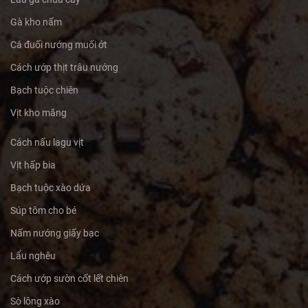
Gà kho nấm
Cá đuối nướng muối ớt
Cách ướp thịt trâu nướng
Bạch tuộc chiên
Vịt kho măng
Cách nấu lagu vịt
Vịt hấp bia
Bạch tuộc xào dứa
Súp tôm cho bé
Nấm nướng giấy bạc
Lẩu nghêu
Cách ướp sườn cốt lết chiên
Sò lông xào