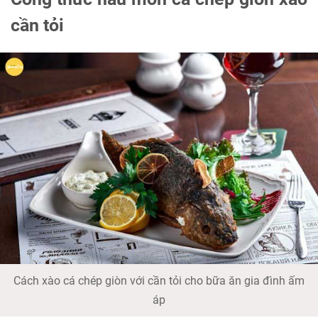
cần tỏi
Cách xào cá chép giòn với cần tỏi cho bữa ăn gia đình ấm
áp