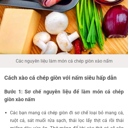
Các nguyên liệu làm món cá chép giòn xào nấm
Cách xào cá chép giòn với nấm siêu hấp dẫn
Bước 1: Sơ chế nguyên liệu để làm món cá chép
giòn xào nấm
Các bạn mang cá chép giòn đi sơ chế loại bỏ mang cá,
ruột cá, sát muối rửa sạch, thái lọc lấy thịt cá rồi thái