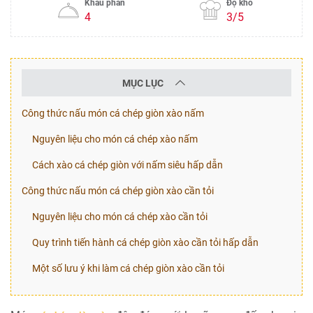
Khẩu phần
Độ khó
4
3/5
MỤC LỤC
Công thức nấu món cá chép giòn xào nấm
Nguyên liệu cho món cá chép xào nấm
Cách xào cá chép giòn với nấm siêu hấp dẫn
Công thức nấu món cá chép giòn xào cần tỏi
Nguyên liệu cho món cá chép xào cần tỏi
Quy trình tiến hành cá chép giòn xào cần tỏi hấp dẫn
Một số lưu ý khi làm cá chép giòn xào cần tỏi