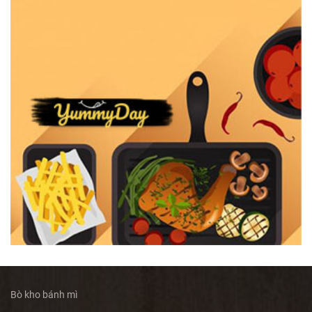
Bò kho bánh mì