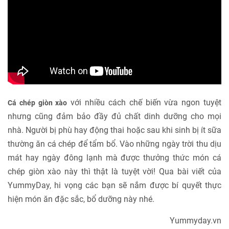
với nhiều cách chế biến vừa ngon tuyệt
Cá chép giòn xào
nhưng cũng đảm bảo đầy đủ chất dinh dưỡng cho mọi
nhà. Người bị phù hay động thai hoặc sau khi sinh bị ít sữa
thường ăn cá chép để tẩm bổ. Vào những ngày trời thu dịu
mát hay ngày đông lạnh mà được thưởng thức món cá
chép giòn xào này thì thật là tuyệt vời! Qua bài viết của
YummyDay, hi vọng các bạn sẽ nắm được bí quyết thực
hiện món ăn đặc sắc, bổ dưỡng này nhé.
Yummyday.vn