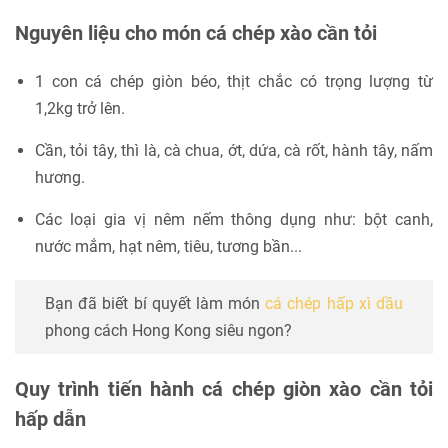
Nguyên liệu cho món cá chép xào cần tỏi
1 con cá chép giòn béo, thịt chắc có trọng lượng từ
1,2kg trở lên.
Cần, tỏi tây, thì là, cà chua, ớt, dứa, cà rốt, hành tây, nấm
hương.
Các loại gia vị nêm nếm thông dụng như: bột canh,
nước mắm, hạt nêm, tiêu, tương bần...
Bạn đã biết bí quyết làm món
cá chép hấp xì dầu
phong cách Hong Kong siêu ngon?
Quy trình tiến hành cá chép giòn xào cần tỏi
hấp dẫn