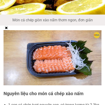
Món cá chép giòn xào nấm thơm ngon, đơn giản
Nguyên liệu cho món cá chép xào nấm
1 con cá chép tươi nguyên con, có trọng lượng từ 2-3kg