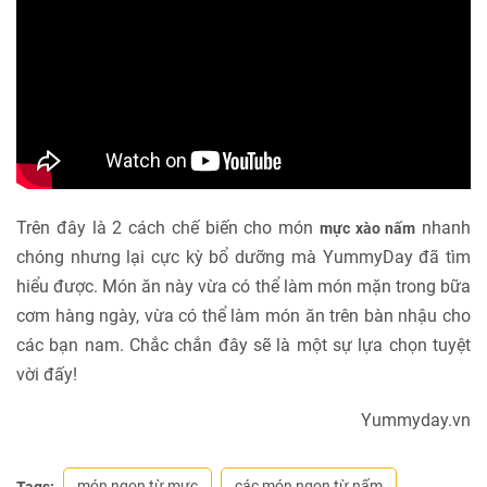
Trên đây là 2 cách chế biến cho món
nhanh
mực xào nấm
chóng nhưng lại cực kỳ bổ dưỡng mà YummyDay đã tìm
hiểu được. Món ăn này vừa có thể làm món mặn trong bữa
cơm hàng ngày, vừa có thể làm món ăn trên bàn nhậu cho
các bạn nam. Chắc chắn đây sẽ là một sự lựa chọn tuyệt
vời đấy!
Yummyday.vn
món ngon từ mực
các món ngon từ nấm