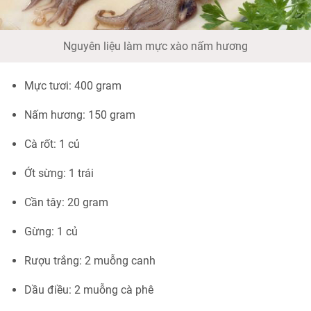
Nguyên liệu làm mực xào nấm hương
Mực tươi: 400 gram
Nấm hương: 150 gram
Cà rốt: 1 củ
Ớt sừng: 1 trái
Cần tây: 20 gram
Gừng: 1 củ
Rượu trắng: 2 muỗng canh
Dầu điều: 2 muỗng cà phê