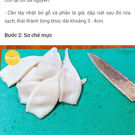
còn lại thì để nguyên.
- Cần tây nhặt bỏ gỗ và phần lá già, dập nát sau đó rửa
sạch, thái thành từng khúc dài khoảng 3 - 4cm.
Bước 2: Sơ chế mực