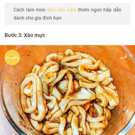
Cách làm món
tôm xào nấm
thơm ngon hấp dẫn
dành cho gia đình bạn
Bước 3: Xào mực