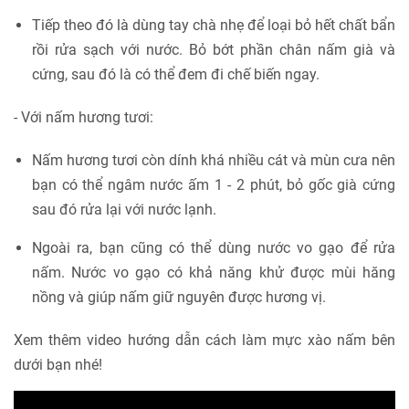
Tiếp theo đó là dùng tay chà nhẹ để loại bỏ hết chất bẩn
rồi rửa sạch với nước. Bỏ bớt phần chân nấm già và
cứng, sau đó là có thể đem đi chế biến ngay.
- Với nấm hương tươi:
Nấm hương tươi còn dính khá nhiều cát và mùn cưa nên
bạn có thể ngâm nước ấm 1 - 2 phút, bỏ gốc già cứng
sau đó rửa lại với nước lạnh.
Ngoài ra, bạn cũng có thể dùng nước vo gạo để rửa
nấm. Nước vo gạo có khả năng khử được mùi hăng
nồng và giúp nấm giữ nguyên được hương vị.
Xem thêm video hướng dẫn cách làm mực xào nấm bên
dưới bạn nhé!