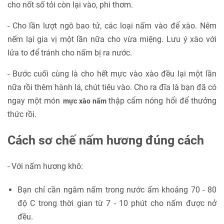
cho nốt số tỏi còn lại vào, phi thơm.
- Cho lần lượt ngô bao tử, các loại nấm vào để xào. Nêm
nếm lại gia vị một lần nữa cho vừa miệng. Lưu ý xào với
lửa to để tránh cho nấm bị ra nước.
- Bước cuối cùng là cho hết mực vào xào đều lại một lần
nữa rồi thêm hành lá, chút tiêu vào. Cho ra đĩa là bạn đã có
ngay một món
thập cẩm nóng hổi để thưởng
mực xào nấm
thức rồi.
Cách sơ chế nấm hương đúng cách
- Với nấm hương khô:
Bạn chỉ cần ngâm nấm trong nước ấm khoảng 70 - 80
độ C trong thời gian từ 7 - 10 phút cho nấm được nở
đều.