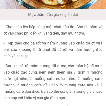
Mực thấm đều gia vị, giòn dai
- Cho chảo lên bếp cùng một chút dầu ăn. Cho tỏi băm và
ớt vào chảo phi đến khi vàng đều, dậy mùi thơm.
- Tiếp theo cho cà rốt và nấm hương vào chảo tỏi ớt vừa
phi, xào khoảng 3 - 5 phút để cà rốt và nấm hương đều
chín và săn lại.
- Sau khi cà rốt nấm hương đã được, cho toàn bộ số mực
vào chảo xào cùng, nêm nếm thêm gia vị gồm 1 muỗng
cafe hạt nêm, 2 muỗng cafe nước mắm, 2 muỗng cafe
đường, 2 muỗng cafe dầu hào, ½ muỗng cafe tiêu và 2
muỗng cafe dầu điều. Bạn có thể gia giảm lượng gia vị sao
cho hợp với khẩu vị của gia đình bạn.