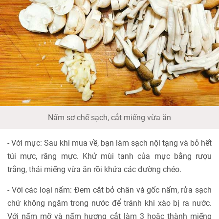
Nấm sơ chế sạch, cắt miếng vừa ăn
- Với mực: Sau khi mua về, bạn làm sạch nội tạng và bỏ hết
túi mực, răng mực. Khử mùi tanh của mực bằng rượu
trắng, thái miếng vừa ăn rồi khứa các đường chéo.
- Với các loại nấm: Đem cắt bỏ chân và gốc nấm, rửa sạch
chứ không ngâm trong nước để tránh khi xào bị ra nước.
Với nấm mỡ và nấm hương cắt làm 3 hoặc thành miếng