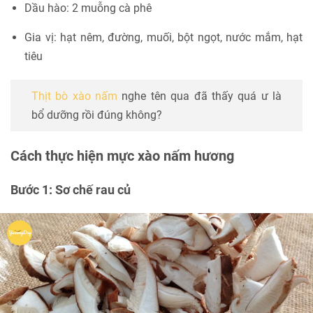
Dầu hào: 2 muỗng cà phê
Gia vị: hạt nêm, đường, muối, bột ngọt, nước mắm, hạt
tiêu
Thịt bò xào nấm
nghe tên qua đã thấy quá ư là
bổ dưỡng rồi đúng không?
Cách thực hiện mực xào nấm hương
Bước 1: Sơ chế rau củ