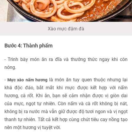
Xào mực đậm đà
Bước 4: Thành phẩm
- Trình bày món ăn ra đĩa và thưởng thức ngay khi còn
nóng.
-
là món ăn tuy quen thuộc nhưng lại
Mực xào nấm hương
khá độc đáo, bắt mắt khi mực được kết hợp với nấm
hương, cà rốt. Khi ăn, bạn sẽ cảm nhận được vị giòn dai
của mực, ngọt tự nhiên. Còn nấm và cà rốt không bị nát,
không bị ra nước mà vẫn giữ được độ tươi ngon và vị ngọt
thanh tự nhiên. Tất cả kết hợp cùng chút tiêu cay nồng tạo
nên một hương vị tuyệt vời.