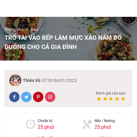
Trang chủ
Xào
TRỔ TÀI VÀO BẾP LÀM MỰC XÀO NẤM BỔ
DƯỠNG CHO CẢ GIA ĐÌNH
Thiên Vũ
07:29 04/01/2023
Đánh giá của bạn:
Chuẩn bị
Nấu / Nướng
25 phút
25 phút