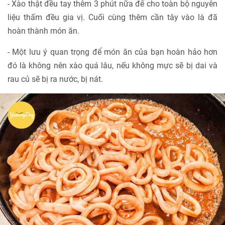
- Xào thật đều tay thêm 3 phút nữa để cho toàn bộ nguyên
liệu thấm đều gia vị. Cuối cùng thêm cần tây vào là đã
hoàn thành món ăn.
- Một lưu ý quan trọng để món ăn của bạn hoàn hảo hơn
đó là không nên xào quá lâu, nếu không mực sẽ bị dai và
rau củ sẽ bị ra nước, bị nát.