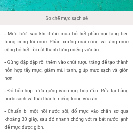
Sơ chế mực sạch sẽ
- Mực tươi sau khi được mua bỏ hết phần nội tạng bên
trong cùng túi mực. Phần xương mai cứng và răng mực
cũng bỏ hết. rồi cắt thành từng miếng vừa ăn.
- Gừng đập dập rồi thêm vào chút rượu trắng để tạo thành
hỗn hợp tẩy mực, giảm mùi tanh, giúp mực sạch và giòn
hơn.
- Đổ hỗn hợp rượu gừng vào mực, bóp đều. Rửa lại bằng
nước sạch và thái thành miếng trong vừa ăn.
- Chuẩn bị một nồi nước sôi, đổ mực vào chần sơ qua
khoảng 30 giây, sau đó nhanh chóng vớt ra bát nước lạnh
để mực được giòn.