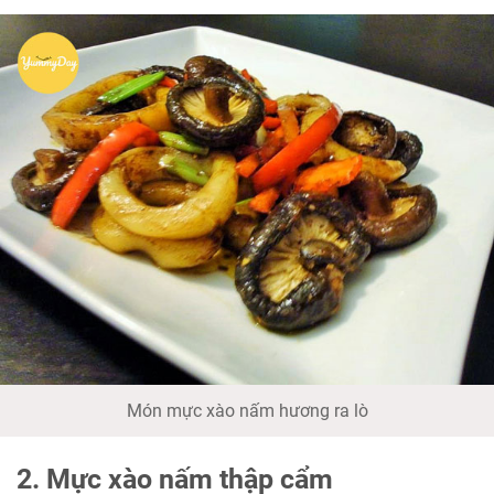
Món mực xào nấm hương ra lò
2. Mực xào nấm thập cẩm