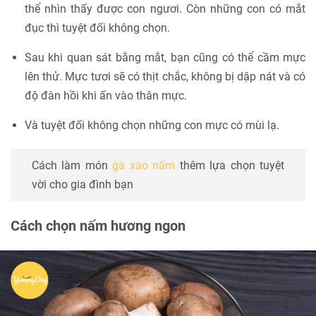
thể nhìn thấy được con ngươi. Còn những con có mắt
đục thì tuyệt đối không chọn.
Sau khi quan sát bằng mắt, bạn cũng có thể cầm mực
lên thử. Mực tươi sẽ có thịt chắc, không bị dập nát và có
độ đàn hồi khi ấn vào thân mực.
Và tuyệt đối không chọn những con mực có mùi lạ.
Cách làm món
gà xào nấm
thêm lựa chọn tuyệt
vời cho gia đình bạn
Cách chọn nấm hương ngon