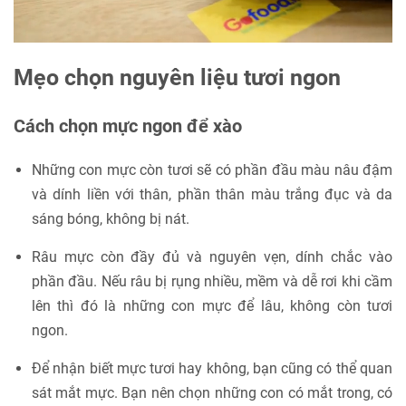
Mẹo chọn nguyên liệu tươi ngon
Cách chọn mực ngon để xào
Những con mực còn tươi sẽ có phần đầu màu nâu đậm
và dính liền với thân, phần thân màu trắng đục và da
sáng bóng, không bị nát.
Râu mực còn đầy đủ và nguyên vẹn, dính chắc vào
phần đầu. Nếu râu bị rụng nhiều, mềm và dễ rơi khi cầm
lên thì đó là những con mực để lâu, không còn tươi
ngon.
Để nhận biết mực tươi hay không, bạn cũng có thể quan
sát mắt mực. Bạn nên chọn những con có mắt trong, có