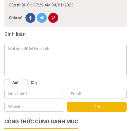
Cập nhật lúc: 07:29 AM 04/01/2023
Chia sẻ
Bình luận
Anh
Chị
Gửi
CÔNG THỨC CÙNG DANH MỤC