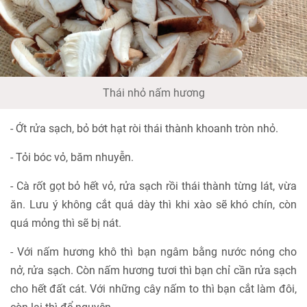
Thái nhỏ nấm hương
- Ớt rửa sạch, bỏ bớt hạt ròi thái thành khoanh tròn nhỏ.
- Tỏi bóc vỏ, băm nhuyễn.
- Cà rốt gọt bỏ hết vỏ, rửa sạch rồi thái thành từng lát, vừa
ăn. Lưu ý không cắt quá dày thì khi xào sẽ khó chín, còn
quá mỏng thì sẽ bị nát.
- Với nấm hương khô thì bạn ngâm bằng nước nóng cho
nở, rửa sạch. Còn nấm hương tươi thì bạn chỉ cần rửa sạch
cho hết đất cát. Với những cây nấm to thì bạn cắt làm đôi,