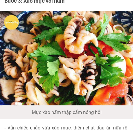
Bước 3: Xào mực với nấm
Mực xào nấm thập cẩm nóng hổi
- Vẫn chiếc chảo vừa xào mực, thêm chút dầu ăn nữa rồi