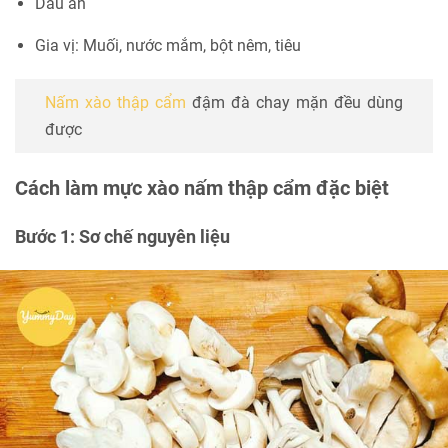
Dầu ăn
Gia vị: Muối, nước mắm, bột nêm, tiêu
Nấm xào thập cẩm
đậm đà chay mặn đều dùng
được
Cách làm mực xào nấm thập cẩm đặc biệt
Bước 1: Sơ chế nguyên liệu