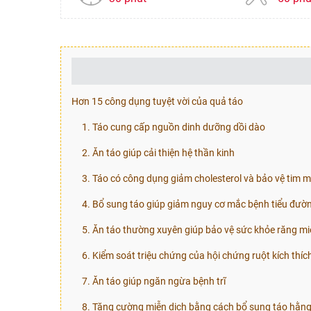
Hơn 15 công dụng tuyệt vời của quả táo
1. Táo cung cấp nguồn dinh dưỡng dồi dào
2. Ăn táo giúp cải thiện hệ thần kinh
3. Táo có công dụng giảm cholesterol và bảo vệ tim 
4. Bổ sung táo giúp giảm nguy cơ mắc bệnh tiểu đườ
5. Ăn táo thường xuyên giúp bảo vệ sức khỏe răng m
6. Kiểm soát triệu chứng của hội chứng ruột kích thíc
7. Ăn táo giúp ngăn ngừa bệnh trĩ
8. Tăng cường miễn dịch bằng cách bổ sung táo hằn