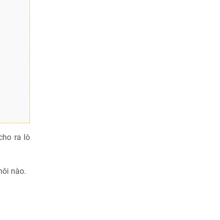
ho ra lò
hôi nào.