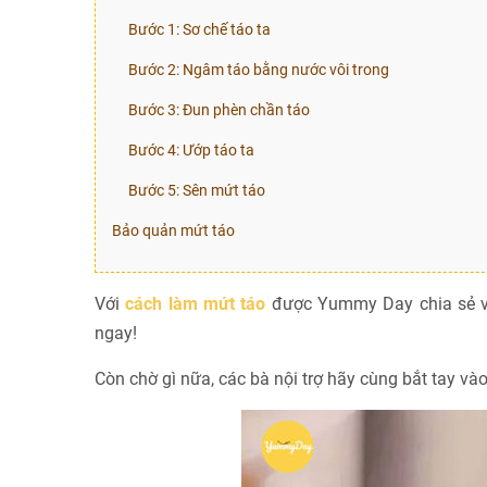
Bước 1: Sơ chế táo ta
Bước 2: Ngâm táo bằng nước vôi trong
Bước 3: Đun phèn chần táo
Bước 4: Ướp táo ta
Bước 5: Sên mứt táo
Bảo quản mứt táo
Với
cách làm mứt táo
được Yummy Day chia sẻ vô
ngay!
Còn chờ gì nữa, các bà nội trợ hãy cùng bắt tay vào