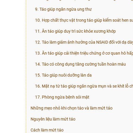
9. Táo giúp ngăn ngừa ung thư
10. Hợp chất thực vật trong táo giúp kiểm soát hen s
11. Ăn táo giúp duy trì sức khỏe xương khớp
12. Táo làm giảm ảnh hưởng của NSAID đối với dạ dà
13. Ăn táo giúp cải thiện triệu chứng ở cơ quan hô hấ
14. Táo có công dụng tăng cường tuần hoàn máu
15. Táo giúp nuôi dưỡng làn da
16. Mặt nạ từ táo giúp ngăn ngừa mụn và se khít lỗ c
17. Phòng ngừa bệnh sỏi mật
Những mẹo nhỏ khi chọn táo và làm mứt táo
Nguyên liệu làm mứt táo
Cách làm mứt táo