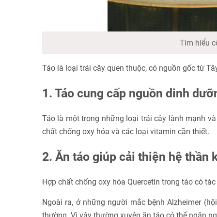
Tìm hiểu c
Táo là loại trái cây quen thuộc, có nguồn gốc từ T
1. Táo cung cấp nguồn dinh dưỡ
Táo là một trong những loại trái cây lành mạnh và đ
chất chống oxy hóa và các loại vitamin cần thiết.
2. Ăn táo giúp cải thiện hệ thần 
Hợp chất chống oxy hóa Quercetin trong táo có tác
Ngoài ra, ở những người mắc bệnh Alzheimer (hội
thường. Vì vậy thường xuyên ăn táo có thể ngăn ng