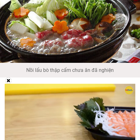
Nồi lẩu bò thập cẩm chưa ăn đã nghiện