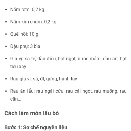
Nấm rơm: 0,2 kg
Nấm kim châm: 0,2 kg
Quế, hồi: 10 g
Đậu phụ: 3 bìa
Gia vị: sa tế, dầu điều, bột ngọt, nước mắm, dầu ăn, hạt
tiêu xay
Rau gia vị: sả, ớt, gừng, hành tây
Rau ăn lẩu: rau ngải cứu, rau cải ngọt, rau muống, rau
cần…
Cách làm món lẩu bò
Bước 1: Sơ chế nguyên liệu