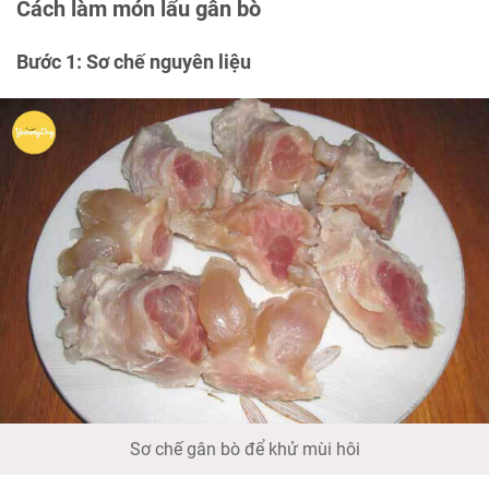
Cách làm món lẩu gân bò
Bước 1: Sơ chế nguyên liệu
Sơ chế gân bò để khử mùi hôi