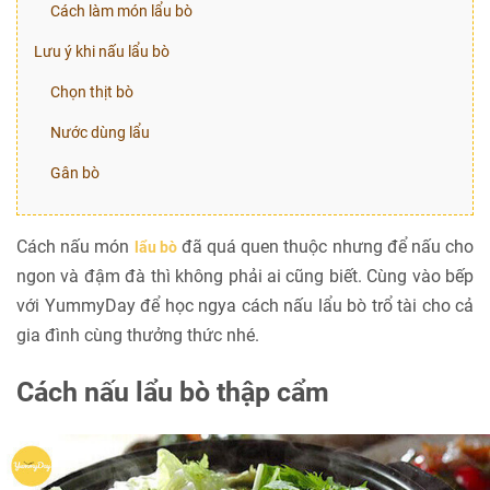
Cách làm món lẩu bò
Lưu ý khi nấu lẩu bò
Chọn thịt bò
Nước dùng lẩu
Gân bò
Cách nấu món
đã quá quen thuộc nhưng để nấu cho
lẩu bò
ngon và đậm đà thì không phải ai cũng biết. Cùng vào bếp
với YummyDay để học ngya cách nấu lẩu bò trổ tài cho cả
gia đình cùng thưởng thức nhé.
Cách nấu lẩu bò thập cẩm