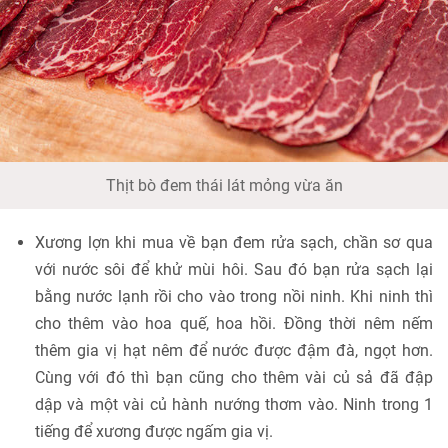
Thịt bò đem thái lát mỏng vừa ăn
Xương lợn khi mua về bạn đem rửa sạch, chần sơ qua
với nước sôi để khử mùi hôi. Sau đó bạn rửa sạch lại
bằng nước lạnh rồi cho vào trong nồi ninh. Khi ninh thì
cho thêm vào hoa quế, hoa hồi. Đồng thời nêm nếm
thêm gia vị hạt nêm để nước được đậm đà, ngọt hơn.
Cùng với đó thì bạn cũng cho thêm vài củ sả đã đập
dập và một vài củ hành nướng thơm vào. Ninh trong 1
tiếng để xương được ngấm gia vị.