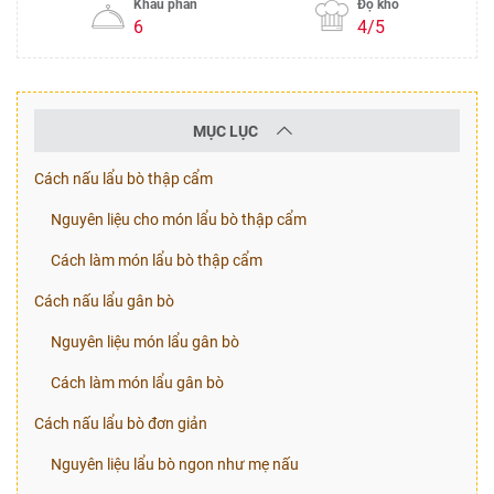
Khẩu phần
Độ khó
6
4/5
MỤC LỤC
Cách nấu lẩu bò thập cẩm
Nguyên liệu cho món lẩu bò thập cẩm
Cách làm món lẩu bò thập cẩm
Cách nấu lẩu gân bò
Nguyên liệu món lẩu gân bò
Cách làm món lẩu gân bò
Cách nấu lẩu bò đơn giản
Nguyên liệu lẩu bò ngon như mẹ nấu