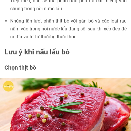
Tiếp theo, bạn sẽ thả phần đậu phụ đã cắt miếng vào
chung trong nồi nước lẩu.
Nhúng lần lượt phần thịt bò với gân bò và các loại rau
nấm vào trong nồi nước lẩu đang sôi sau khi xếp đẹp đẽ
ra đĩa và từ từ thưởng thức thôi.
Lưu ý khi nấu lẩu bò
Chọn thịt bò