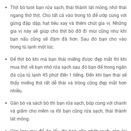
Thịt bò tươi bạn rửa sạch, thái thành lát mỏng, nhớ thái
ngang thớ thịt. Cho tất cả vào trong tô để ướp cùng với
gừng đập dập, hạt tiêu xay và thêm chút gia vị. Những
gia vị này sẽ giúp cho thịt bò đỡ đi mùi cũng như khi
bạn nấu cũng sẽ đậm đà hơn. Sau đó bạn cho vào
trong tủ lạnh một lúc.
Để thịt bò khi mà bạn thái miếng được đẹp mắt thì khi
mua thịt về bạn nhớ rửa sạch sau đó bạn để trong ngăn
đá của tủ lạnh 45 phút đến 1 tiếng. Đến khi bạn thái sẽ
thấy miếng thịt rất dễ thái và trông cũng đẹp mắt hơn
nhiều.
Gân bò và sách bò thì bạn rửa sạch, bóp cùng với chanh
và giấm cho mềm ra rồi bạn cũng rửa sạch, thái thành
lát mỏng.