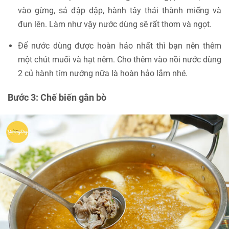
vào gừng, sả đập dập, hành tây thái thành miếng và
đun lên. Làm như vậy nước dùng sẽ rất thơm và ngọt.
Để nước dùng được hoàn hảo nhất thì bạn nên thêm
một chút muối và hạt nêm. Cho thêm vào nồi nước dùng
2 củ hành tím nướng nữa là hoàn hảo lắm nhé.
Bước 3: Chế biến gân bò