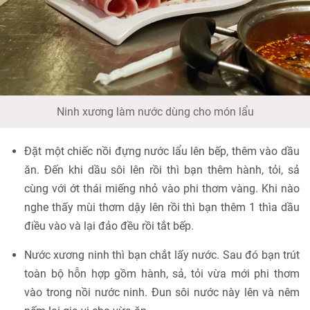
Ninh xương làm nước dùng cho món lẩu
Đặt một chiếc nồi đựng nước lẩu lên bếp, thêm vào dầu
ăn. Đến khi dầu sôi lên rồi thì bạn thêm hành, tỏi, sả
cùng với ớt thái miếng nhỏ vào phi thơm vàng. Khi nào
nghe thấy mùi thơm dậy lên rồi thì bạn thêm 1 thìa dầu
điều vào và lại đảo đều rồi tắt bếp.
Nước xương ninh thì bạn chắt lấy nước. Sau đó bạn trút
toàn bộ hỗn hợp gồm hành, sả, tỏi vừa mới phi thơm
vào trong nồi nước ninh. Đun sôi nước này lên và nêm