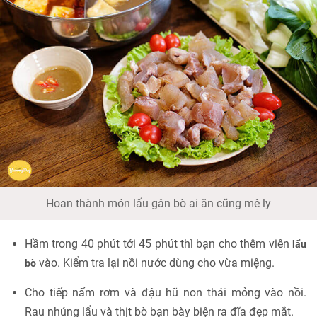
Hoan thành món lẩu gân bò ai ăn cũng mê ly
Hầm trong 40 phút tới 45 phút thì bạn cho thêm viên
lẩu
vào. Kiểm tra lại nồi nước dùng cho vừa miệng.
bò
Cho tiếp nấm rơm và đậu hũ non thái mỏng vào nồi.
Rau nhúng lẩu và thịt bò bạn bày biện ra đĩa đẹp mắt.