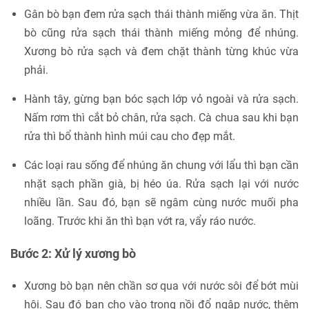
Gân bò bạn đem rửa sạch thái thành miếng vừa ăn. Thịt
bò cũng rửa sạch thái thành miếng mỏng để nhúng.
Xương bò rửa sạch và đem chặt thành từng khúc vừa
phải.
Hành tây, gừng bạn bóc sạch lớp vỏ ngoài và rửa sạch.
Nấm rơm thì cắt bỏ chân, rửa sạch. Cà chua sau khi bạn
rửa thì bổ thành hình múi cau cho đẹp mắt.
Các loại rau sống để nhúng ăn chung với lẩu thì bạn cần
nhặt sạch phần già, bị héo úa. Rửa sạch lại với nước
nhiều lần. Sau đó, bạn sẽ ngâm cùng nước muối pha
loãng. Trước khi ăn thì bạn vớt ra, vẩy ráo nước.
Bước 2: Xử lý xương bò
Xương bò bạn nên chần sơ qua với nước sôi để bớt mùi
hôi. Sau đó bạn cho vào trong nồi đổ ngập nước, thêm