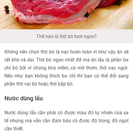
Thế nào là thịt bò tươi ngon?
Không nên chọn thịt bò là nạc hoàn toàn vì như vậy ăn sẽ
rất khô và dai. Thịt bò ngon nhất để mà ăn lẩu là phần ba
chỉ bò bởi vì chúng khá mềm, có mỡ thơm, thịt nạc ngọt.
Nếu như bạn không thích ba chỉ thì bạn có thể đổi sang
phần thịt vai bò hoặc thịt bắp bò.
Nước dùng lẩu
Nước dùng lẩu cần phải có được màu đỏ tự nhiên của sa
tế nhưng mà vẫn cần đảm bảo có được độ trong, độ ngọt
cần thiết.