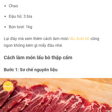
Chao
Đậu hũ: 3 bìa
Bún tươi: 1kg
Lại đây mà xem thêm cách làm món
lẩu đuôi bò
cũng
ngon không kém gì mấy đâu nhé.
Cách làm món lẩu bò thập cẩm
Bước 1: Sơ chế nguyên liệu