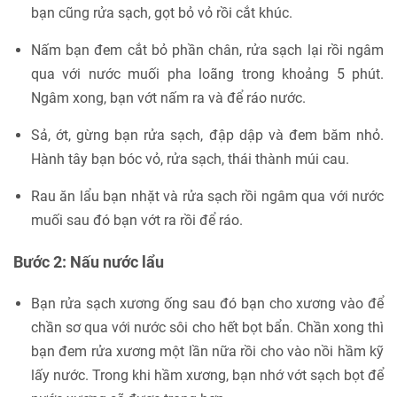
bạn cũng rửa sạch, gọt bỏ vỏ rồi cắt khúc.
Nấm bạn đem cắt bỏ phần chân, rửa sạch lại rồi ngâm
qua với nước muối pha loãng trong khoảng 5 phút.
Ngâm xong, bạn vớt nấm ra và để ráo nước.
Sả, ớt, gừng bạn rửa sạch, đập dập và đem băm nhỏ.
Hành tây bạn bóc vỏ, rửa sạch, thái thành múi cau.
Rau ăn lẩu bạn nhặt và rửa sạch rồi ngâm qua với nước
muối sau đó bạn vớt ra rồi để ráo.
Bước 2: Nấu nước lẩu
Bạn rửa sạch xương ống sau đó bạn cho xương vào để
chần sơ qua với nước sôi cho hết bọt bẩn. Chần xong thì
bạn đem rửa xương một lần nữa rồi cho vào nồi hầm kỹ
lấy nước. Trong khi hầm xương, bạn nhớ vớt sạch bọt để