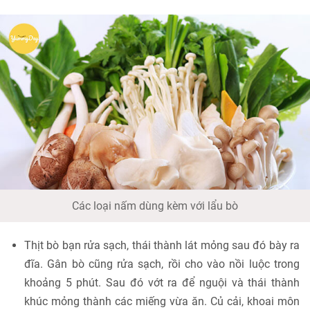
Các loại nấm dùng kèm với lẩu bò
Thịt bò bạn rửa sạch, thái thành lát mỏng sau đó bày ra
đĩa. Gân bò cũng rửa sạch, rồi cho vào nồi luộc trong
khoảng 5 phút. Sau đó vớt ra để nguội và thái thành
khúc mỏng thành các miếng vừa ăn. Củ cải, khoai môn