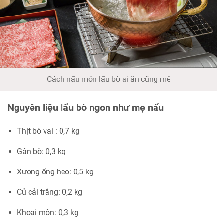
Cách nấu món lấu bò ai ăn cũng mê
Nguyên liệu lẩu bò ngon như mẹ nấu
Thịt bò vai : 0,7 kg
Gân bò: 0,3 kg
Xương ống heo: 0,5 kg
Củ cải trắng: 0,2 kg
Khoai môn: 0,3 kg