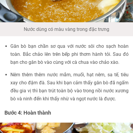
Nước dùng có màu vàng trong đặc trưng
Gân bò bạn chần sơ qua với nước sôi cho sạch hoàn
toàn. Bắc chảo lên trên bếp phi thơm hành tỏi. Sau đó
bạn cho gân bò vào cùng với cà chua vào chảo xào.
Nêm thêm thêm nước mắm, muối, hạt nêm, sa tế, tiêu
xay cho đậm đà. Sau khi bạn cảm thấy gân bò đã ngấm
đều gia vị thì bạn trút toàn bộ vào trong nồi nước xương
bò và ninh đến khi thấy nhừ và ngọt nước là được.
Bước 4: Hoàn thành