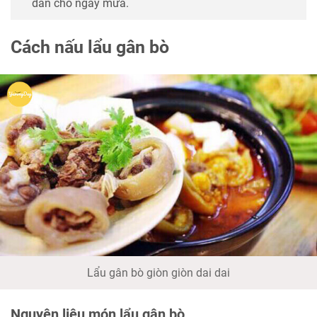
dẫn cho ngày mưa.
Cách nấu lẩu gân bò
Lẩu gân bò giòn giòn dai dai
Nguyên liệu món lẩu gân bò