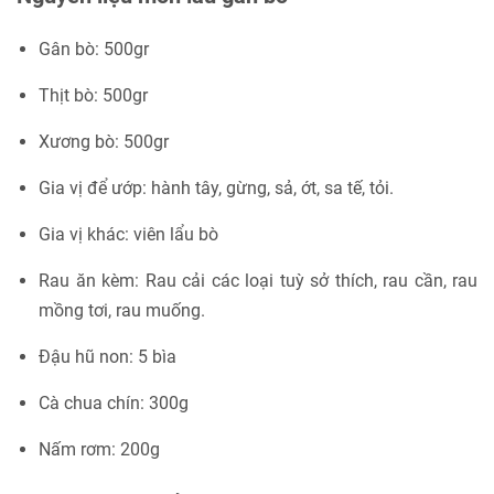
Gân bò: 500gr
Thịt bò: 500gr
Xương bò: 500gr
Gia vị để ướp: hành tây, gừng, sả, ớt, sa tế, tỏi.
Gia vị khác: viên lẩu bò
Rau ăn kèm: Rau cải các loại tuỳ sở thích, rau cần, rau
mồng tơi, rau muống.
Đậu hũ non: 5 bìa
Cà chua chín: 300g
Nấm rơm: 200g