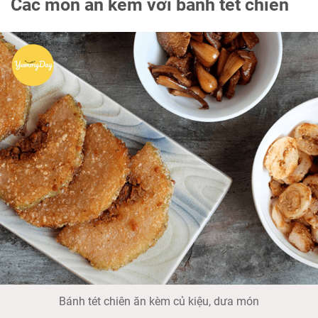
Các món ăn kèm với bánh tét chiên
Bánh tét chiên ăn kèm củ kiệu, dưa món