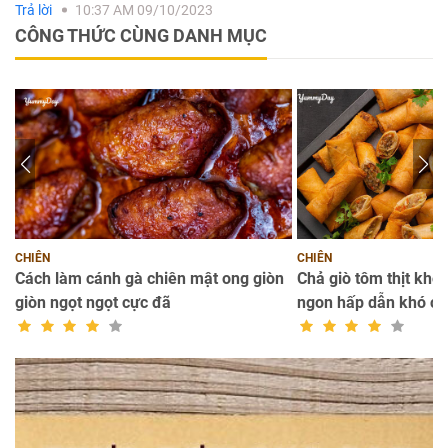
Trả lời
10:37 AM 09/10/2023
CÔNG THỨC CÙNG DANH MỤC
CHIÊN
CHIÊN
Cách làm cánh gà chiên mật ong giòn
Chả giò tôm thịt kho
giòn ngọt ngọt cực đã
ngon hấp dẫn khó c