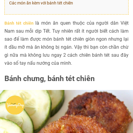
Các món ăn kèm với bánh tét chiên
là món ăn quen thuộc của người dân Việt
Bánh tét chiên
Nam sau mỗi dịp Tết. Tuy nhiên rất ít người biết cách làm
sao để làm được món bánh tét chiên giòn ngon nhưng lại
ít dầu mỡ mà ăn không bị ngán. Vậy thì bạn còn chần chừ
gì nữa mà không lưu ngay 2 cách chiên bánh tét sau đây
vào sổ tay nấu nướng của mình.
Bánh chưng, bánh tét chiên