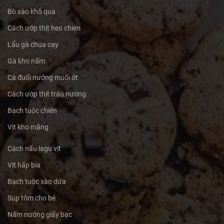
Bò xào khổ qua
Cách ướp thịt heo chien
Lẩu gà chua cay
Gà kho nấm
Cá đuối nướng muối ớt
Cách ướp thịt trâu nướng
Bạch tuộc chiên
Vịt kho măng
Cách nấu lagu vịt
Vịt hấp bia
Bạch tuộc xào dứa
Súp tôm cho bé
Nấm nướng giấy bạc