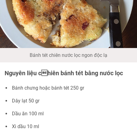
Bánh tét chiên nước lọc ngon độc lạ
Nguyên liệu chiên bánh tét bằng nước lọc
Bánh chưng hoặc bánh tét 250 gr
Dây lạt 50 gr
Dầu ăn 100 ml
Xì dầu 10 ml