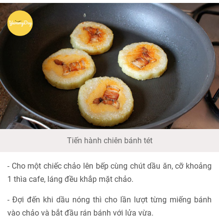
Tiến hành chiên bánh tét
- Cho một chiếc chảo lên bếp cùng chút dầu ăn, cỡ khoảng
1 thìa cafe, láng đều khắp mặt chảo.
- Đợi đến khi dầu nóng thì cho lần lượt từng miếng bánh
vào chảo và bắt đầu rán bánh với lửa vừa.