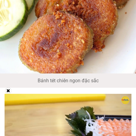
Bánh tét chiên ngon đặc sắc