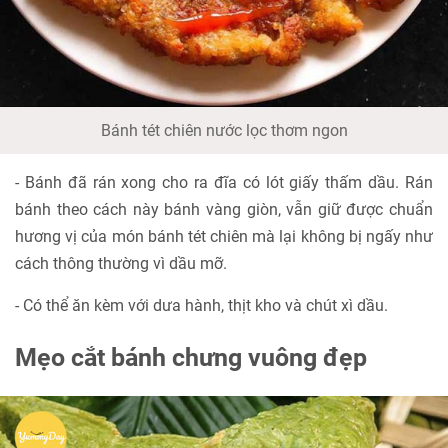
Bánh tét chiên nước lọc thơm ngon
- Bánh đã rán xong cho ra đĩa có lót giấy thấm dầu. Rán
bánh theo cách này bánh vàng giòn, vẫn giữ được chuẩn
hương vị của món bánh tét chiên mà lại không bị ngấy như
cách thông thường vì dầu mỡ.
- Có thể ăn kèm với dưa hành, thịt kho và chút xì dầu.
Mẹo cắt bánh chưng vuông đẹp