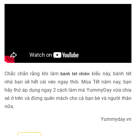
Chắc chắn rằng khi làm
kiểu này, bánh tét
bánh tét chiên
nhà bạn sẽ hết cái vèo ngay thôi. Mùa Tết năm nay, bạn
hãy thử áp dụng ngay 2 cách làm mà YummyDay vừa chia
sẻ ở trên và đừng quên mách cho cả bạn bè và người thân
nữa.
Yummyday.vn