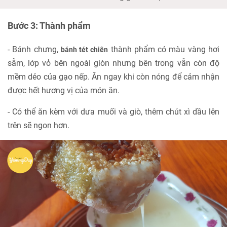
Bước 3: Thành phẩm
- Bánh chưng,
thành phẩm có màu vàng hơi
bánh tét chiên
sẫm, lớp vỏ bên ngoài giòn nhưng bên trong vẫn còn độ
mềm dẻo của gạo nếp. Ăn ngay khi còn nóng để cảm nhận
được hết hương vị của món ăn.
- Có thể ăn kèm với dưa muối và giò, thêm chút xì dầu lên
trên sẽ ngon hơn.