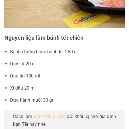
Nguyên liệu làm bánh tét chiên
Bánh chưng hoặc bánh tét 250 gr
Dây lạt 20 gr
Dầu ăn 100 ml
Xì dầu 20 ml
Dưa hành muối 30 gr
Cách làm
bánh tét lá cẩm
đổi khẩu cị cho gia đình
bạn Tết này nhé