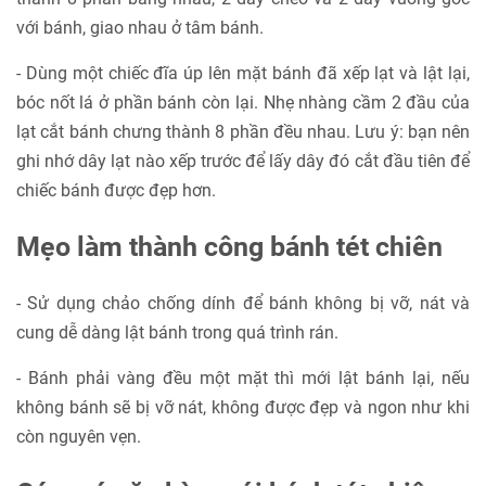
với bánh, giao nhau ở tâm bánh.
- Dùng một chiếc đĩa úp lên mặt bánh đã xếp lạt và lật lại,
bóc nốt lá ở phần bánh còn lại. Nhẹ nhàng cầm 2 đầu của
lạt cắt bánh chưng thành 8 phần đều nhau. Lưu ý: bạn nên
ghi nhớ dây lạt nào xếp trước để lấy dây đó cắt đầu tiên để
chiếc bánh được đẹp hơn.
Mẹo làm thành công bánh tét chiên
- Sử dụng chảo chống dính để bánh không bị vỡ, nát và
cung dễ dàng lật bánh trong quá trình rán.
- Bánh phải vàng đều một mặt thì mới lật bánh lại, nếu
không bánh sẽ bị vỡ nát, không được đẹp và ngon như khi
còn nguyên vẹn.