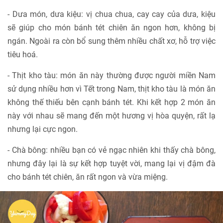
- Dưa món, dưa kiệu: vị chua chua, cay cay của dưa, kiệu
sẽ giúp cho món bánh tét chiên ăn ngon hơn, không bị
ngán. Ngoài ra còn bổ sung thêm nhiều chất xơ, hỗ trợ việc
tiêu hoá.
- Thịt kho tàu: món ăn này thường được người miền Nam
sử dụng nhiều hơn vì Tết trong Nam, thịt kho tàu là món ăn
không thế thiếu bên cạnh bánh tét. Khi kết hợp 2 món ăn
này với nhau sẽ mang đến một hương vị hòa quyện, rất lạ
nhưng lại cực ngon.
- Chà bông: nhiều bạn có vẻ ngạc nhiên khi thấy chà bông,
nhưng đây lại là sự kết hợp tuyệt vời, mang lại vị đậm đà
cho bánh tét chiên, ăn rất ngon và vừa miệng.