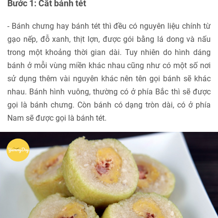
Bước 1: Cắt bánh tét
- Bánh chưng hay bánh tét thì đều có nguyên liệu chính từ
gạo nếp, đỗ xanh, thịt lợn, được gói bằng lá dong và nấu
trong một khoảng thời gian dài. Tuy nhiên do hình dáng
bánh ở mỗi vùng miền khác nhau cũng như có một số nơi
sử dụng thêm vài nguyên khác nên tên gọi bánh sẽ khác
nhau. Bánh hình vuông, thường có ở phía Bắc thì sẽ được
gọi là bánh chưng. Còn bánh có dạng tròn dài, có ở phía
Nam sẽ được gọi là bánh tét.