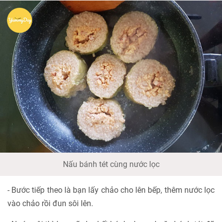
Nấu bánh tét cùng nước lọc
- Bước tiếp theo là bạn lấy chảo cho lên bếp, thêm nước lọc
vào chảo rồi đun sôi lên.