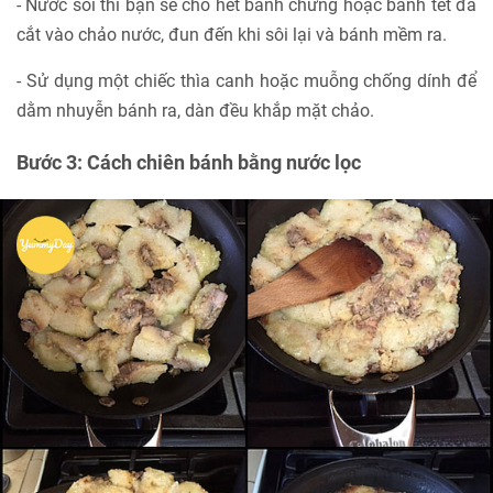
- Nước sôi thì bạn sẽ cho hết bánh chưng hoặc bánh tét đã
cắt vào chảo nước, đun đến khi sôi lại và bánh mềm ra.
- Sử dụng một chiếc thìa canh hoặc muỗng chống dính để
dằm nhuyễn bánh ra, dàn đều khắp mặt chảo.
Bước 3: Cách chiên bánh bằng nước lọc