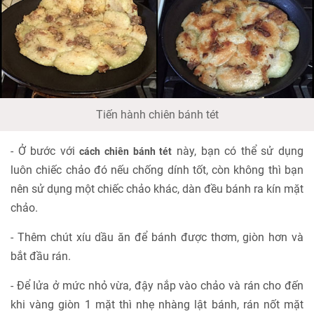
Tiến hành chiên bánh tét
- Ở bước với
này, bạn có thể sử dụng
cách chiên bánh tét
luôn chiếc chảo đó nếu chống dính tốt, còn không thì bạn
nên sử dụng một chiếc chảo khác, dàn đều bánh ra kín mặt
chảo.
- Thêm chút xíu dầu ăn để bánh được thơm, giòn hơn và
bắt đầu rán.
- Để lửa ở mức nhỏ vừa, đậy nắp vào chảo và rán cho đến
khi vàng giòn 1 mặt thì nhẹ nhàng lật bánh, rán nốt mặt