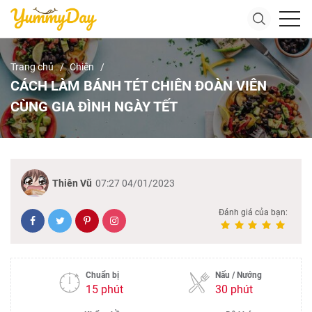
Trang chủ
Chiên
CÁCH LÀM BÁNH TÉT CHIÊN ĐOÀN VIÊN
CÙNG GIA ĐÌNH NGÀY TẾT
Thiên Vũ
07:27 04/01/2023
Đánh giá của bạn:
Chuẩn bị
Nấu / Nướng
15 phút
30 phút