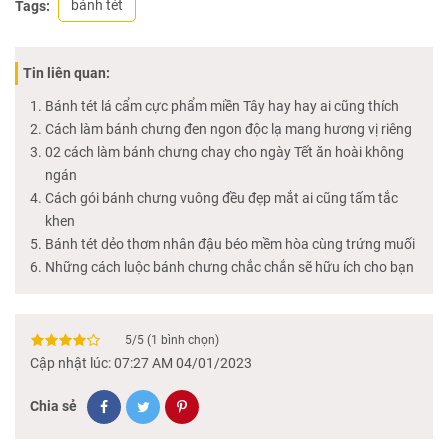
bánh tét
Tags:
Tin liên quan:
Bánh tét lá cẩm cực phẩm miền Tây hay hay ai cũng thích
Cách làm bánh chưng đen ngon độc lạ mang hương vị riêng
02 cách làm bánh chưng chay cho ngày Tết ăn hoài không
ngán
Cách gói bánh chưng vuông đều đẹp mắt ai cũng tấm tắc
khen
Bánh tét dẻo thơm nhân đậu béo mềm hòa cùng trứng muối
Những cách luộc bánh chưng chắc chắn sẽ hữu ích cho bạn
5
/
5
(
1
bình chọn)
Cập nhật lúc: 07:27 AM 04/01/2023
Chia sẻ