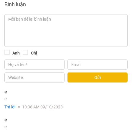
Bình luận
Anh
Chị
Gửi
e
e
Trả lời
10:38 AM 09/10/2023
e
e