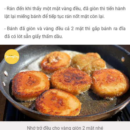
- Rán đến khi thấy một mặt vàng đều, đã giòn thì tiến hành
lật lại miếng bánh để tiếp tục rán nốt mặt còn lại.
- Bánh đã giòn và vàng đều cả 2 mặt thì gắp bánh ra đĩa
đã có lót sẵn giấy thấm dầu.
Nhớ trở đều cho vàng giòn 2 mặt nhé