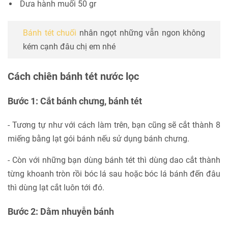
Dưa hành muối 50 gr
Bánh tét chuối
nhân ngọt những vẫn ngon không
kém cạnh đâu chị em nhé
Cách chiên bánh tét nước lọc
Bước 1: Cắt bánh chưng, bánh tét
- Tương tự như với cách làm trên, bạn cũng sẽ cắt thành 8
miếng bằng lạt gói bánh nếu sử dụng bánh chưng.
- Còn với những bạn dùng bánh tét thì dùng dao cắt thành
từng khoanh tròn rồi bóc lá sau hoặc bóc lá bánh đến đâu
thì dùng lạt cắt luôn tới đó.
Bước 2: Dằm nhuyễn bánh