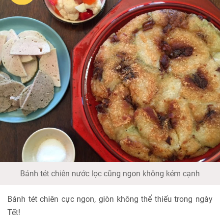
Bánh tét chiên nước lọc cũng ngon không kém cạnh
Bánh tét chiên cực ngon, giòn không thể thiếu trong ngày
Tết!