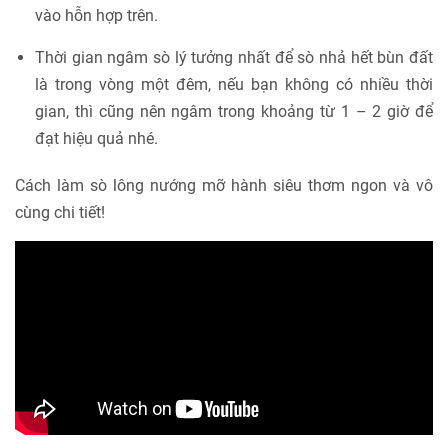
vào hỗn hợp trên.
Thời gian ngâm sò lý tưởng nhất để sò nhả hết bùn đất
là trong vòng một đêm, nếu bạn không có nhiều thời
gian, thì cũng nên ngâm trong khoảng từ 1 – 2 giờ để
đạt hiệu quả nhé.
Cách làm sò lông nướng mỡ hành siêu thơm ngon và vô
cùng chi tiết!