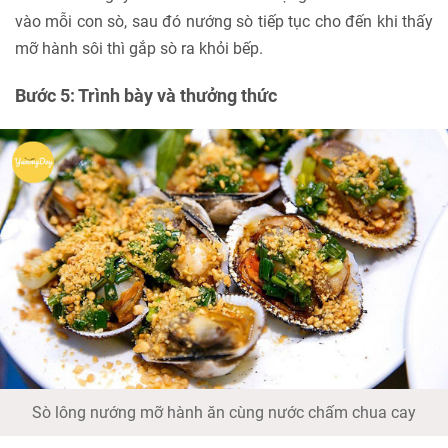
vào mỗi con sò, sau đó nướng sò tiếp tục cho đến khi thấy
mỡ hành sôi thì gắp sò ra khỏi bếp.
Bước 5: Trình bày và thưởng thức
Sò lông nướng mỡ hành ăn cùng nước chấm chua cay