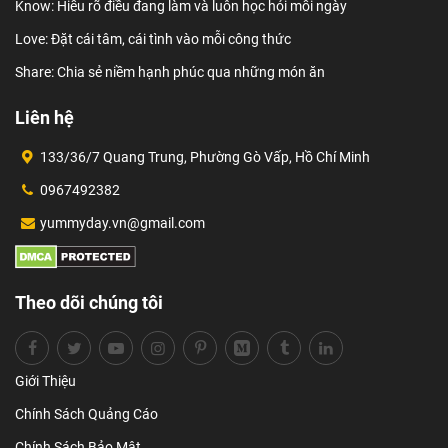
Know: Hiểu rõ điều đang làm và luôn học hỏi mỗi ngày
Love: Đặt cái tâm, cái tình vào mỗi công thức
Share: Chia sẻ niềm hạnh phúc qua những món ăn
Liên hệ
133/36/7 Quang Trung, Phường Gò Vấp, Hồ Chí Minh
0967492382
yummyday.vn@gmail.com
Theo dõi chúng tôi
Giới Thiệu
Chính Sách Quảng Cáo
Chính Sách Bảo Mật