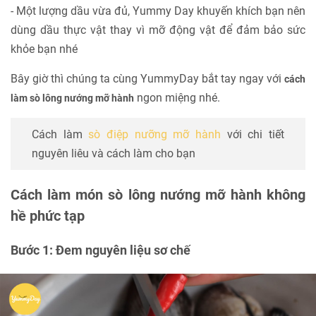
- Một lượng dầu vừa đủ, Yummy Day khuyến khích bạn nên
dùng dầu thực vật thay vì mỡ động vật để đảm bảo sức
khỏe bạn nhé
Bây giờ thì chúng ta cùng YummyDay bắt tay ngay với
cách
ngon miệng nhé.
làm sò lông nướng mỡ hành
Cách làm
sò điệp nưỡng mỡ hành
với chi tiết
nguyên liêu và cách làm cho bạn
Cách làm món sò lông nướng mỡ hành không
hề phức tạp
Bước 1: Đem nguyên liệu sơ chế