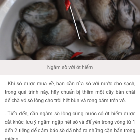
Ngâm sò với ớt hiểm
- Khi sò được mua về, bạn cần rửa sò với nước cho sạch,
trong quá trình này, hãy chuẩn bị thêm một cây bàn chải
để chà vỏ sò lông cho trôi hết bùn và rong bám trên vỏ.
- Tiếp đến, cần ngâm sò lông cùng nước có ớt hiểm được
cắt khúc, lưu ý ngâm ngập hết sò và để yên trong vòng từ 1
đến 2 tiếng để đảm bảo sò đã nhả ra những cặn bẩn trong
miệng.