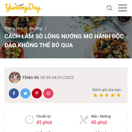
Trang chủ
Nướng
CÁCH LÀM SÒ LÔNG NƯỚNG MỠ HÀNH ĐỘC
ĐÁO KHÔNG THỂ BỎ QUA
Thiên Vũ
00:30 04/01/2023
Đánh giá của bạn:
Chuẩn bị
Nấu / Nướng
45 phút
40 phút