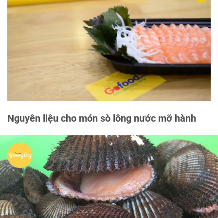
Nguyên liệu cho món sò lông nước mỡ hành