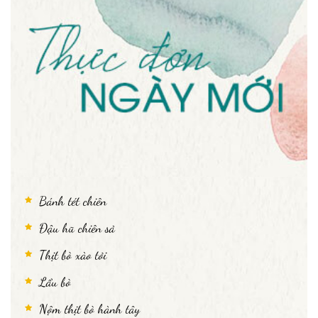
Bánh tét chiên
Đậu hũ chiên sả
Thịt bò xào tỏi
Lẩu bò
Nộm thịt bò hành tây