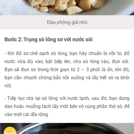
Đậu phộng giã nhỏ
Bước 2: Trụng sò lông sơ với nước sôi
- Khi đã sơ chế sạch sò lông, bạn hãy chuẩn bị nồi to, đổ
nước vừa đủ vào, bật bếp lên, cho sò lông vào, đun sôi.
Bạn sẽ đun sò trong thời gian từ 2 – 3 phút là ổn, khi đó,
bạn cần nhanh chóng bắc nồi xuống và lấy hết sò ra khỏi
nồi.
- Tiếp tục rửa lại sò lông với nước lạnh, sau đó, bạn dùng
dao hoặc muỗng tách lấy một bên vỏ cùng phần thịt sò, để
vào một cái dĩa rộng.