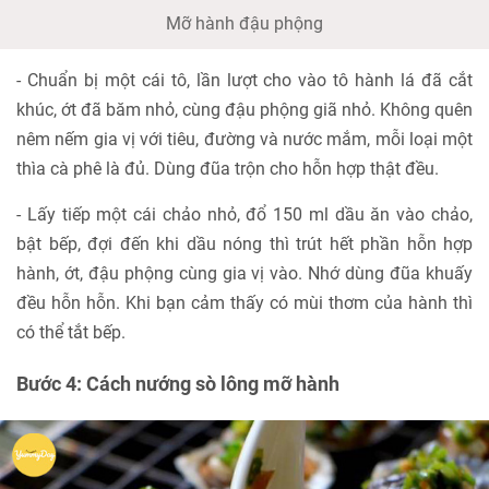
Mỡ hành đậu phộng
- Chuẩn bị một cái tô, lần lượt cho vào tô hành lá đã cắt
khúc, ớt đã băm nhỏ, cùng đậu phộng giã nhỏ. Không quên
nêm nếm gia vị với tiêu, đường và nước mắm, mỗi loại một
thìa cà phê là đủ. Dùng đũa trộn cho hỗn hợp thật đều.
- Lấy tiếp một cái chảo nhỏ, đổ 150 ml dầu ăn vào chảo,
bật bếp, đợi đến khi dầu nóng thì trút hết phần hỗn hợp
hành, ớt, đậu phộng cùng gia vị vào. Nhớ dùng đũa khuấy
đều hỗn hỗn. Khi bạn cảm thấy có mùi thơm của hành thì
có thể tắt bếp.
Bước 4: Cách nướng sò lông mỡ hành