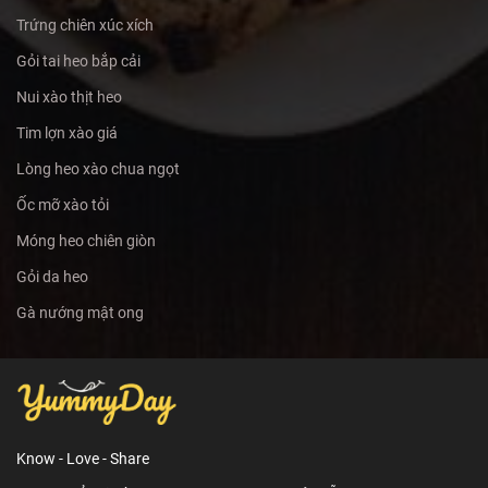
Trứng chiên xúc xích
Gỏi tai heo bắp cải
Nui xào thịt heo
Tim lợn xào giá
Lòng heo xào chua ngọt
Ốc mỡ xào tỏi
Móng heo chiên giòn
Gỏi da heo
Gà nướng mật ong
Know - Love - Share