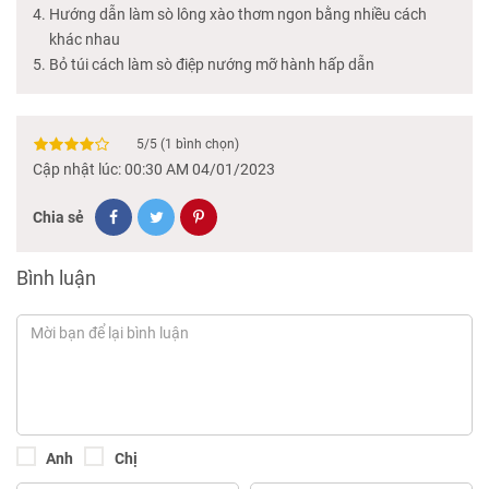
Hướng dẫn làm sò lông xào thơm ngon bằng nhiều cách
khác nhau
Bỏ túi cách làm sò điệp nướng mỡ hành hấp dẫn
5
/
5
(
1
bình chọn)
Cập nhật lúc: 00:30 AM 04/01/2023
Chia sẻ
Bình luận
Anh
Chị