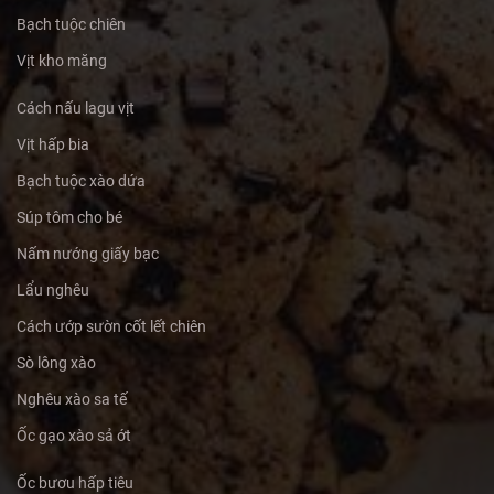
Bạch tuộc chiên
Vịt kho măng
Cách nấu lagu vịt
Vịt hấp bia
Bạch tuộc xào dứa
Súp tôm cho bé
Nấm nướng giấy bạc
Lẩu nghêu
Cách ướp sườn cốt lết chiên
Sò lông xào
Nghêu xào sa tế
Ốc gạo xào sả ớt
Ốc bươu hấp tiêu