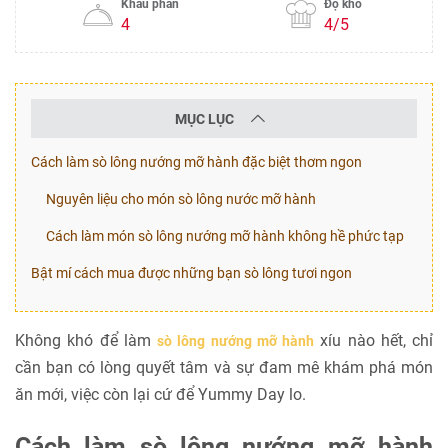
Khẩu phần
Độ khó
4
4/5
MỤC LỤC
Cách làm sò lông nướng mỡ hành đặc biệt thơm ngon
Nguyên liệu cho món sò lông nước mỡ hành
Cách làm món sò lông nướng mỡ hành không hề phức tạp
Bật mí cách mua được những bạn sò lông tươi ngon
Không khó để làm
xíu nào hết, chỉ
sò lông nướng mỡ hành
cần bạn có lòng quyết tâm và sự đam mê khám phá món
ăn mới, việc còn lại cứ để Yummy Day lo.
Cách làm sò lông nướng mỡ hành