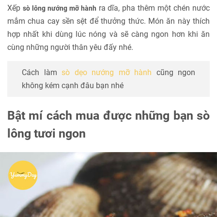
Xếp
ra dĩa, pha thêm một chén nước
sò lông nướng mỡ hành
mắm chua cay sền sệt để thưởng thức. Món ăn này thích
hợp nhất khi dùng lúc nóng và sẽ càng ngon hơn khi ăn
cùng những người thân yêu đấy nhé.
Cách làm
sò dẹo nướng mỡ hành
cũng ngon
không kém cạnh đâu bạn nhé
Bật mí cách mua được những bạn sò
lông tươi ngon