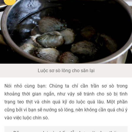
Luộc sơ sò lông cho săn lại
Nói nhỏ cùng bạn: Chúng ta chỉ cần trần sơ sò trong
khoảng thời gian ngắn, như vậy sẽ tránh cho sò bị tình
trạng teo thịt và chín quá kỹ do luộc quá lâu. Một phần
cũng bởi vì bạn sẽ nướng sò lông, nên không cần quá chú ý
vào việc luộc chín sò.