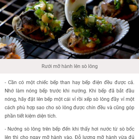
Rưới mỡ hành lên sò lông
- Cần có một chiếc bếp than hay bếp điện đều được cả.
Nhớ làm nóng bếp trước khi nướng. Khi bếp đã bắt đầu
nóng, hãy đặt lên bếp một cái vỉ rồi xếp sò lông đầy vỉ một
cách phù hợp sao cho sò lông được chín đều và cũng góp
phần tiết kiệm diện tích.
- Nướng sò lông trên bếp đến khi thấy hơi nước từ sò bốc
lên thì cho ngay mỡ hành vào. Đỗ lượng mỡ hành vừa đủ