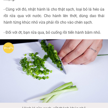
- Cùng với đó, nhặt hành lá cho thật sạch, loại bỏ lá héo úa
rồi rửa qua với nước. Cho hành lên thớt, dùng dao thái
hành từng khúc nhỏ vừa phải rồi cho vào chén sạch.
- Đối với ớt, bạn rửa qua, bỏ cuống rồi tiến hành băm nhỏ.