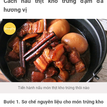
Cách nấu thịt kho trứng đậm đà
hương vị
Tiến hành nấu món thịt kho trứng thôi nào
Bước 1. Sơ chế nguyên liệu cho món trứng kho