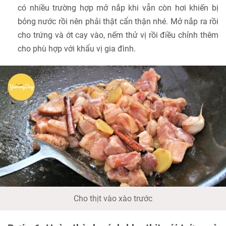
có nhiều trường hợp mở nắp khi vẫn còn hơi khiến bị
bỏng nước rồi nên phải thật cẩn thận nhé. Mở nắp ra rồi
cho trứng và ớt cay vào, nếm thử vị rồi điều chỉnh thêm
cho phù hợp với khẩu vị gia đình.
Cho thịt vào xào trước