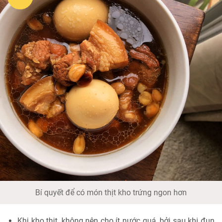
Bí quyết để có món thịt kho trứng ngon hơn
Khi kho thịt, không nên cho ít nước quá, bởi sau khi đun