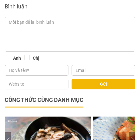
Bình luận
Anh
Chị
Gửi
CÔNG THỨC CÙNG DANH MỤC