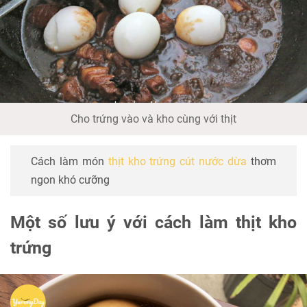
Cho trứng vào và kho cùng với thịt
Cách làm món
thịt kho trứng cút nước dừa
thơm
ngon khó cưỡng
Một số lưu ý với cách làm thịt kho
trứng