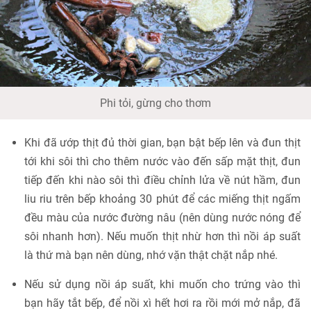
Phi tỏi, gừng cho thơm
Khi đã ướp thịt đủ thời gian, bạn bật bếp lên và đun thịt
tới khi sôi thì cho thêm nước vào đến sấp mặt thịt, đun
tiếp đến khi nào sôi thì điều chỉnh lửa về nút hầm, đun
liu riu trên bếp khoảng 30 phút để các miếng thịt ngấm
đều màu của nước đường nâu (nên dùng nước nóng để
sôi nhanh hơn). Nếu muốn thịt nhừ hơn thì nồi áp suất
là thứ mà bạn nên dùng, nhớ vặn thật chặt nắp nhé.
Nếu sử dụng nồi áp suất, khi muốn cho trứng vào thì
bạn hãy tắt bếp, để nồi xì hết hơi ra rồi mới mở nắp, đã