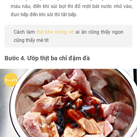
màu nâu, đến khi sủi bọt thì đổ một bát nước nhỏ vào,
đun tiếp đến khi sôi thì tắt bếp.
Cách làm
thịt kho trứng vịt
ai ăn cũng thấy ngon
cũng thấy mê tít
Bước 4. Ướp thịt ba chỉ đậm đà