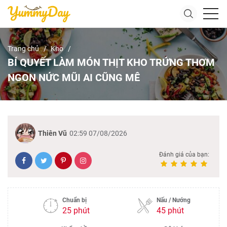
Trang chủ
Kho
BÍ QUYẾT LÀM MÓN THỊT KHO TRỨNG THƠM
NGON NỨC MŨI AI CŨNG MÊ
Thiên Vũ
02:59 07/08/2026
Đánh giá của bạn:
Chuẩn bị
Nấu / Nướng
25 phút
45 phút