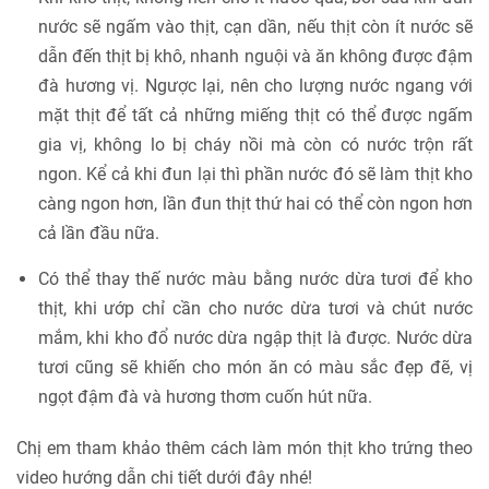
nước sẽ ngấm vào thịt, cạn dần, nếu thịt còn ít nước sẽ
dẫn đến thịt bị khô, nhanh nguội và ăn không được đậm
đà hương vị. Ngược lại, nên cho lượng nước ngang với
mặt thịt để tất cả những miếng thịt có thể được ngấm
gia vị, không lo bị cháy nồi mà còn có nước trộn rất
ngon. Kể cả khi đun lại thì phần nước đó sẽ làm thịt kho
càng ngon hơn, lần đun thịt thứ hai có thể còn ngon hơn
cả lần đầu nữa.
Có thể thay thế nước màu bằng nước dừa tươi để kho
thịt, khi ướp chỉ cần cho nước dừa tươi và chút nước
mắm, khi kho đổ nước dừa ngập thịt là được. Nước dừa
tươi cũng sẽ khiến cho món ăn có màu sắc đẹp đẽ, vị
ngọt đậm đà và hương thơm cuốn hút nữa.
Chị em tham khảo thêm cách làm món thịt kho trứng theo
video hướng dẫn chi tiết dưới đây nhé!