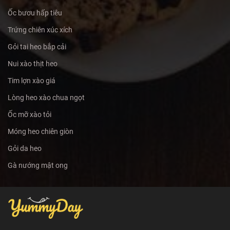
Ốc bươu hấp tiêu
Trứng chiên xúc xích
Gỏi tai heo bắp cải
Nui xào thịt heo
Tim lợn xào giá
Lòng heo xào chua ngọt
Ốc mỡ xào tỏi
Móng heo chiên giòn
Gỏi da heo
Gà nướng mật ong