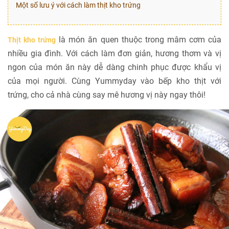
Một số lưu ý với cách làm thịt kho trứng
là món ăn quen thuộc trong mâm cơm của
Thịt kho trứng
nhiều gia đình. Với cách làm đơn giản, hương thơm và vị
ngon của món ăn này dễ dàng chinh phục được khẩu vị
của mọi người. Cùng Yummyday vào bếp kho thịt với
trứng, cho cả nhà cùng say mê hương vị này ngay thôi!