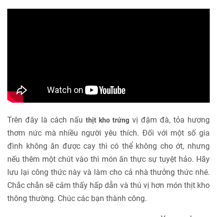
Trên đây là cách nấu
vị đậm đà, tỏa hương
thịt kho trứng
thơm nức mà nhiều người yêu thích. Đối với một số gia
đình không ăn được cay thì có thể không cho ớt, nhưng
nếu thêm một chút vào thì món ăn thực sự tuyệt hảo. Hãy
lưu lại công thức này và làm cho cả nhà thưởng thức nhé.
Chắc chắn sẽ cảm thấy hấp dẫn và thú vị hơn món thịt kho
thông thường. Chúc các bạn thành công.