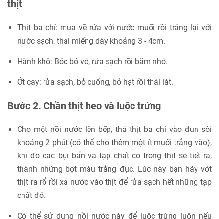
thịt
Thịt ba chỉ: mua về rửa với nước muối rồi tráng lại với
nước sạch, thái miếng dày khoảng 3 - 4cm.
Hành khô: Bóc bỏ vỏ, rửa sạch rồi băm nhỏ.
Ớt cay: rửa sạch, bỏ cuống, bỏ hạt rồi thái lát.
Bước 2. Chần thịt heo và luộc trứng
Cho một nồi nước lên bếp, thả thịt ba chỉ vào đun sôi
khoảng 2 phút (có thể cho thêm một ít muối trắng vào),
khi đó các bụi bẩn và tạp chất có trong thịt sẽ tiết ra,
thành những bọt màu trắng đục. Lúc này bạn hãy vớt
thịt ra rổ rồi xả nước vào thịt để rửa sạch hết những tạp
chất đó.
Có thể sử dụng nồi nước này để luộc trứng luôn nếu