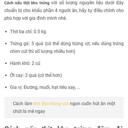
với số lượng nguyên liệu dưới đây
Cách nấu thịt kho trứng
chuẩn bị cho khẩu phần 4 người ăn, hãy tự điều chỉnh cho
phù hợp với gia đình mình nhé.
Thịt ba chỉ: 0.5 kg
Trứng gà: 5 quả (có thể dùng trứng vịt, nếu dùng trứng
chim cút thì số lượng nhiều hơn)
Hành khô: 2 củ
Ớt cay: 2 quả (có thể hơn)
Gia vị: Đường, muối, hạt tiêu xay, ...
Cách làm
thịt kho trứng cút
ngon cuốn hút ăn một
chút là mê ngay