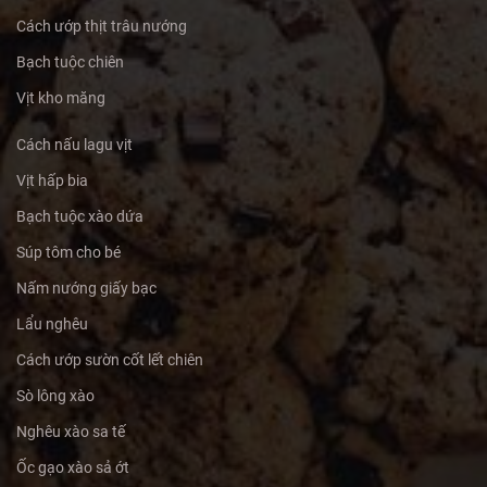
Cách ướp thịt trâu nướng
Bạch tuộc chiên
Vịt kho măng
Cách nấu lagu vịt
Vịt hấp bia
Bạch tuộc xào dứa
Súp tôm cho bé
Nấm nướng giấy bạc
Lẩu nghêu
Cách ướp sườn cốt lết chiên
Sò lông xào
Nghêu xào sa tế
Ốc gạo xào sả ớt