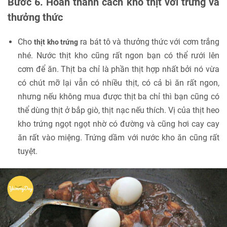
Bước 6. Hoàn thành cách kho thịt với trứng và
thưởng thức
Cho
ra bát tô và thưởng thức với cơm trắng
thịt kho trứng
nhé. Nước thịt kho cũng rất ngon bạn có thể rưới lên
cơm để ăn. Thịt ba chỉ là phần thịt hợp nhất bởi nó vừa
có chút mỡ lại vẫn có nhiều thịt, có cả bì ăn rất ngon,
nhưng nếu không mua được thịt ba chỉ thì bạn cũng có
thể dùng thịt ở bắp giò, thịt nạc nếu thích. Vị của thịt heo
kho trứng ngọt ngọt nhờ có đường và cũng hơi cay cay
ăn rất vào miệng. Trứng dầm với nước kho ăn cũng rất
tuyệt.