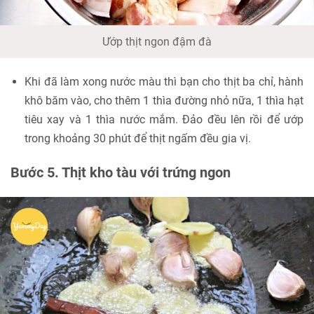
Ướp thịt ngon đậm đà
Khi đã làm xong nước màu thì bạn cho thịt ba chỉ, hành
khô băm vào, cho thêm 1 thìa đường nhỏ nữa, 1 thìa hạt
tiêu xay và 1 thìa nước mắm. Đảo đều lên rồi để ướp
trong khoảng 30 phút để thịt ngấm đều gia vị.
Bước 5. Thịt kho tàu với trứng ngon