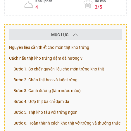
Khẩu phần
Độ khó
4
3/5
MỤC LỤC
Nguyên liệu cần thiết cho món thịt kho trứng
Cách nấu thịt kho trứng đậm đà hương vị
Bước 1. Sơ chế nguyên liệu cho món trứng kho thịt
Bước 2. Chần thịt heo và luộc trứng
Bước 3. Canh đường (làm nước màu)
Bước 4. Ướp thịt ba chỉ đậm đà
Bước 5. Thịt kho tàu với trứng ngon
Bước 6. Hoàn thành cách kho thịt với trứng và thưởng thức