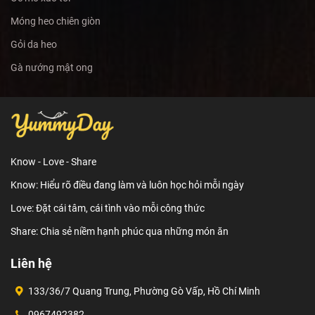
Móng heo chiên giòn
Gỏi da heo
Gà nướng mật ong
Know - Love - Share
Know: Hiểu rõ điều đang làm và luôn học hỏi mỗi ngày
Love: Đặt cái tâm, cái tình vào mỗi công thức
Share: Chia sẻ niềm hạnh phúc qua những món ăn
Liên hệ
133/36/7 Quang Trung, Phường Gò Vấp, Hồ Chí Minh
0967492382