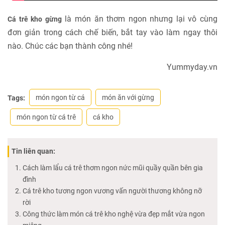
là món ăn thơm ngon nhưng lại vô cùng
Cá trê kho gừng
đơn giản trong cách chế biến, bắt tay vào làm ngay thôi
nào. Chúc các bạn thành công nhé!
Yummyday.vn
món ngon từ cá
món ăn với gừng
Tags:
món ngon từ cá trê
cá kho
Tin liên quan:
Cách làm lẩu cá trê thơm ngon nức mũi quầy quần bên gia
đình
Cá trê kho tương ngon vương vấn người thương không nỡ
rời
Công thức làm món cá trê kho nghệ vừa đẹp mắt vừa ngon