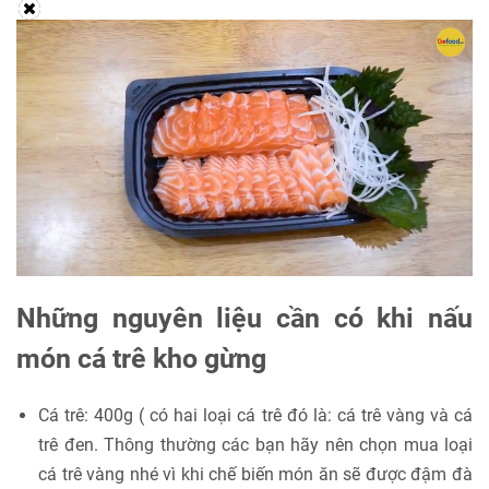
Những nguyên liệu cần có khi nấu
món cá trê kho gừng
Cá trê: 400g ( có hai loại cá trê đó là: cá trê vàng và cá
trê đen. Thông thường các bạn hãy nên chọn mua loại
cá trê vàng nhé vì khi chế biến món ăn sẽ được đậm đà