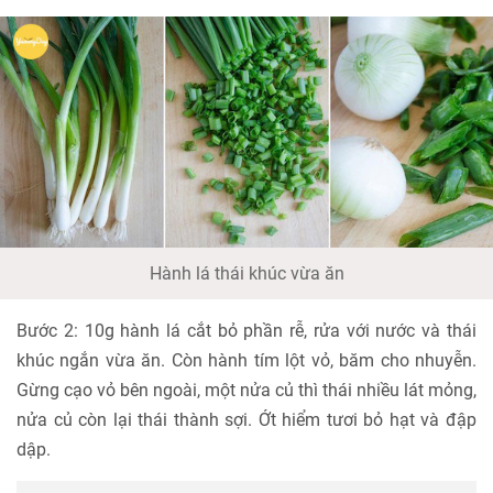
Hành lá thái khúc vừa ăn
Bước 2: 10g hành lá cắt bỏ phần rễ, rửa với nước và thái
khúc ngắn vừa ăn. Còn hành tím lột vỏ, băm cho nhuyễn.
Gừng cạo vỏ bên ngoài, một nửa củ thì thái nhiều lát mỏng,
nửa củ còn lại thái thành sợi. Ớt hiểm tươi bỏ hạt và đập
dập.