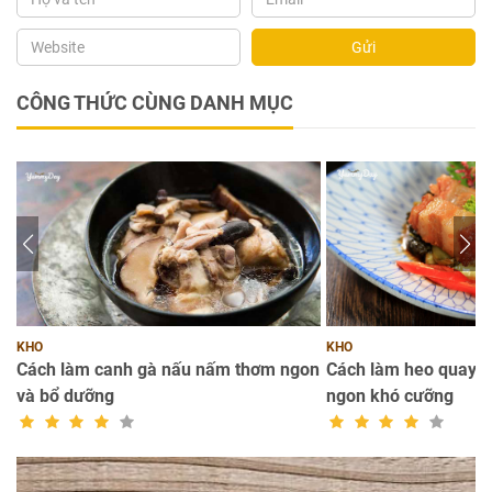
Gửi
CÔNG THỨC CÙNG DANH MỤC
KHO
KHO
n
Cách làm canh gà nấu nấm thơm ngon
Cách làm heo quay k
và bổ dưỡng
ngon khó cưỡng