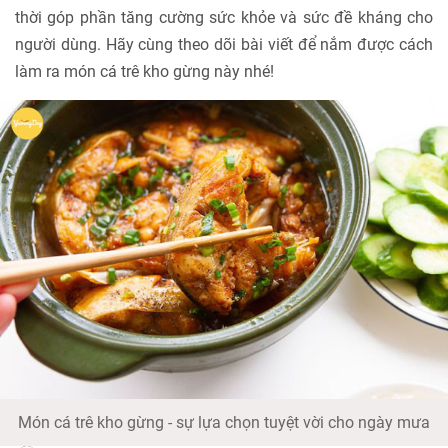
thời góp phần tăng cường sức khỏe và sức đề kháng cho
người dùng. Hãy cùng theo dõi bài viết để nắm được cách
làm ra món cá trê kho gừng này nhé!
Món cá trê kho gừng - sự lựa chọn tuyệt vời cho ngày mưa