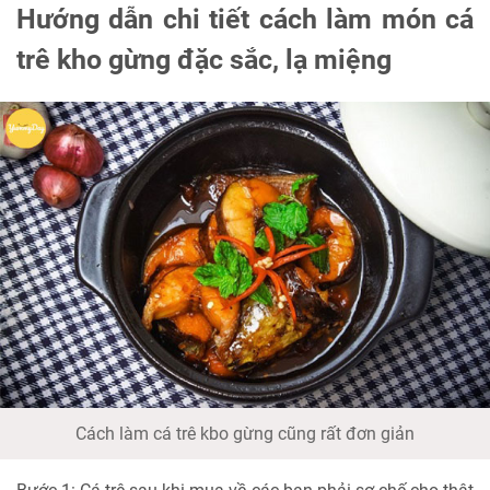
Hướng dẫn chi tiết cách làm món cá
trê kho gừng đặc sắc, lạ miệng
Cách làm cá trê kbo gừng cũng rất đơn giản