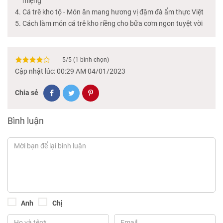
miệng
Cá trê kho tộ - Món ăn mang hương vị đậm đà ẩm thực Việt
Cách làm món cá trê kho riềng cho bữa cơm ngon tuyệt vời
5
/
5
(
1
bình chọn)
Cập nhật lúc: 00:29 AM 04/01/2023
Chia sẻ
Bình luận
Anh
Chị