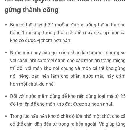
gừng thành công
Bạn có thể thay thế 1 muỗng đường trắng thông thường
bằng 1 muỗng đường thốt nốt, điều này sẽ giúp món cá
kho có được vị thơm hơn hẳn.
Nước màu hay còn gọi cách khác là caramel, nhưng so
với cách làm caramel dành cho các món ăn tráng miệng
thì đối với món kho nói chung và món cá trê kho gừng
nói riêng, bạn nên làm cho phần nước màu này đậm
hơn một chút xíu nhé!
Đối với nước mắm dùng để kho nên dùng loại mà từ 25
độ trở lên để cho món kho đạt được sự ngon nhất.
Trong lúc nấu nên kho ở chế độ lửa nhỏ một chút cho cá
có thể chín dần đều từ trong ra bên ngoài. Và giúp từng