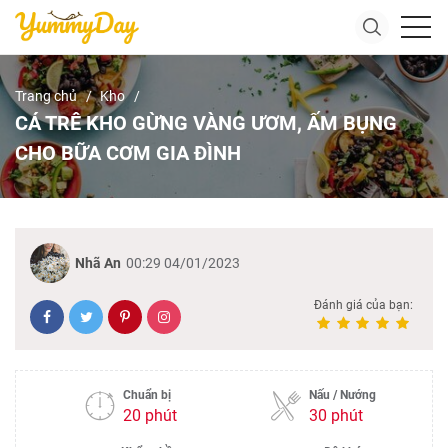
Trang chủ
Kho
CÁ TRÊ KHO GỪNG VÀNG ƯƠM, ẤM BỤNG
CHO BỮA CƠM GIA ĐÌNH
Nhã An
00:29 04/01/2023
Đánh giá của bạn:
Chuẩn bị
Nấu / Nướng
20 phút
30 phút