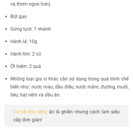
và thơm ngon hơn)
Bột gạo
Gừng tươi: 1 nhánh
Hành lá: 10g
Hành tím: 2 củ
Ớt hiểm: 2 quả
Những loại gia vị khác cần sử dụng trong quá trình chế
biến như: nước màu, dầu điều, nước mắm, đường, muối,
tiêu, hạt nêm và dầu ăn.
Cá trê kho riềng
ăn là ghiền nhưng cách làm siêu
cấp đơn giản!